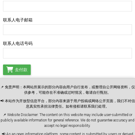
联系人电子邮箱
联系人电话号码
去付款
📌 免责声明：本网站所展示的部分内容由用户自行发布，或整理自公开网络资料，仅
供参考，可能存在不准确或过时情况，敬请自行甄别。
📢 本站作为开放型信息平台，部分内容来源于用户投稿或网络公开页面，我们不对信
息真实性承担法律责任。如有侵权请联系我们处理。
📌 Website Disclaimer: The content on this website may include user-submitted or
publicly available information for general reference. We do not guarantee accuracy and
accept no legal responsibility.
📢 As an open information platform, some content is submitted by users or derived