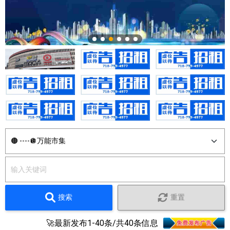
搜索
重置
🚀最新发布1-40条/共40条信息