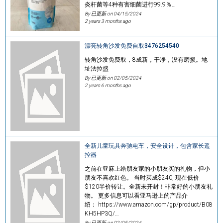
炎杆菌等4种有害细菌进行99.9％…
By 已更新 on
04/15/2024
2 years 3 months ago
漂亮转角沙发免费自取3476254540
转角沙发免费取，8成新，干净，没有磨损。地
址法拉盛
By 已更新 on
02/05/2024
2 years 6 months ago
全新儿童玩具奔驰电车，安全设计，包含家长遥
控器
之前在亚麻上给朋友家的小朋友买的礼物，但小
朋友不喜欢红色。 当时买成$240, 现在低价
$120半价转让。全新未开封！非常好的小朋友礼
物。 更多信息可以看亚马逊上的产品介
绍： https://www.amazon.com/gp/product/B08
KH5HP3Q/…
By 已更新 on
02/05/2024