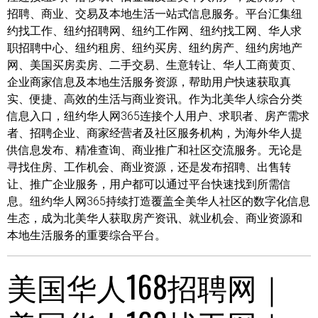
招聘、商业、交易及本地生活一站式信息服务。平台汇集纽
约找工作、纽约招聘网、纽约工作网、纽约找工网、华人求
职招聘中心、纽约租房、纽约买房、纽约房产、纽约房地产
网、美国买房卖房、二手交易、生意转让、华人工商黄页、
企业商家信息及本地生活服务资源，帮助用户快速获取真
实、便捷、高效的生活与商业资讯。作为北美华人综合分类
信息入口，纽约华人网365连接个人用户、求职者、房产需求
者、招聘企业、商家经营者及社区服务机构，为海外华人提
供信息发布、精准查询、商业推广和社区交流服务。无论是
寻找住房、工作机会、商业资源，还是发布招聘、出售转
让、推广企业服务，用户都可以通过平台快速找到所需信
息。纽约华人网365持续打造覆盖全美华人社区的数字化信息
生态，成为北美华人获取房产资讯、就业机会、商业资源和
本地生活服务的重要综合平台。
美国华人168招聘网｜