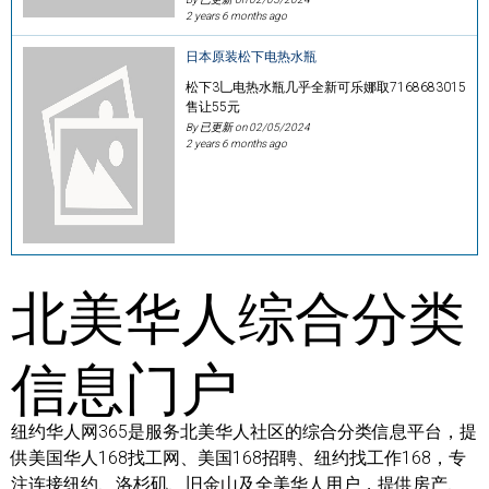
2 years 6 months ago
日本原装松下电热水瓶
松下3乚电热水瓶几乎全新可乐娜取7168683015
售让55元
By 已更新 on
02/05/2024
2 years 6 months ago
北美华人综合分类
信息门户
纽约华人网365是服务北美华人社区的综合分类信息平台，提
供美国华人168找工网、美国168招聘、纽约找工作168，专
注连接纽约、洛杉矶、旧金山及全美华人用户，提供房产、