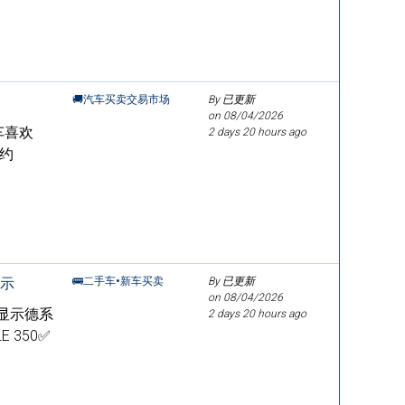
🚚汽车买卖交易市场
By 已更新
on
08/04/2026
品车喜欢
2 days 20 hours ago
驶约
显示
🚌二手车•新车买卖
By 已更新
on
08/04/2026
抬头显示德系
2 days 20 hours ago
 350✅