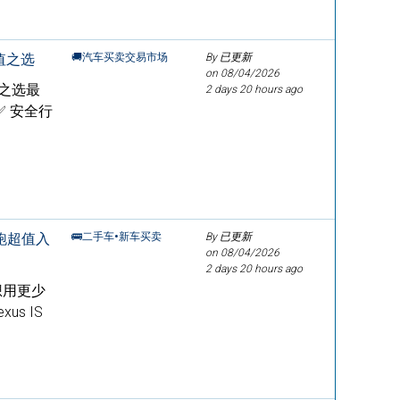
超值之选
🚚汽车买卖交易市场
By 已更新
on
08/04/2026
超值之选最
2 days 20 hours ago
C✅ 安全行
轿跑超值入
🚌二手车•新车买卖
By 已更新
on
08/04/2026
2 days 20 hours ago
！想用更少
us IS