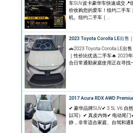
车SUV皮卡豪华车快速成交
价收购您的爱车！纽约二手车
机。纽约二手车｜…
2023 Toyota Coroll
🚗2023 Toyota Corol
｜性价比优选二手车🔥 2023
合日常通勤家庭使用正在寻找
2017 Acura RDX AWD Premiu
✔ 豪华品牌SUV✔ 3.5L V
以写）✔ 真皮内饰✔ 电动尾门
静，非常适合家庭、自驾和通勤。看车