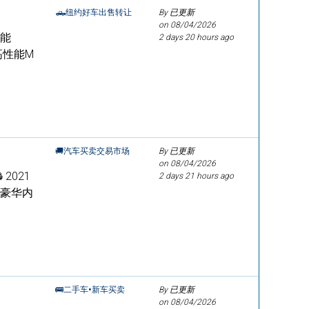
🛻纽约好车出售转让
By 已更新
on
08/04/2026
性能
2 days 20 hours ago
 高性能M
🚚汽车买卖交易市场
By 已更新
on
08/04/2026
2021
2 days 21 hours ago
️ 豪华内
🚌二手车•新车买卖
By 已更新
on
08/04/2026