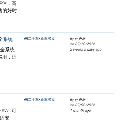
评估，高
格的好时
安全系统
🚌二手车•新车买卖
By 已更新
on
07/18/2026
动安全系统
2 weeks 5 days ago
济实用，适
🚌二手车•新车买卖
By 已更新
on
07/08/2026
-AWD可
1 month ago
舒适安