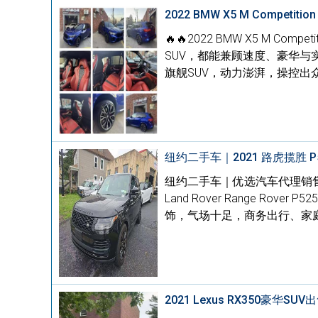
2022 BMW X5 M Compe
🔥🔥2022 BMW X5 M C
SUV，都能兼顾速度、豪华与实用。
旗舰SUV，动力澎湃，操控出
纽约二手车｜2021 路虎揽胜 
纽约二手车｜优选汽车代理销售各类
Land Rover Range Ro
饰，气场十足，商务出行、家庭
2021 Lexus RX350豪华