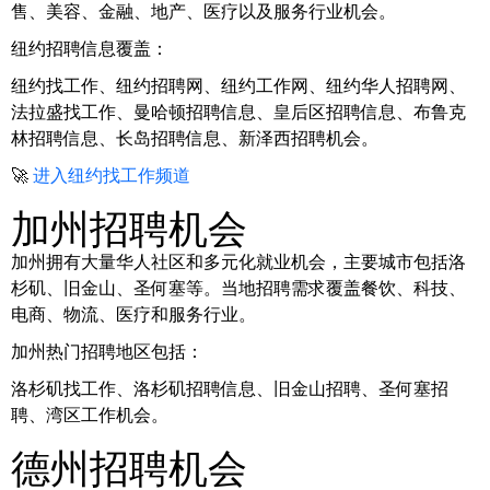
售、美容、金融、地产、医疗以及服务行业机会。
纽约招聘信息覆盖：
纽约找工作、纽约招聘网、纽约工作网、纽约华人招聘网、
法拉盛找工作、曼哈顿招聘信息、皇后区招聘信息、布鲁克
林招聘信息、长岛招聘信息、新泽西招聘机会。
🚀
进入纽约找工作频道
加州招聘机会
加州拥有大量华人社区和多元化就业机会，主要城市包括洛
杉矶、旧金山、圣何塞等。当地招聘需求覆盖餐饮、科技、
电商、物流、医疗和服务行业。
加州热门招聘地区包括：
洛杉矶找工作、洛杉矶招聘信息、旧金山招聘、圣何塞招
聘、湾区工作机会。
德州招聘机会