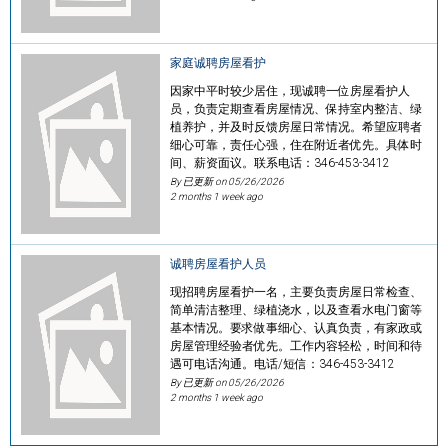
家庭诚聘房屋看护
因家中平时较少居住，现诚聘一位房屋看护人
员，负责定期查看房屋情况、保持室内整洁、绿
植养护，并及时反馈房屋日常情况。希望应聘者
细心可靠，责任心强，住在附近者优先。具体时
间、薪资面议。联系电话：346-453-3412
By 已更新 on
05/26/2026
2 months 1 week ago
诚聘房屋看护人员
现招聘房屋看护一名，主要负责房屋日常检查、
简单清洁整理、绿植浇水，以及查看水电门窗等
基本情况。要求做事细心、认真负责，有家政或
房屋管理经验者优先。工作内容轻松，时间和待
遇可电话沟通。电话/短信：346-453-3412
By 已更新 on
05/26/2026
2 months 1 week ago