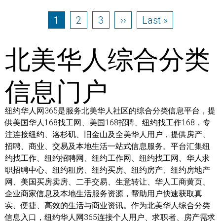
Pagination
Page
Page
Page
Next page
Last page
1
2
3
››
Last »
北美华人综合分类
信息门户
纽约华人网365是服务北美华人社区的综合分类信息平台，提
供美国华人168找工网、美国168招聘、纽约找工作168，专
注连接纽约、洛杉矶、旧金山及全美华人用户，提供房产、
招聘、商业、交易及本地生活一站式信息服务。平台汇集纽
约找工作、纽约招聘网、纽约工作网、纽约找工网、华人求
职招聘中心、纽约租房、纽约买房、纽约房产、纽约房地产
网、美国买房卖房、二手交易、生意转让、华人工商黄页、
企业商家信息及本地生活服务资源，帮助用户快速获取真
实、便捷、高效的生活与商业资讯。作为北美华人综合分类
信息入口，纽约华人网365连接个人用户、求职者、房产需求