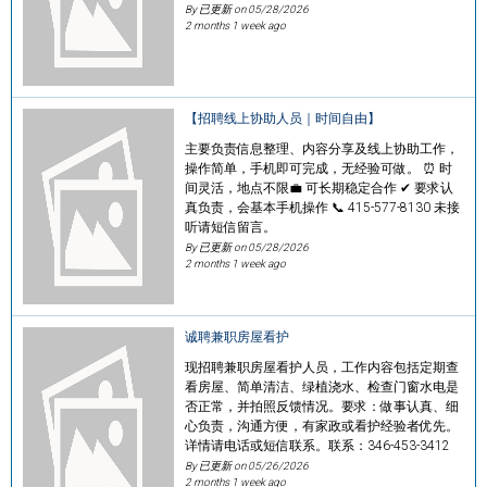
By 已更新 on
05/28/2026
2 months 1 week ago
【招聘线上协助人员｜时间自由】
主要负责信息整理、内容分享及线上协助工作，
操作简单，手机即可完成，无经验可做。 ⏰ 时
间灵活，地点不限💼 可长期稳定合作 ✔ 要求认
真负责，会基本手机操作 📞 415-577-8130 未接
听请短信留言。
By 已更新 on
05/28/2026
2 months 1 week ago
诚聘兼职房屋看护
现招聘兼职房屋看护人员，工作内容包括定期查
看房屋、简单清洁、绿植浇水、检查门窗水电是
否正常，并拍照反馈情况。要求：做事认真、细
心负责，沟通方便，有家政或看护经验者优先。
详情请电话或短信联系。联系：346-453-3412
By 已更新 on
05/26/2026
2 months 1 week ago