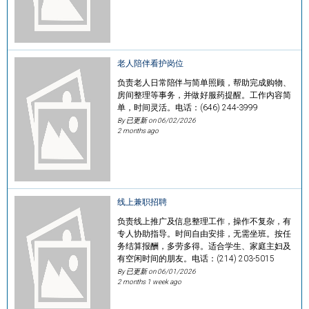
老人陪伴看护岗位
负责老人日常陪伴与简单照顾，帮助完成购物、
房间整理等事务，并做好服药提醒。工作内容简
单，时间灵活。电话：(646) 244-3999
By 已更新 on
06/02/2026
2 months ago
线上兼职招聘
负责线上推广及信息整理工作，操作不复杂，有
专人协助指导。时间自由安排，无需坐班。按任
务结算报酬，多劳多得。适合学生、家庭主妇及
有空闲时间的朋友。电话：(214) 203-5015
By 已更新 on
06/01/2026
2 months 1 week ago