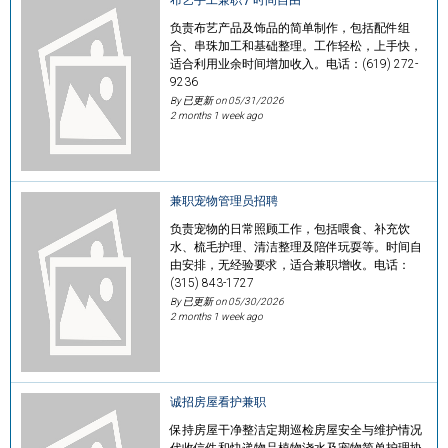
负责布艺产品及饰品的简单制作，包括配件组
合、串珠加工和基础整理。工作轻松，上手快，
适合利用业余时间增加收入。电话：(619) 272-
9236
By 已更新 on
05/31/2026
2 months 1 week ago
兼职宠物管理员招聘
负责宠物的日常照顾工作，包括喂食、补充饮
水、梳毛护理、清洁整理及陪伴玩耍等。时间自
由安排，无经验要求，适合兼职增收。电话：
(315) 843-1727
By 已更新 on
05/30/2026
2 months 1 week ago
诚招房屋看护兼职
保持房屋干净整洁定期巡检房屋安全与维护情况
代收信件和快递物品植物浇水及宠物简单护理协