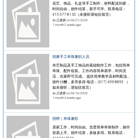
花艺、饰品、礼盒等手工制作，材料配送到家，
时间自由，按件结算，新手可学。联系电话：
415-577-8130（未接听请短信留言）
By 已更新 on
06/21/2026
1 month 2 weeks ago
招募手工串珠兼职人员
布艺制品及手工饰品的基础制作工作，包括简单
串珠、配件组装。工作内容简单易学，时间灵
活，在家即可完成。 提供简单教学及材料配送。
按件计酬，多劳多得 电话：(617) 459-8895 （
如未接听，请短信留言）
By 已更新 on
06/16/2026
1 month 3 weeks ago
招聘｜串珠兼职
居家工作，时间自由。负责简单串珠制作，操作
容易上手。按件结算，多做多得。联系电话：