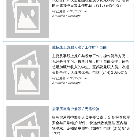
助完成其他日常工作电话：(315) 843-1727
By 已更新 on
05/30/2026
2 months 1 week ago
诚招线上兼职人员 / 工作时间自由
主要从事线上推广与发单工作，操作简单方便，
无经验可学习。按单计酬，时间自由安排，适合
想增加额外收入的学生、宝妈及兼职人员。欢迎
长期合作，认真者优先。电话: (214) 203-5015
By 已更新 on
05/29/2026
2 months 1 week ago
居家房屋看护兼职 / 无需经验
招募房屋看护兼职人员主要负责： 定期检查房屋
安全与日常维护 邮件、快递代收或整理 室内植
物浇水、宠物简单照料（如有）电话: (315) 843-
1727