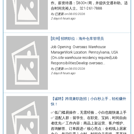
作。薪资待遇：$800+/周，并提供交通补助。适
合时间充裕人士。321-261-7888
By 已更新 on
08/05/2026
2 days 6 hours ago
[宾州] 招聘职位：海外仓库管理员
Job Opening: Overseas Warehouse
ManagerWork Location: Pennsylvania, USA
(On‑site warehouse residency required)Job
ResponsibilitiesDevelop overseas…
By 已更新 on
08/05/2026
2 days 8 hours ago
【诚聘】跨境兼职急招｜小白秒上手，轻松赚外
快！
✅ 低门槛易操作，无需经验，小白也能快速上手
✅ 适配人群：留学生、在职党、宝妈，时间自由
者优先✅ 工作内容：商品上架运营、客户维护、
咨询解答、订单跟进✅ 核心亮点：全程线上居家
办公，每日仅需 1 小时，时间自主安排，零基础