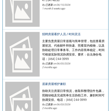
4153414836
By 已更新 on
06/15/2026
1 month 3 weeks ago
招聘房屋看护人员 / 时间灵活
主要负责房屋日常巡视与简单管理，包括查看房
屋状况、代收邮件和快递、照看室内植物，以及
协助处理日常事务等。工作内容简单稳定，时间
可根据实际情况协调安排。要求：合法身份电
话：(464) 244-3999
By 已更新 on
06/05/2026
2 months ago
居家房屋维护兼职
协助关注房屋日常情况，收取和整理信件包裹，
照顾绿植及完成简单生活协助工作。兼职时间可
协调安排。电话：(464) 244-3999
By 已更新 on
06/03/2026
2 months ago