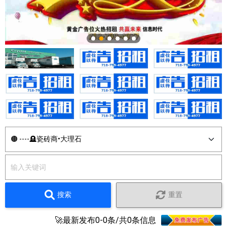
搜索
重置
🚀最新发布0-0条/共0条信息