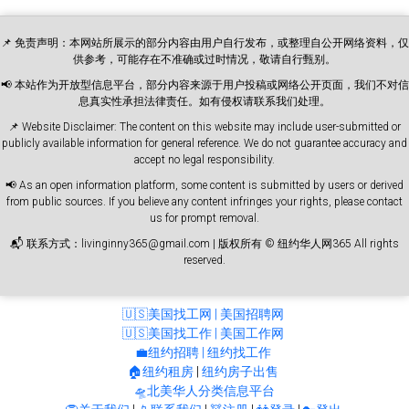
📌 免责声明：本网站所展示的部分内容由用户自行发布，或整理自公开网络资料，仅
供参考，可能存在不准确或过时情况，敬请自行甄别。
📢 本站作为开放型信息平台，部分内容来源于用户投稿或网络公开页面，我们不对信
息真实性承担法律责任。如有侵权请联系我们处理。
📌 Website Disclaimer: The content on this website may include user-submitted or
publicly available information for general reference. We do not guarantee accuracy and
accept no legal responsibility.
📢 As an open information platform, some content is submitted by users or derived
from public sources. If you believe any content infringes your rights, please contact
us for prompt removal.
📬 联系方式：livinginny365@gmail.com | 版权所有 © 纽约华人网365 All rights
reserved.
🇺🇸美国找工网 | 美国招聘网
🇺🇸美国找工作 | 美国工作网
💼纽约招聘 | 纽约找工作
🏠纽约租房
|
纽约房子出售
🛸北美华人分类信息平台