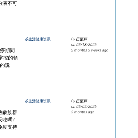
扮演不可
🍏生活健康资讯
By 已更新
on
05/13/2026
治療期間
2 months 3 weeks ago
掌控的領
」的說
🍏生活健康资讯
By 已更新
on
05/05/2026
熟齡族群
3 months ago
天吃嗎?
免疫支持