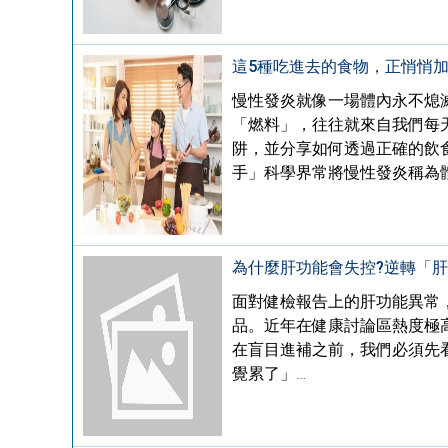
這5種吃進去的食物，正悄悄加
慢性發炎就像一場體內永不熄
「燃料」，往往就來自我們每
阱，並分享如何透過正確的飲
手」科學界常將慢性發炎稱為
為什麼肝功能會失控?逆轉「
面對健檢報告上的肝功能異常
品。近年在健康討論區熱度極高的
在盲目進補之前，我們必須先
覺累了」…