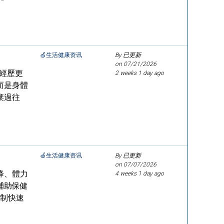
🍏生活健康资讯
By 已更新
on
07/21/2026
經歷更
2 weeks 1 day ago
而是身體
棄過往
🍏生活健康资讯
By 已更新
on
07/07/2026
降、體力
4 weeks 1 day ago
輔助保健
抑制快速