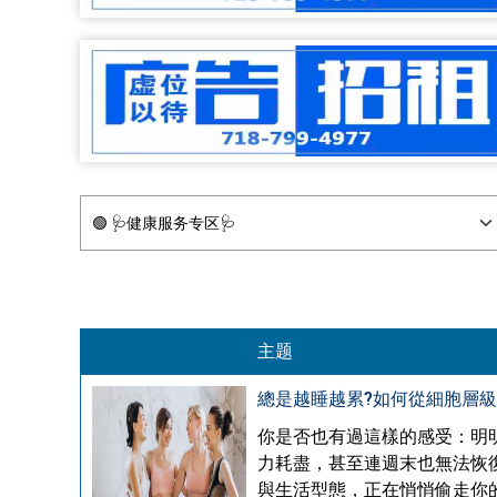
主题
總是越睡越累?如何從細胞層級
你是否也有過這樣的感受：明明
力耗盡，甚至連週末也無法恢
與生活型態，正在悄悄偷走你的