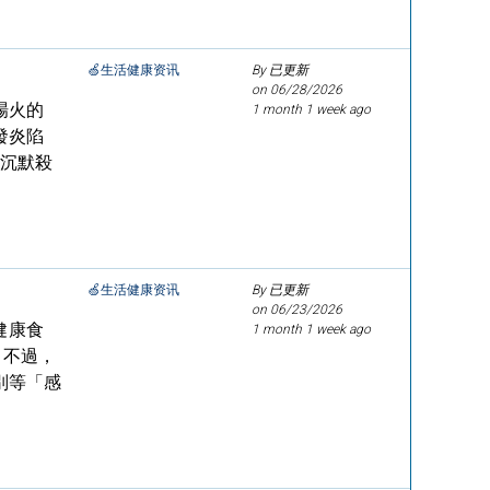
🍏生活健康资讯
By 已更新
on
06/28/2026
場火的
1 month 1 week ago
發炎陷
「沉默殺
🍏生活健康资讯
By 已更新
on
06/23/2026
健康食
1 month 1 week ago
。不過，
別等「感