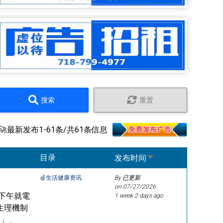
搜索
重置
🚀最新发布1-61条/共61条信息
Sort ascending
目录
发布时间
🍏生活健康资讯
By 已更新
on
07/27/2026
下午就電
1 week 2 days ago
生理機制
」…