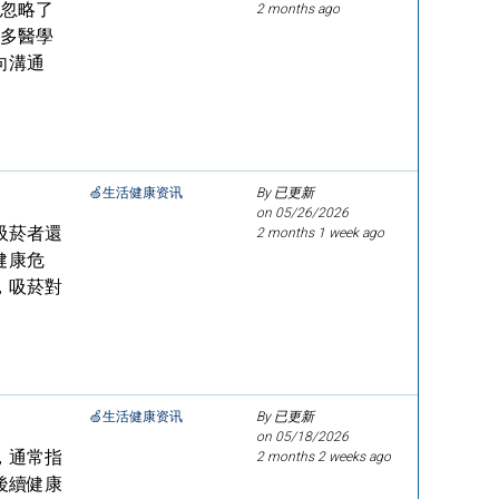
卻忽略了
2 months ago
越多醫學
向溝通
🍏生活健康资讯
By 已更新
on
05/26/2026
吸菸者還
2 months 1 week ago
健康危
，吸菸對
🍏生活健康资讯
By 已更新
on
05/18/2026
，通常指
2 months 2 weeks ago
後續健康