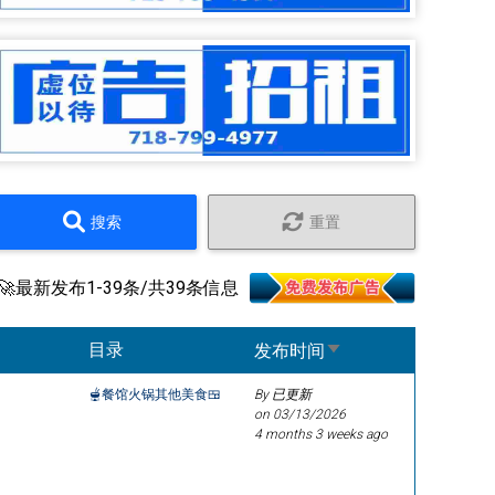
搜索
重置
🚀最新发布1-39条/共39条信息
Sort ascending
目录
发布时间
🫕餐馆火锅其他美食🍱
By 已更新
on
03/13/2026
4 months 3 weeks ago