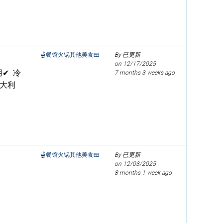
🫕餐馆火锅其他美食🍱
By 已更新
on
12/17/2025
✔ 冷
7 months 3 weeks ago
澳大利
🫕餐馆火锅其他美食🍱
By 已更新
on
12/03/2025
8 months 1 week ago