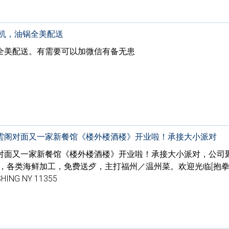
冰机，油锅全美配送
全美配送。有需要可以加微信有备无患
雲阁对面又一家新餐馆《楼外楼酒楼》开业啦！承接大小派对
对面又一家新餐馆《楼外楼酒楼》开业啦！承接大小派对，公司
，各类海鲜加工，免费送歺，主打福州／温州菜。欢迎光临[抱拳]
HING NY 11355