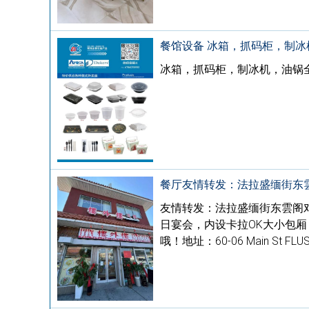
餐馆设备 冰箱，抓码柜，制
冰箱，抓码柜，制冰机，油锅
餐厅友情转发：法拉盛缅街东
友情转发：法拉盛缅街东雲阁
日宴会，内设卡拉OK大小包厢
哦！地址：60-06 Main St FLUS