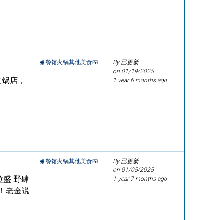
🫕餐馆火锅其他美食🍱
By 已更新
on
01/19/2025
火锅店，
1 year 6 months ago
🫕餐馆火锅其他美食🍱
By 已更新
on
01/05/2025
盛 野肆
1 year 7 months ago
！老金说