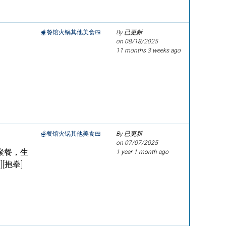
🫕餐馆火锅其他美食🍱
By 已更新
on
08/18/2025
11 months 3 weeks ago
🫕餐馆火锅其他美食🍱
By 已更新
on
07/07/2025
聚餐，生
1 year 1 month ago
[抱拳]