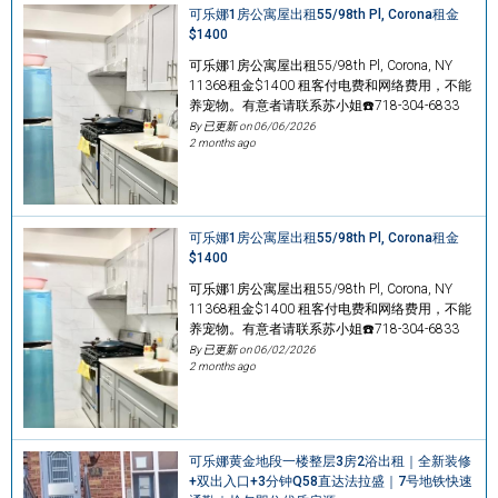
可乐娜1房公寓屋出租55/98th Pl, Corona租金
$1400
可乐娜1房公寓屋出租55/98th Pl, Corona, NY
11368租金$1400 租客付电费和网络费用，不能
养宠物。有意者请联系苏小姐☎️718-304-6833
By 已更新 on
06/06/2026
2 months ago
可乐娜1房公寓屋出租55/98th Pl, Corona租金
$1400
可乐娜1房公寓屋出租55/98th Pl, Corona, NY
11368租金$1400 租客付电费和网络费用，不能
养宠物。有意者请联系苏小姐☎️718-304-6833
By 已更新 on
06/02/2026
2 months ago
可乐娜黄金地段一楼整层3房2浴出租｜全新装修
+双出入口+3分钟Q58直达法拉盛｜7号地铁快速