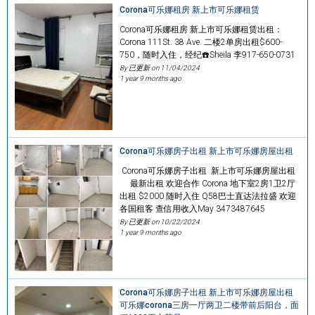
Corona可乐娜租房 新上市可乐娜租赁
Corona可乐娜租房 新上市可乐娜租赁出租：
Corona 111St. 38 Ave. 二楼2单房出租$600-
750，随时入住，经纪☎️Sheila 李917-650-0731
By 已更新 on
11/04/2024
1 year 9 months ago
Corona可乐娜房子出租 新上市可乐娜房屋出租
Corona可乐娜房子出租 新上市可乐娜房屋出租
最新出租 欢迎合作 Corona 地下室2房1卫2厅
出租 $2000 随时入住 Q58巴士直达法拉盛 欢迎
各国租客 查信用收入May 3473487645
By 已更新 on
10/22/2024
1 year 9 months ago
Corona可乐娜房子出租 新上市可乐娜房屋出租
可乐娜corona三房一厅两卫二楼带前后阳台，面