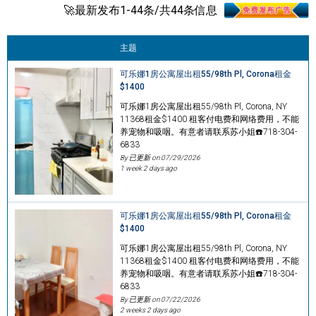
🚀最新发布1-44条/共44条信息
主题
可乐娜1房公寓屋出租55/98th Pl, Corona租金
$1400
可乐娜1房公寓屋出租55/98th Pl, Corona, NY
11368租金$1400 租客付电费和网络费用，不能
养宠物和吸咽。有意者请联系苏小姐☎️718-304-
6833
By 已更新 on
07/29/2026
1 week 2 days ago
可乐娜1房公寓屋出租55/98th Pl, Corona租金
$1400
可乐娜1房公寓屋出租55/98th Pl, Corona, NY
11368租金$1400 租客付电费和网络费用，不能
养宠物和吸咽。有意者请联系苏小姐☎️718-304-
6833
By 已更新 on
07/22/2026
2 weeks 2 days ago