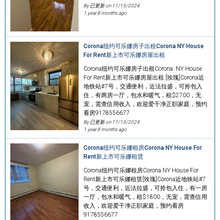
By 已更新 on
11/15/2024
1 year 8 months ago
Corona纽约可乐娜房子出租Corona NY House
For Rent新上市可乐娜房屋出租
Corona纽约可乐娜房子出租Corona NY House
For Rent新上市可乐娜房屋出租 [玫瑰]Corona近
地铁站#7号，交通便利，近法拉盛，可拎包入
住，有两房一厅，包水和暖气，租$2700，无
宠，需查信用收入，欢迎爱干净正职家庭，预约
看房9178556677
By 已更新 on
11/13/2024
1 year 8 months ago
Corona纽约可乐娜租房Corona NY House For
Rent新上市可乐娜租赁
Corona纽约可乐娜租房Corona NY House For
Rent新上市可乐娜租赁[玫瑰]Corona近地铁站#7
号，交通便利，近法拉盛，可拎包入住，有一房
一厅，包水和暖气，租$1800，无宠，需查信用
收入，欢迎爱干净正职家庭，预约看房
9178556677