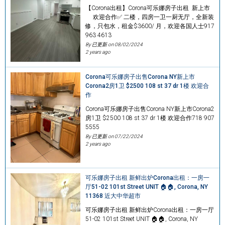
【Corona出租】Corona可乐娜房子出租 新上市
欢迎合作✅ 二楼，四房一卫一厨无厅，全新装
修，只包水，租金$3600/ 月，欢迎各国人士917
963 4613
By 已更新 on
08/02/2024
2 years ago
Corona可乐娜房子出售Corona NY新上市
Corona2房1卫 $2500 108 st 37 dr 1楼 欢迎合
作
Corona可乐娜房子出售Corona NY新上市Corona2
房1卫 $2500 108 st 37 dr 1楼 欢迎合作718 907
5555
By 已更新 on
07/22/2024
2 years ago
可乐娜房子出租 新鲜出炉Corona出租：一房一
厅51-02 101st Street UNIT 🏠🏠, Corona, NY
11368 近大中华超市
可乐娜房子出租 新鲜出炉Corona出租：一房一厅
51-02 101st Street UNIT 🏠🏠, Corona, NY