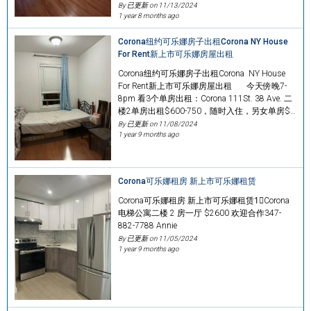
By 已更新 on
11/13/2024
1 year 8 months ago
Corona纽约可乐娜房子出租Corona NY House
For Rent新上市可乐娜房屋出租
Corona纽约可乐娜房子出租Corona NY House
For Rent新上市可乐娜房屋出租 今天傍晚7-
8pm 看3个单房出租：Corona 111St. 38 Ave. 二
楼2单房出租$600-750，随时入住，另女单房$…
By 已更新 on
11/08/2024
1 year 9 months ago
Corona可乐娜租房 新上市可乐娜租赁
Corona可乐娜租房 新上市可乐娜租赁1⃣️Corona
电梯公寓二楼 2 房一厅 $2600 欢迎合作347-
882-7788 Annie
By 已更新 on
11/05/2024
1 year 9 months ago