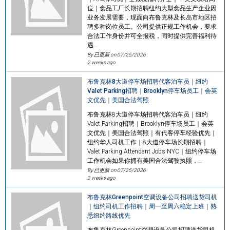
位｜食品工厂长期招聘纽约大型食品生产企业因
业务发展需要，现面向布鲁克林及长岛市地区招
聘多种岗位员工。公司提供正规工作机会，要求
合法工作身份并可全报税，同时提供完善福利待
遇…
By 已更新 on
07/25/2026
2 weeks ago
布鲁克林8大道停车场招聘代客泊车员｜纽约
Valet Parking招聘｜Brooklyn停车场员工｜会英
文优先｜美国合法驾照
布鲁克林8大道停车场招聘代客泊车员｜纽约
Valet Parking招聘｜Brooklyn停车场员工｜会英
文优先｜美国合法驾照｜有代客停车经验优先｜
纽约华人司机工作｜8大道停车场长期招聘｜
Valet Parking Attendant Jobs NYC｜纽约停车场
工作机会如果你拥有美国合法驾驶执照，…
By 已更新 on
07/25/2026
2 weeks ago
布鲁克林Greenpoint空调设备公司招聘送货司机
｜纽约司机工作招聘｜周一至周六稳定上班｜熟
悉纽约路线优先
布鲁克林Greenpoint空调设备公司招聘送货司机