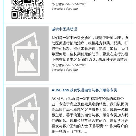
By 已更新 on
07/14/2026
3 weeks 4 days ago
诚聘中医药助理
我们是一家中医针灸诊所，现请中医师助理，协
助医师进行辅助治疗，根据处方抓药、配药、打
包中药颗粒。提供带薪培训，熟练可加薪，我们
希望你是一位长期稳定的助手，愿意在这行扎根
下来有意者电6464881580，未及时接通请留言
By 已更新 on
07/14/2026
3 weeks 4 days ago
ACM Fans 诚聘双语销售与客户服务专员
ACM Fan Tech 是一家拥有25年经验的成熟企
业，专注于商业及住宅风扇的销售。我们以提供
高品质产品和卓越的客户服务为荣。诚聘一名积
极主动、善于沟通的销售与客户服务专员加入我
们的团队。该职位非常适合有耐心、愿意学习并
喜欢与客户互动的人士.工作职责：* 作为客户的
第一联络人（电话、…