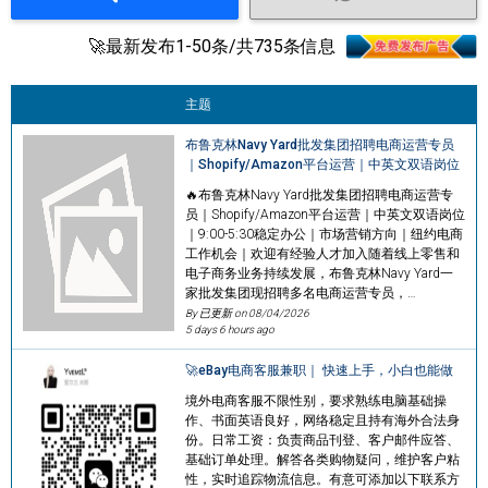
🚀最新发布1-50条/共735条信息
主题
布鲁克林Navy Yard批发集团招聘电商运营专员
｜Shopify/Amazon平台运营｜中英文双语岗位
🔥布鲁克林Navy Yard批发集团招聘电商运营专
员｜Shopify/Amazon平台运营｜中英文双语岗位
｜9:00-5:30稳定办公｜市场营销方向｜纽约电商
工作机会｜欢迎有经验人才加入随着线上零售和
电子商务业务持续发展，布鲁克林Navy Yard一
家批发集团现招聘多名电商运营专员，…
By 已更新 on
08/04/2026
5 days 6 hours ago
🚀eBay电商客服兼职｜ 快速上手，小白也能做
境外电商客服不限性别，要求熟练电脑基础操
作、书面英语良好，网络稳定且持有海外合法身
份。日常工资：负责商品刊登、客户邮件应答、
基础订单处理。解答各类购物疑问，维护客户粘
性，实时追踪物流信息。有意可添加以下联系方