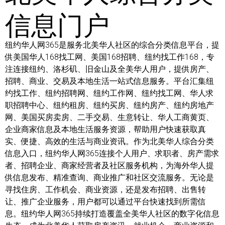
信息门户
纽约华人网365是服务北美华人社区的综合分类信息平台，提
供美国华人168找工网、美国168招聘、纽约找工作168，专
注连接纽约、洛杉矶、旧金山及全美华人用户，提供房产、
招聘、商业、交易及本地生活一站式信息服务。平台汇集纽
约找工作、纽约招聘网、纽约工作网、纽约找工网、华人求
职招聘中心、纽约租房、纽约买房、纽约房产、纽约房地产
网、美国买房卖房、二手交易、生意转让、华人工商黄页、
企业商家信息及本地生活服务资源，帮助用户快速获取真
实、便捷、高效的生活与商业资讯。作为北美华人综合分类
信息入口，纽约华人网365连接个人用户、求职者、房产需求
者、招聘企业、商家经营者及社区服务机构，为海外华人提
供信息发布、精准查询、商业推广和社区交流服务。无论是
寻找住房、工作机会、商业资源，还是发布招聘、出售转
让、推广企业服务，用户都可以通过平台快速找到所需信
息。纽约华人网365持续打造覆盖全美华人社区的数字化信息