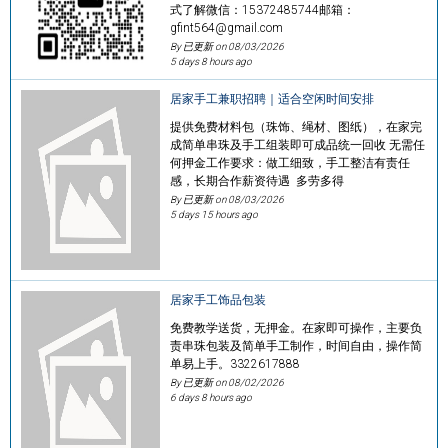
式了解微信：15372485744邮箱：
gfint564@gmail.com
By 已更新 on
08/03/2026
5 days 8 hours ago
居家手工兼职招聘｜适合空闲时间安排
提供免费材料包（珠饰、绳材、图纸），在家完
成简单串珠及手工组装即可成品统一回收 无需任
何押金工作要求：做工细致，手工整洁有责任
感，长期合作薪资待遇 多劳多得
By 已更新 on
08/03/2026
5 days 15 hours ago
居家手工饰品包装
免费教学送货，无押金。在家即可操作，主要负
责串珠包装及简单手工制作，时间自由，操作简
单易上手。3322617888
By 已更新 on
08/02/2026
6 days 8 hours ago