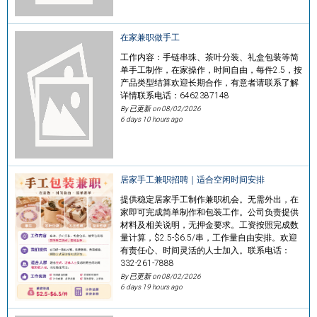
在家兼职做手工
工作内容：手链串珠、茶叶分装、礼盒包装等简
单手工制作，在家操作，时间自由，每件2.5，按
产品类型结算欢迎长期合作，有意者请联系了解
详情联系电话：6462387148
By 已更新 on
08/02/2026
6 days 10 hours ago
居家手工兼职招聘｜适合空闲时间安排
提供稳定居家手工制作兼职机会。无需外出，在
家即可完成简单制作和包装工作。公司负责提供
材料及相关说明，无押金要求。工资按照完成数
量计算，$2.5-$6.5/串，工作量自由安排。欢迎
有责任心、时间灵活的人士加入。联系电话：
332-261-7888
By 已更新 on
08/02/2026
6 days 19 hours ago