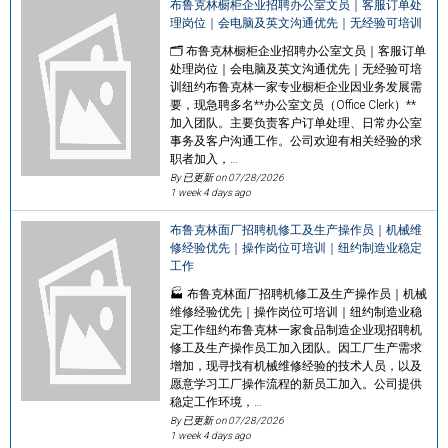
布鲁克林橱柜企业招聘办公室文员｜客服订单处
理岗位｜会电脑及英文沟通优先｜无经验可培训
🗂️ 布鲁克林橱柜企业招聘办公室文员｜客服订单
处理岗位｜会电脑及英文沟通优先｜无经验可培
训纽约布鲁克林一家专业橱柜企业因业务发展需
要，现急聘多名**办公室文员（Office Clerk）**
加入团队。主要负责客户订单处理、日常办公室
事务及客户沟通工作。公司欢迎有相关经验的求
职者加入，…
By 已更新 on
07/28/2026
1 week 4 days ago
布鲁克林面厂招聘机修工及生产操作员｜机械维
修经验优先｜操作岗位可培训｜纽约制造业稳定
工作
🏭 布鲁克林面厂招聘机修工及生产操作员｜机械
维修经验优先｜操作岗位可培训｜纽约制造业稳
定工作纽约布鲁克林一家食品制造企业现招聘机
修工及生产操作员工加入团队。因工厂生产需求
增加，现寻找有机械维修经验的技术人员，以及
愿意学习工厂操作流程的新员工加入。公司提供
稳定工作环境，…
By 已更新 on
07/28/2026
1 week 4 days ago