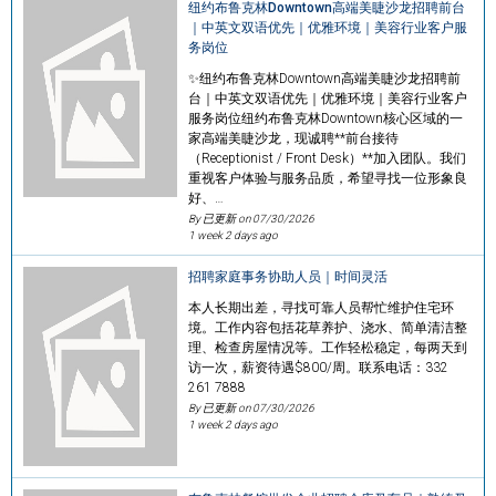
纽约布鲁克林Downtown高端美睫沙龙招聘前台
｜中英文双语优先｜优雅环境｜美容行业客户服
务岗位
✨纽约布鲁克林Downtown高端美睫沙龙招聘前
台｜中英文双语优先｜优雅环境｜美容行业客户
服务岗位纽约布鲁克林Downtown核心区域的一
家高端美睫沙龙，现诚聘**前台接待
（Receptionist / Front Desk）**加入团队。我们
重视客户体验与服务品质，希望寻找一位形象良
好、…
By 已更新 on
07/30/2026
1 week 2 days ago
招聘家庭事务协助人员｜时间灵活
本人长期出差，寻找可靠人员帮忙维护住宅环
境。工作内容包括花草养护、浇水、简单清洁整
理、检查房屋情况等。工作轻松稳定，每两天到
访一次，薪资待遇$800/周。联系电话：332
261 7888
By 已更新 on
07/30/2026
1 week 2 days ago