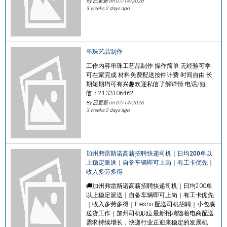
By 已更新 on
07/14/2026
3 weeks 2 days ago
串珠艺品制作
工作内容串珠工艺品制作 操作简单 无经验可学
可在家完成 材料免费配送按件计费 时间自由 长
期短期均可有兴趣欢迎私信了解详情 电话/短
信：2133106462
By 已更新 on
07/14/2026
3 weeks 2 days ago
加州弗雷斯诺高薪招聘快递司机｜日均200单以
上稳定派送｜自备车辆即可上岗｜有工卡优先｜
收入多劳多得
🚚加州弗雷斯诺高薪招聘快递司机｜日均200单
以上稳定派送｜自备车辆即可上岗｜有工卡优先
｜收入多劳多得｜Fresno 配送司机招聘｜小包裹
送货工作｜加州司机职位最新招聘随着电商配送
需求持续增长，快递行业正迎来稳定的发展机