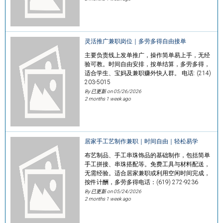
灵活推广兼职岗位｜多劳多得自由接单
主要负责线上发单推广，操作简单易上手，无经
验可教。时间自由安排，按单结算，多劳多得，
适合学生、宝妈及兼职赚外快人群。 电话: (214)
203-5015
By 已更新 on
05/26/2026
2 months 1 week ago
居家手工艺制作兼职｜时间自由｜轻松易学
布艺制品、手工串珠饰品的基础制作，包括简单
手工拼接、串珠搭配等。免费工具与材料配送，
无需经验。适合居家兼职或利用空闲时间完成，
按件计酬，多劳多得电话：(619) 272-9236
By 已更新 on
05/24/2026
2 months 1 week ago