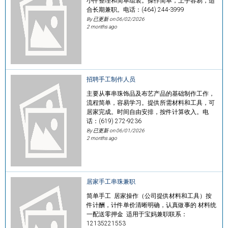
小件整理和简单组装。操作简单，上手容易，适
合长期兼职。电话：(464) 244-3999
By 已更新 on
06/02/2026
2 months ago
招聘手工制作人员
主要从事串珠饰品及布艺产品的基础制作工作，
流程简单，容易学习。提供所需材料和工具，可
居家完成。时间自由安排，按件计算收入。电
话：(619) 272-9236
By 已更新 on
06/01/2026
2 months ago
居家手工串珠兼职
简单手工 居家操作（公司提供材料和工具）按
件计酬，计件单价清晰明确，认真做事的 材料统
一配送零押金 适用于宝妈兼职联系：
12135221553