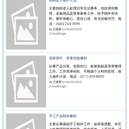
招聘老人看护人员
主要协助老人处理日常生活事务，包括房间整
理、采购用品及简单家务工作，给予陪伴和关
怀。要求有耐心，责任心强，有无经验均可。电
话：(646) 244-3999
By 已更新 on
06/03/2026
2 months ago
居家茶叶、坚果包装兼职
从事产品分装、包装封口、标签粘贴及简单整理
工作。工作简单轻松，可根据个人时间安排，收
入按件计算。电话：(617) 459-8895
By 已更新 on
06/03/2026
2 months ago
手工产品制作兼职
主要从事基础手工制作工作，如串珠搭配、布艺