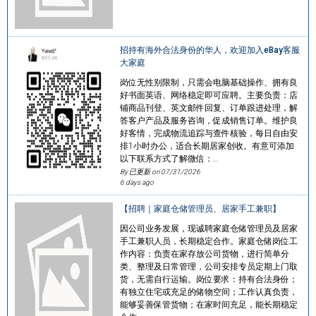
招持有海外合法身份的华人，欢迎加入eBay客服
大家庭
岗位无性别限制，只需会电脑基础操作、拥有良
好书面英语、网络稳定即可应聘。主要负责：店
铺商品刊登、英文邮件回复、订单跟进处理，解
答客户产品及服务咨询，促成销售订单。维护良
好客情，完成物流追踪与查件核验，每日自由安
排1小时办公，适合长期居家创收。有意可添加
以下联系方式了解微信：…
By 已更新 on
07/31/2026
6 days ago
【招聘｜家庭仓储管理员、居家手工兼职】
因公司业务发展，现诚聘家庭仓储管理员及居家
手工兼职人员，长期稳定合作。家庭仓储岗位工
作内容：负责在家存放公司货物，进行简单分
类、整理及日常管理，公司安排专员定期上门取
货，无需自行运输。岗位要求：持有合法身份；
有独立住宅或充足的储物空间；工作认真负责，
能够妥善保管货物；在家时间充足，能长期稳定