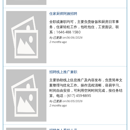
住家厨师阿姨招聘
全职或兼职均可，主要负责做饭和厨房日常事
务，住家轻松工作，包吃包住，工资面议。联
系：1646 488 1580
By 已更新 on
06/06/2026
2 months ago
招聘线上推广兼职
主要协助线上信息推广及内容发布，负责简单文
案整理与优化工作。操作流程清晰，容易学习。
时间自由安排，可利用空闲时间完成，按任务结
算。电话：(617) 459-8895
By 已更新 on
06/05/2026
2 months ago