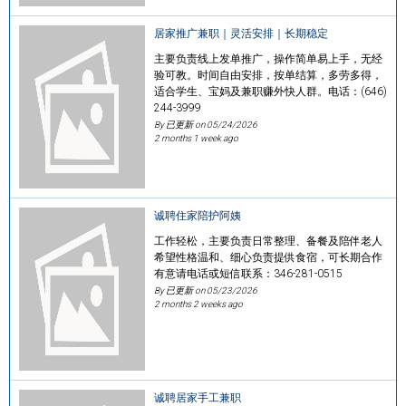
居家推广兼职｜灵活安排｜长期稳定
主要负责线上发单推广，操作简单易上手，无经
验可教。时间自由安排，按单结算，多劳多得，
适合学生、宝妈及兼职赚外快人群。电话：(646)
244-3999
By 已更新 on
05/24/2026
2 months 1 week ago
诚聘住家陪护阿姨
工作轻松，主要负责日常整理、备餐及陪伴老人
希望性格温和、细心负责提供食宿，可长期合作
有意请电话或短信联系：346-281-0515
By 已更新 on
05/23/2026
2 months 2 weeks ago
诚聘居家手工兼职