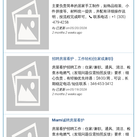
主要负责简单的居家手工制作，如饰品组装、小
件拼接等。材料统一提供，并配有详细操作说
明，按流程完成即可。📞 联系电话：+1 (305)
-479-4258
By 已更新 on
05/20/2026
2 months 2 weeks ago
招聘房屋看护，工作轻松(住家或兼职)
房屋看护招聘工作：住家/兼职。通风、清洁、检
查水电燃气（发现问题仅需拍照反馈）要求：细
心负责，有经验优先待遇：$800/周，可议，长
期稳定电话/短信联系：346-453-3412
By 已更新 on
05/19/2026
2 months 2 weeks ago
Miami诚聘房屋看护
房屋看护招聘工作：住家/兼职。通风、清洁、检
查水电燃气（发现问题仅需拍照反馈）要求：细