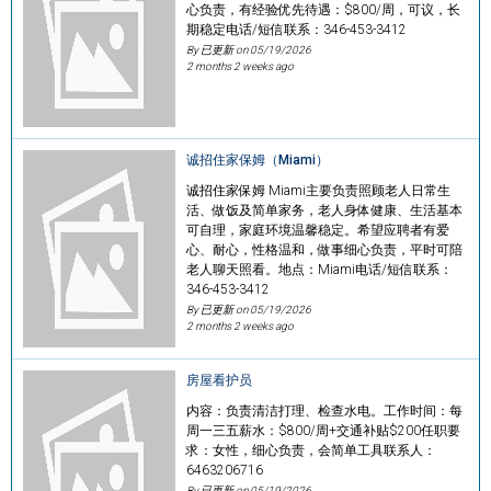
心负责，有经验优先待遇：$800/周，可议，长
期稳定电话/短信联系：346-453-3412
By 已更新 on
05/19/2026
2 months 2 weeks ago
诚招住家保姆（Miami）
诚招住家保姆 Miami主要负责照顾老人日常生
活、做饭及简单家务，老人身体健康、生活基本
可自理，家庭环境温馨稳定。希望应聘者有爱
心、耐心，性格温和，做事细心负责，平时可陪
老人聊天照看。地点：Miami电话/短信联系：
346-453-3412
By 已更新 on
05/19/2026
2 months 2 weeks ago
房屋看护员
内容：负责清洁打理、检查水电。工作时间：每
周一三五薪水：$800/周+交通补贴$200任职要
求：女性，细心负责，会简单工具联系人：
6463206716
By 已更新 on
05/19/2026