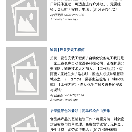
日常陪伴互动，可适当进行户外散步。无需经
验，灵活时间安排。电话：(315) 843-1727
By 已更新 on
05/28/2026
2 months 1 week ago
诚聘 | 设备安装工程师
招聘｜设备安装工程师 / 自动化设备电工我们是
一家上市仓库自动化设备科技公司，正在扩展北
美团队，诚邀技术人才加入。【工作地点】- 迈
阿密 / 亚特兰大 / 洛杉矶（候选人必须常驻招聘
城市之一）- Remote + 需要出差现场（Hybrid模
式）【工作内容】- 自动化生产线及设备的安装
与调试-…
By 已更新 on
05/28/2026
2 months 1 week ago
居家坚果包装兼职｜简单轻松自由安排
食品类产品的基础包装工作：称重分装，封袋密
封贴标签与简单整理。免费教学送货，无押金，
按件计费，多劳多得电话：(617) 459-8895