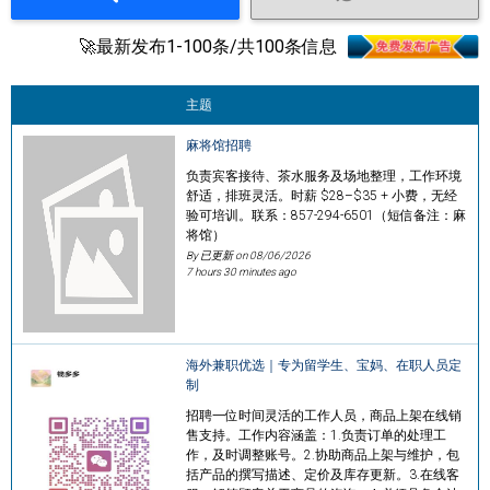
🚀最新发布1-100条/共100条信息
主题
麻将馆招聘
负责宾客接待、茶水服务及场地整理，工作环境
舒适，排班灵活。时薪 $28–$35 + 小费，无经
验可培训。联系：857-294-6501（短信备注：麻
将馆）
By 已更新 on
08/06/2026
7 hours 30 minutes ago
海外兼职优选｜专为留学生、宝妈、在职人员定
制
招聘一位时间灵活的工作人员，商品上架在线销
售支持。工作内容涵盖：1.负责订单的处理工
作，及时调整账号。2.协助商品上架与维护，包
括产品的撰写描述、定价及库存更新。3.在线客