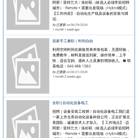
阿密 / 亚特兰大 / 洛杉矶（候选人必须常驻招聘
城市）- Remote + 需要出差现场（Hybrid模式）
【工作内容】- 自动化生产线及设备的安装与调
试-…
By 已更新 on
06/29/2026
1 month 1 week ago
居家手工兼职｜时间自由
利用空闲时间在家做简单串珠包装，无需经验，
免费教学，材料直接送到家。操作简单，上手
快，适合宝妈、退休人士及兼职增加收入。☎ 联
系电话：646 488 1580
By 已更新 on
06/21/2026
1 month 2 weeks ago
全职 | 自动化设备电工
招聘｜设备安装工程师 / 自动化设备电工我们是
一家上市仓库自动化设备科技公司，正在扩展北
美团队，诚邀技术人才加入。【 工作地点】- 迈
阿密 / 亚特兰大 / 洛杉矶（候选人必须常驻招聘
城市）- Remote + 需要出差现场（Hybrid模式）