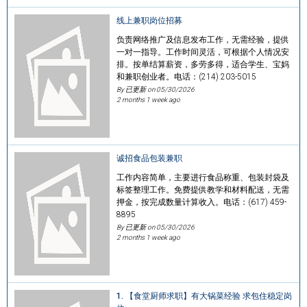
线上兼职岗位招募
负责网络推广及信息发布工作，无需经验，提供
一对一指导。工作时间灵活，可根据个人情况安
排。按单结算薪资，多劳多得，适合学生、宝妈
和兼职创业者。电话：(214) 203-5015
By 已更新 on
05/30/2026
2 months 1 week ago
诚招食品包装兼职
工作内容简单，主要进行食品称重、包装封袋及
标签整理工作。免费提供教学和材料配送，无需
押金，按完成数量计算收入。电话：(617) 459-
8895
By 已更新 on
05/30/2026
2 months 1 week ago
1. 【食堂厨师求职】有大锅菜经验 求包住稳定岗