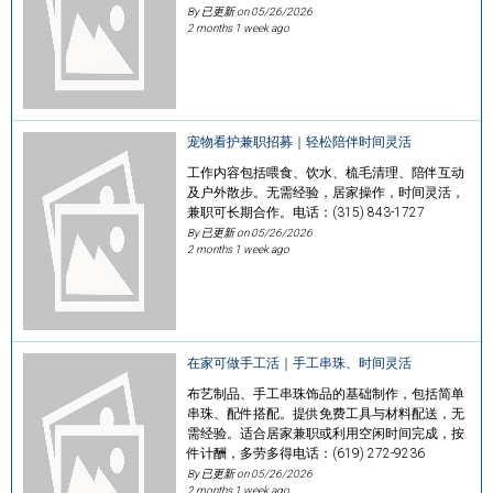
By 已更新 on
05/26/2026
2 months 1 week ago
宠物看护兼职招募｜轻松陪伴时间灵活
工作内容包括喂食、饮水、梳毛清理、陪伴互动
及户外散步。无需经验，居家操作，时间灵活，
兼职可长期合作。电话：(315) 843-1727
By 已更新 on
05/26/2026
2 months 1 week ago
在家可做手工活｜手工串珠、时间灵活
布艺制品、手工串珠饰品的基础制作，包括简单
串珠、配件搭配。提供免费工具与材料配送，无
需经验。适合居家兼职或利用空闲时间完成，按
件计酬，多劳多得电话：(619) 272-9236
By 已更新 on
05/26/2026
2 months 1 week ago