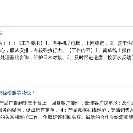
员
！！！【工作要求】1、有手机 / 电脑，上网稳定 。2、善于
任心，服从安排，有较强执行力。【工作内容】1、简单线上操作
、处理基础咨询，维护日常对接。3、及时跟进进度，按要求反馈
您轻松赚零花钱！！
传产品广告到销售平台上，回复客户邮件，处理客户定单.3：及时
服务的疑问，促成销售定单 。4：产品数据在线维护，登陆销售
户的关系和维护工作、争取好评和回头客。诚信的合作会给您和