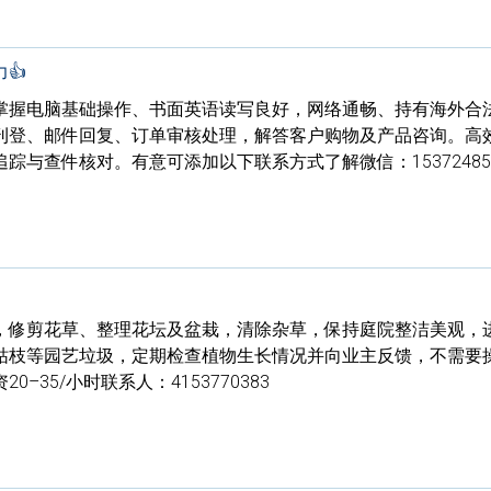
👍
掌握电脑基础操作、书面英语读写良好，网络通畅、持有海外合
刊登、邮件回复、订单审核处理，解答客户购物及产品咨询。高
踪与查件核对。有意可添加以下联系方式了解微信：153724857
，修剪花草、整理花坛及盆栽，清除杂草，保持庭院整洁美观，
枯枝等园艺垃圾，定期检查植物生长情况并向业主反馈，不需要
–35/小时联系人：4153770383