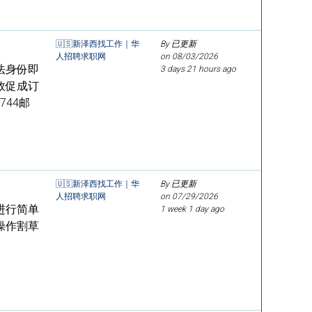
🇺🇸新泽西找工作｜华
By 已更新
人招聘求职网
on
08/03/2026
法身份即
3 days 21 hours ago
效促成订
44邮
🇺🇸新泽西找工作｜华
By 已更新
人招聘求职网
on
07/29/2026
进行简单
1 week 1 day ago
操作割草