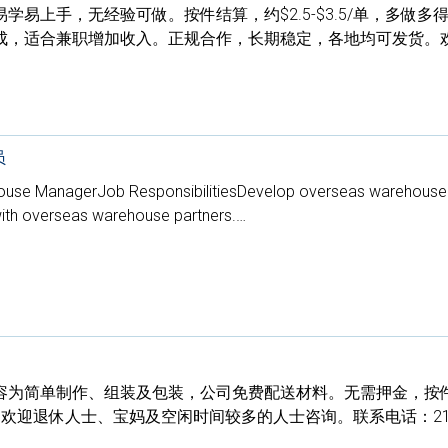
易上手，无经验可做。按件结算，约$2.5-$3.5/单，多做多
成，适合兼职增加收入。正规合作，长期稳定，各地均可发货。
员
ouse ManagerJob ResponsibilitiesDevelop overseas warehouse
with overseas warehouse partners.…
容为简单制作、组装及包装，公司免费配送材料。无需押金，按
灵活。欢迎退休人士、宝妈及空闲时间较多的人士咨询。联系电话：213-