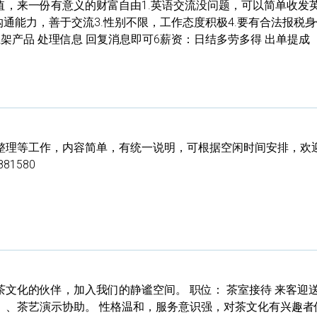
值，来一份有意义的财富自由1.英语交流没问题，可以简单收发
沟通能力，善于交流3.性别不限，工作态度积极4.要有合法报税
架产品 处理信息 回复消息即可6薪资：日结多劳多得 出单提成
整理等工作，内容简单，有统一说明，可根据空闲时间安排，欢
1580
文化的伙伴，加入我们的静谧空间。 职位： 茶室接待 来客迎
）、茶艺演示协助。 性格温和，服务意识强，对茶文化有兴趣者