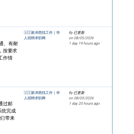
🇺🇸新泽西找工作｜华
By 已更新
人招聘求职网
on
08/05/2026
沟通、有耐
1 day 19 hours ago
，按要求
工作情
🇺🇸新泽西找工作｜华
By 已更新
人招聘求职网
on
08/05/2026
通过邮
1 day 20 hours ago
系统完成
我们带来