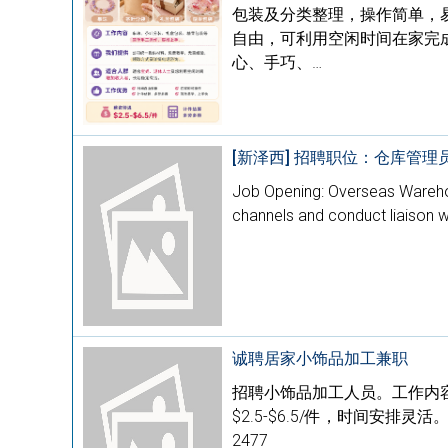
包装及分类整理，操作简单，易学
自由，可利用空闲时间在家完
心、手巧、…
[新泽西] 招聘职位：仓库管理
Job Opening: Overseas Wareh
channels and conduct liaison 
诚聘居家小饰品加工兼职
招聘小饰品加工人员。工作内
$2.5-$6.5/件，时间安排
2477