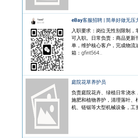
eBay客服招聘 | 简单好做无压力
入职要求：岗位无性别限制，
可入职。日常负责：商品更新
单，维护核心客户，完成物流追
箱：gfint564…
庭院花草养护员
负责庭院花卉、绿植日常浇水
施肥和植物养护，清理落叶、
机、链锯等大型机械设备，工资20