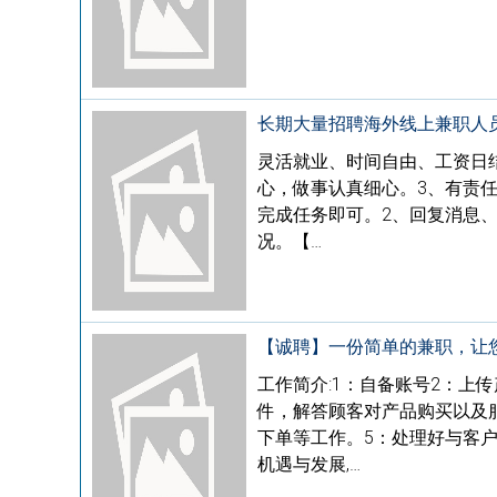
长期大量招聘海外线上兼职人
灵活就业、时间自由、工资日结
心，做事认真细心。3、有责
完成任务即可。2、回复消息
况。【…
【诚聘】一份简单的兼职，让
工作简介:1：自备账号2：上
件，解答顾客对产品购买以及
下单等工作。5：处理好与客
机遇与发展,…