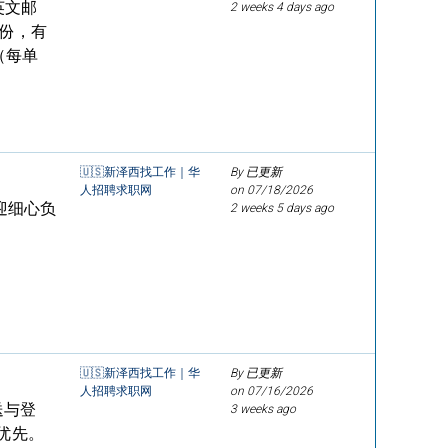
英文邮
2 weeks 4 days ago
身份，有
（每单
🇺🇸新泽西找工作｜华
By 已更新
人招聘求职网
on
07/18/2026
迎细心负
2 weeks 5 days ago
🇺🇸新泽西找工作｜华
By 已更新
人招聘求职网
on
07/16/2026
送与登
3 weeks ago
优先。