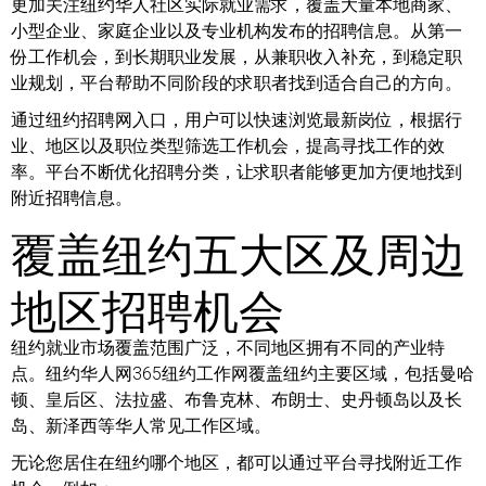
更加关注纽约华人社区实际就业需求，覆盖大量本地商家、
小型企业、家庭企业以及专业机构发布的招聘信息。从第一
份工作机会，到长期职业发展，从兼职收入补充，到稳定职
业规划，平台帮助不同阶段的求职者找到适合自己的方向。
通过纽约招聘网入口，用户可以快速浏览最新岗位，根据行
业、地区以及职位类型筛选工作机会，提高寻找工作的效
率。平台不断优化招聘分类，让求职者能够更加方便地找到
附近招聘信息。
覆盖纽约五大区及周边
地区招聘机会
纽约就业市场覆盖范围广泛，不同地区拥有不同的产业特
点。纽约华人网365纽约工作网覆盖纽约主要区域，包括曼哈
顿、皇后区、法拉盛、布鲁克林、布朗士、史丹顿岛以及长
岛、新泽西等华人常见工作区域。
无论您居住在纽约哪个地区，都可以通过平台寻找附近工作