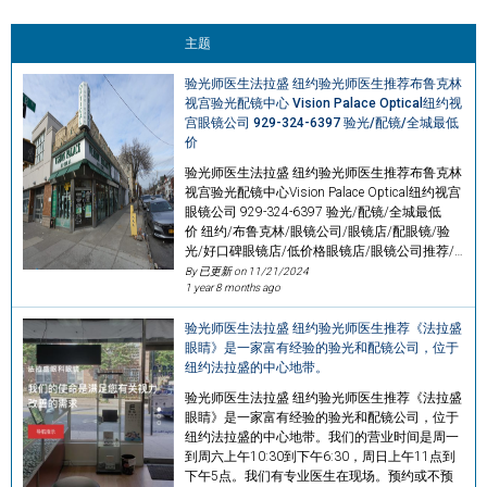
主题
验光师医生法拉盛 纽约验光师医生推荐布鲁克林
视宫验光配镜中心 Vision Palace Optical纽约视
宫眼镜公司 929-324-6397 验光/配镜/全城最低
价
验光师医生法拉盛 纽约验光师医生推荐布鲁克林
视宫验光配镜中心Vision Palace Optical纽约视宫
眼镜公司 929-324-6397 验光/配镜/全城最低
价 纽约/布鲁克林/眼镜公司/眼镜店/配眼镜/验
光/好口碑眼镜店/低价格眼镜店/眼镜公司推荐/…
By 已更新 on
11/21/2024
1 year 8 months ago
验光师医生法拉盛 纽约验光师医生推荐《法拉盛
眼睛》是一家富有经验的验光和配镜公司，位于
纽约法拉盛的中心地带。
验光师医生法拉盛 纽约验光师医生推荐《法拉盛
眼睛》是一家富有经验的验光和配镜公司，位于
纽约法拉盛的中心地带。我们的营业时间是周一
到周六上午10:30到下午6:30，周日上午11点到
下午5点。我们有专业医生在现场。预约或不预