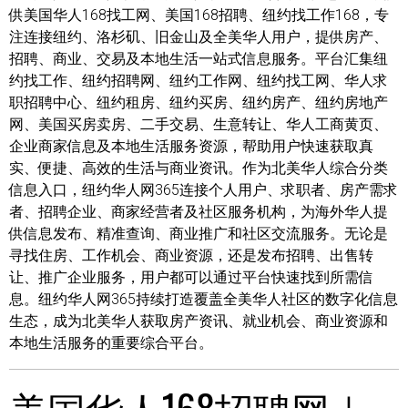
供美国华人168找工网、美国168招聘、纽约找工作168，专
注连接纽约、洛杉矶、旧金山及全美华人用户，提供房产、
招聘、商业、交易及本地生活一站式信息服务。平台汇集纽
约找工作、纽约招聘网、纽约工作网、纽约找工网、华人求
职招聘中心、纽约租房、纽约买房、纽约房产、纽约房地产
网、美国买房卖房、二手交易、生意转让、华人工商黄页、
企业商家信息及本地生活服务资源，帮助用户快速获取真
实、便捷、高效的生活与商业资讯。作为北美华人综合分类
信息入口，纽约华人网365连接个人用户、求职者、房产需求
者、招聘企业、商家经营者及社区服务机构，为海外华人提
供信息发布、精准查询、商业推广和社区交流服务。无论是
寻找住房、工作机会、商业资源，还是发布招聘、出售转
让、推广企业服务，用户都可以通过平台快速找到所需信
息。纽约华人网365持续打造覆盖全美华人社区的数字化信息
生态，成为北美华人获取房产资讯、就业机会、商业资源和
本地生活服务的重要综合平台。
美国华人168招聘网｜