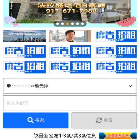
搜索
重置
🚀最新发布1-3条/共3条信息