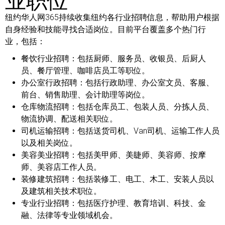
纽约华人网365持续收集纽约各行业招聘信息，帮助用户根据
自身经验和技能寻找合适岗位。目前平台覆盖多个热门行
业，包括：
餐饮行业招聘：
包括厨师、服务员、收银员、后厨人
员、餐厅管理、咖啡店员工等职位。
办公室行政招聘：
包括行政助理、办公室文员、客服、
前台、销售助理、会计助理等岗位。
仓库物流招聘：
包括仓库员工、包装人员、分拣人员、
物流协调、配送相关职位。
司机运输招聘：
包括送货司机、Van司机、运输工作人员
以及相关岗位。
美容美业招聘：
包括美甲师、美睫师、美容师、按摩
师、美容店工作人员。
装修建筑招聘：
包括装修工、电工、木工、安装人员以
及建筑相关技术职位。
专业行业招聘：
包括医疗护理、教育培训、科技、金
融、法律等专业领域机会。