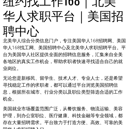
华人求职平台｜美国招
聘中心
北美华人综合分类信息门户，专注美国华人168招聘网、美国
华人168找工网、美国招聘中心及北美华人求职招聘平台。平
台为美国华人社区提供全面的招聘信息服务，汇集来自全美
各地区的真实工作机会，帮助求职者快速寻找适合自己的就
业岗位。
无论您是新移民、留学生、技术人才、专业人士，还是希望
寻找稳定工作的求职者，都可以通过平台浏览美国招聘信
息，根据所在城市、行业分类以及职位类型筛选合适的工作
机会。
美国就业市场覆盖范围广泛，从餐饮服务、物流运输、美容
护理，到办公室职位、医疗健康、科技金融等专业领域，都
存在大量招聘需求。平台致力于打造方便、高效、可靠的美