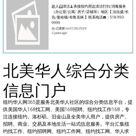
超人🦸清洁🧹承接纽约周边清洁打扫/消毒服务
（办公室/公寓/ 房子/店铺等）地区【 法拉盛/长
岛/曼哈顿/布鲁克林 】联系电话☎️：518-990-
9999
By 已更新 on
07/26/2024
2 years ago
北美华人综合分类
信息门户
纽约华人网365是服务北美华人社区的综合分类信息平台，提
供美国华人168找工网、美国168招聘、纽约找工作168，专
注连接纽约、洛杉矶、旧金山及全美华人用户，提供房产、
招聘、商业、交易及本地生活一站式信息服务。平台汇集纽
约找工作、纽约招聘网、纽约工作网、纽约找工网、华人求