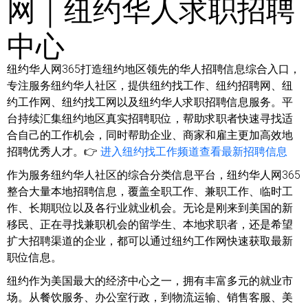
网｜纽约华人求职招聘
中心
纽约华人网365打造纽约地区领先的华人招聘信息综合入口，
专注服务纽约华人社区，提供纽约找工作、纽约招聘网、纽
约工作网、纽约找工网以及纽约华人求职招聘信息服务。平
台持续汇集纽约地区真实招聘职位，帮助求职者快速寻找适
合自己的工作机会，同时帮助企业、商家和雇主更加高效地
招聘优秀人才。👉
进入纽约找工作频道查看最新招聘信息
作为服务纽约华人社区的综合分类信息平台，纽约华人网365
整合大量本地招聘信息，覆盖全职工作、兼职工作、临时工
作、长期职位以及各行业就业机会。无论是刚来到美国的新
移民、正在寻找兼职机会的留学生、本地求职者，还是希望
扩大招聘渠道的企业，都可以通过纽约工作网快速获取最新
职位信息。
纽约作为美国最大的经济中心之一，拥有丰富多元的就业市
场。从餐饮服务、办公室行政，到物流运输、销售客服、美