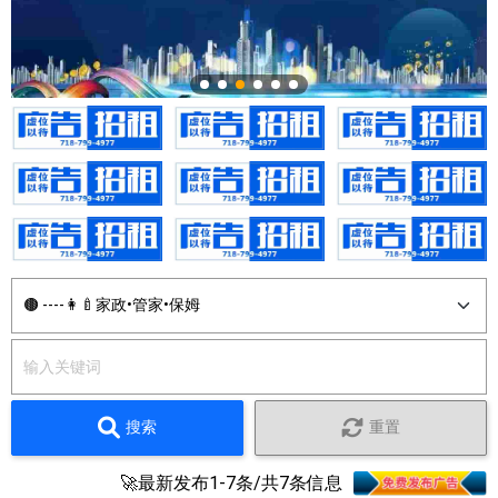
搜索
重置
🚀最新发布1-7条/共7条信息