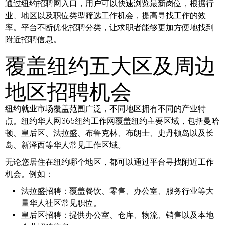
通过纽约招聘网入口，用户可以快速浏览最新岗位，根据行
业、地区以及职位类型筛选工作机会，提高寻找工作的效
率。平台不断优化招聘分类，让求职者能够更加方便地找到
附近招聘信息。
覆盖纽约五大区及周边
地区招聘机会
纽约就业市场覆盖范围广泛，不同地区拥有不同的产业特
点。纽约华人网365纽约工作网覆盖纽约主要区域，包括曼哈
顿、皇后区、法拉盛、布鲁克林、布朗士、史丹顿岛以及长
岛、新泽西等华人常见工作区域。
无论您居住在纽约哪个地区，都可以通过平台寻找附近工作
机会。例如：
法拉盛招聘：
覆盖餐饮、零售、办公室、服务行业等大
量华人社区常见职位。
皇后区招聘：
提供办公室、仓库、物流、销售以及本地