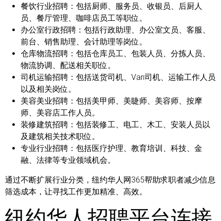
餐饮行业招聘：
包括厨师、服务员、收银员、后厨人
员、餐厅管理、咖啡店员工等职位。
办公室行政招聘：
包括行政助理、办公室文员、客服、
前台、销售助理、会计助理等岗位。
仓库物流招聘：
包括仓库员工、包装人员、分拣人员、
物流协调、配送相关职位。
司机运输招聘：
包括送货司机、Van司机、运输工作人员
以及相关岗位。
美容美业招聘：
包括美甲师、美睫师、美容师、按摩
师、美容店工作人员。
装修建筑招聘：
包括装修工、电工、木工、安装人员以
及建筑相关技术职位。
专业行业招聘：
包括医疗护理、教育培训、科技、金
融、法律等专业领域机会。
通过不断扩展行业分类，纽约华人网365帮助求职者减少信息
筛选成本，让寻找工作更加精准、高效。
纽约华人招聘平台连接