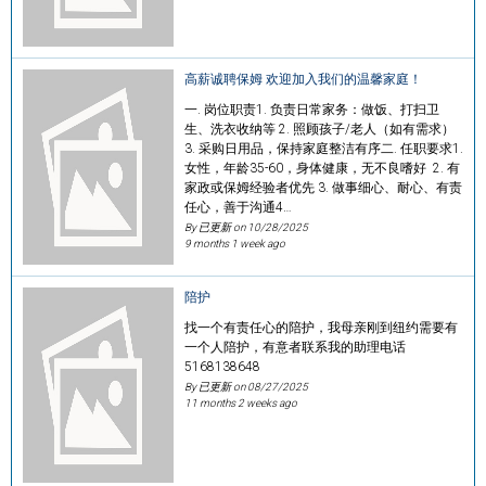
高薪诚聘保姆 欢迎加入我们的温馨家庭！
一. 岗位职责1. 负责日常家务：做饭、打扫卫
生、洗衣收纳等 2. 照顾孩子/老人（如有需求）
3. 采购日用品，保持家庭整洁有序二. 任职要求1.
女性，年龄35-60，身体健康，无不良嗜好 2. 有
家政或保姆经验者优先 3. 做事细心、耐心、有责
任心，善于沟通4…
By 已更新 on
10/28/2025
9 months 1 week ago
陪护
找一个有责任心的陪护，我母亲刚到纽约需要有
一个人陪护，有意者联系我的助理电话
5168138648
By 已更新 on
08/27/2025
11 months 2 weeks ago