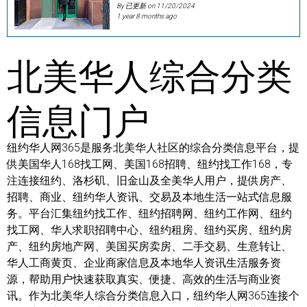
By 已更新 on
11/20/2024
1 year 8 months ago
北美华人综合分类
信息门户
纽约华人网365是服务北美华人社区的综合分类信息平台，提
供美国华人168找工网、美国168招聘、纽约找工作168，专
注连接纽约、洛杉矶、旧金山及全美华人用户，提供房产、
招聘、商业、纽约华人资讯、交易及本地生活一站式信息服
务。平台汇集纽约找工作、纽约招聘网、纽约工作网、纽约
找工网、华人求职招聘中心、纽约租房、纽约买房、纽约房
产、纽约房地产网、美国买房卖房、二手交易、生意转让、
华人工商黄页、企业商家信息及本地华人资讯生活服务资
源，帮助用户快速获取真实、便捷、高效的生活与商业资
讯。作为北美华人综合分类信息入口，纽约华人网365连接个