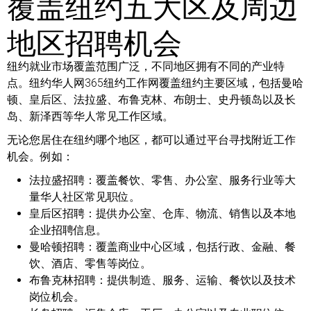
覆盖纽约五大区及周边
地区招聘机会
纽约就业市场覆盖范围广泛，不同地区拥有不同的产业特
点。纽约华人网365纽约工作网覆盖纽约主要区域，包括曼哈
顿、皇后区、法拉盛、布鲁克林、布朗士、史丹顿岛以及长
岛、新泽西等华人常见工作区域。
无论您居住在纽约哪个地区，都可以通过平台寻找附近工作
机会。例如：
法拉盛招聘：
覆盖餐饮、零售、办公室、服务行业等大
量华人社区常见职位。
皇后区招聘：
提供办公室、仓库、物流、销售以及本地
企业招聘信息。
曼哈顿招聘：
覆盖商业中心区域，包括行政、金融、餐
饮、酒店、零售等岗位。
布鲁克林招聘：
提供制造、服务、运输、餐饮以及技术
岗位机会。