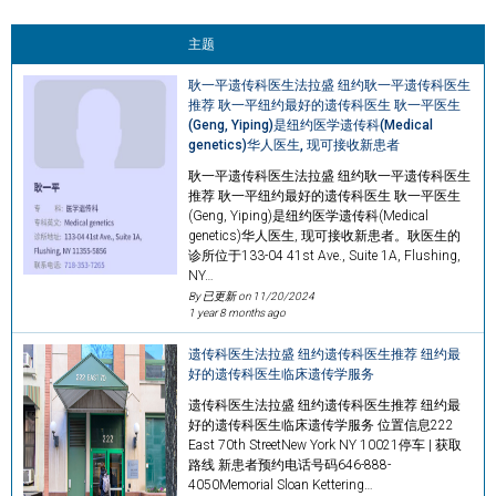
主题
耿一平遗传科医生法拉盛 纽约耿一平遗传科医生
推荐 耿一平纽约最好的遗传科医生 耿一平医生
(Geng, Yiping)是纽约医学遗传科(Medical
genetics)华人医生, 现可接收新患者
耿一平遗传科医生法拉盛 纽约耿一平遗传科医生
推荐 耿一平纽约最好的遗传科医生 耿一平医生
(Geng, Yiping)是纽约医学遗传科(Medical
genetics)华人医生, 现可接收新患者。耿医生的
诊所位于133-04 41st Ave., Suite 1A, Flushing,
NY…
By 已更新 on
11/20/2024
1 year 8 months ago
遗传科医生法拉盛 纽约遗传科医生推荐 纽约最
好的遗传科医生临床遗传学服务
遗传科医生法拉盛 纽约遗传科医生推荐 纽约最
好的遗传科医生临床遗传学服务 位置信息222
East 70th StreetNew York NY 10021停车 | 获取
路线 新患者预约电话号码646-888-
4050Memorial Sloan Kettering…