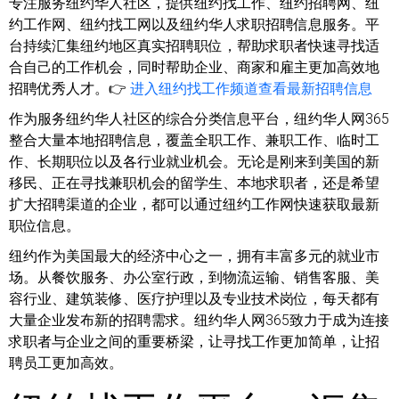
专注服务纽约华人社区，提供纽约找工作、纽约招聘网、纽
约工作网、纽约找工网以及纽约华人求职招聘信息服务。平
台持续汇集纽约地区真实招聘职位，帮助求职者快速寻找适
合自己的工作机会，同时帮助企业、商家和雇主更加高效地
招聘优秀人才。👉
进入纽约找工作频道查看最新招聘信息
作为服务纽约华人社区的综合分类信息平台，纽约华人网365
整合大量本地招聘信息，覆盖全职工作、兼职工作、临时工
作、长期职位以及各行业就业机会。无论是刚来到美国的新
移民、正在寻找兼职机会的留学生、本地求职者，还是希望
扩大招聘渠道的企业，都可以通过纽约工作网快速获取最新
职位信息。
纽约作为美国最大的经济中心之一，拥有丰富多元的就业市
场。从餐饮服务、办公室行政，到物流运输、销售客服、美
容行业、建筑装修、医疗护理以及专业技术岗位，每天都有
大量企业发布新的招聘需求。纽约华人网365致力于成为连接
求职者与企业之间的重要桥梁，让寻找工作更加简单，让招
聘员工更加高效。