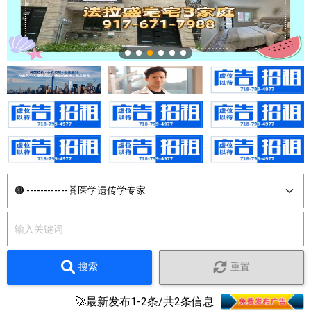
搜索
重置
🚀最新发布1-2条/共2条信息