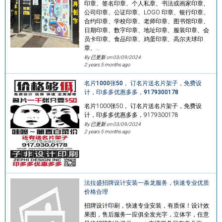
印章、签名印章、个人私章、书法或画家印章、
公司印章、公证印章、LOGO 印章、银行印章、
合约印章、学校印章、老师印章、图书馆印章、
日期印章、数字印章、地址印章、服装印章、会
员卡印章、食品印章、鸡蛋印章、高尔夫球印
章、…
By 已更新 on
03/09/2024
2 years 5 months ago
名片1000张50， 订名片送名片架子，免费设
计，印多多优惠多多，9179300178
名片1000张50， 订名片送名片架子，免费设
计，印多多优惠多多，9179300178
By 已更新 on
03/09/2024
2 years 5 months ago
法拉盛招牌设计安装一条龙服务，快速专业优质
价格合理
招牌设计印刷，快速专业安装，有质保！设计效
果图，售后服务一应俱全发光字，立体字，任意