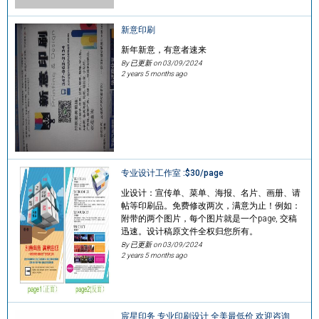
新意印刷
新年新意，有意者速来
By 已更新 on
03/09/2024
2 years 5 months ago
专业设计工作室 :$30/page
业设计：宣传单、菜单、海报、名片、画册、请
帖等印刷品。免费修改两次，满意为止！例如：
附带的两个图片，每个图片就是一个page, 交稿
迅速。设计稿原文件全权归您所有。
By 已更新 on
03/09/2024
2 years 5 months ago
宸星印务 专业印刷设计 全美最低价 欢迎咨询