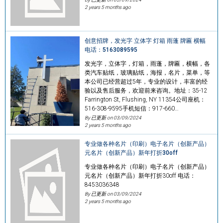
2 years 5 months ago
创意招牌，发光字 立体字 灯箱 雨蓬 牌匾 横幅
电话：5163089595
发光字，立体字，灯箱，雨蓬，牌匾，横幅，各
类汽车贴纸，玻璃贴纸，海报，名片，菜单，等
本公司已经营超过5年，专业的设计，丰富的经
验以及售后服务，欢迎前来咨询。地址：35-12
Farrington St, Flushing, NY 11354公司座机：
516-308-9595手机短信：917-660…
By 已更新 on
03/09/2024
2 years 5 months ago
专业做各种名片（印刷）电子名片（创新产品）
元名片（创新产品）新年打折30off
专业做各种名片（印刷）电子名片（创新产品）
元名片（创新产品）新年打折30off 电话：
8453036348
By 已更新 on
03/09/2024
2 years 5 months ago