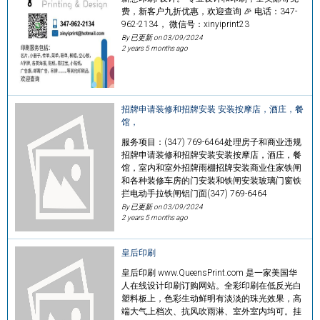
费，新客户九折优惠，欢迎查询 🎉 电话：347-
962-2134， 微信号：xinyiprint23
By 已更新 on
03/09/2024
2 years 5 months ago
招牌申请装修和招牌安装 安装按摩店，酒庄，餐
馆，
服务项目：(347) 769-6464处理房子和商业违规
招牌申请装修和招牌安装安装按摩店，酒庄，餐
馆，室内和室外招牌雨棚招牌安装商业住家铁闸
和各种装修车房的门安装和铁闸安装玻璃门窗铁
拦电动手拉铁闸铝门面(347) 769-6464
By 已更新 on
03/09/2024
2 years 5 months ago
皇后印刷
皇后印刷 www.QueensPrint.com 是一家美国华
人在线设计印刷订购网站。全彩印刷在低反光白
塑料板上，色彩生动鲜明有淡淡的珠光效果，高
端大气上档次、抗风吹雨淋、室外室内均可。挂