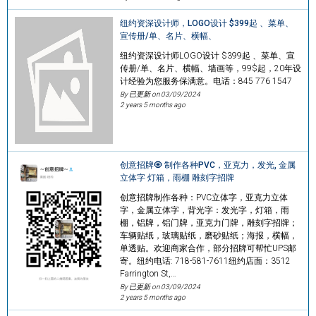
纽约资深设计师，LOGO设计 $399起 、菜单、
宣传册/单、名片、横幅、
纽约资深设计师LOGO设计 $399起 、菜单、宣
传册/单、名片、横幅、墙画等，99$起，20年设
计经验为您服务保满意。电话：845 776 1547
By 已更新 on
03/09/2024
2 years 5 months ago
创意招牌🧿 制作各种PVC，亚克力，发光, 金属
立体字 灯箱，雨棚 雕刻字招牌
创意招牌制作各种：PVC立体字，亚克力立体
字，金属立体字，背光字：发光字，灯箱，雨
棚，铝牌，铝门牌，亚克力门牌，雕刻字招牌；
车辆贴纸，玻璃贴纸，磨砂贴纸；海报，横幅，
单透贴。欢迎商家合作，部分招牌可帮忙UPS邮
寄。纽约电话: 718-581-7611纽约店面：3512
Farrington St,…
By 已更新 on
03/09/2024
2 years 5 months ago