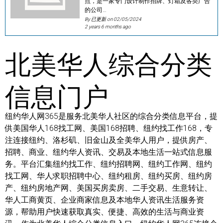
点，是一家专门设计制作招牌、灯箱及各类广告
的公司…
By 已更新 on
02/05/2024
2 years 6 months ago
北美华人综合分类
信息门户
纽约华人网365是服务北美华人社区的综合分类信息平台，提
供美国华人168找工网、美国168招聘、纽约找工作168，专
注连接纽约、洛杉矶、旧金山及全美华人用户，提供房产、
招聘、商业、纽约华人资讯、交易及本地生活一站式信息服
务。平台汇集纽约找工作、纽约招聘网、纽约工作网、纽约
找工网、华人求职招聘中心、纽约租房、纽约买房、纽约房
产、纽约房地产网、美国买房卖房、二手交易、生意转让、
华人工商黄页、企业商家信息及本地华人资讯生活服务资
源，帮助用户快速获取真实、便捷、高效的生活与商业资