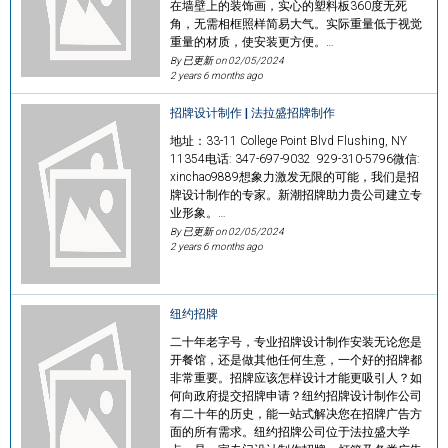
在墙壁上的装饰画，实心的塑料板360度无死
角，无需相框照样简易大气。实际重量低于视觉
重量的材质，使安装更方便。…
By 已更新 on
02/05/2024
2 years 6 months ago
招牌设计制作 | 法拉盛招牌制作
地址：33-11 College Point Blvd Flushing, NY
11354电话: 347-697-9032 929-310-5796微信:
xinchao9889想象力激发无限的可能，我们是招
牌设计制作的专家。新潮招牌助力贵公司建立专
业形象。…
By 已更新 on
02/05/2024
2 years 6 months ago
纽约招牌
二十年老字号，专业招牌设计制作安装无论您是
开餐馆，还是做其他任何生意，一个好的招牌都
非常重要。招牌应该怎样设计才能更吸引人？如
何向政府提交招牌申请？纽约招牌设计制作公司
有二十年的历史，能一站式解决您在招牌广告方
面的所有需求。纽约招牌公司位于法拉盛大学