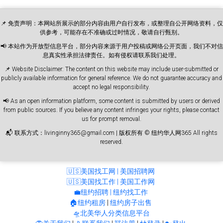
📌 免责声明：本网站所展示的部分内容由用户自行发布，或整理自公开网络资料，仅
供参考，可能存在不准确或过时情况，敬请自行甄别。
📢 本站作为开放型信息平台，部分内容来源于用户投稿或网络公开页面，我们不对信
息真实性承担法律责任。如有侵权请联系我们处理。
📌 Website Disclaimer: The content on this website may include user-submitted or
publicly available information for general reference. We do not guarantee accuracy and
accept no legal responsibility.
📢 As an open information platform, some content is submitted by users or derived
from public sources. If you believe any content infringes your rights, please contact
us for prompt removal.
📬 联系方式：livinginny365@gmail.com | 版权所有 © 纽约华人网365 All rights
reserved.
🇺🇸美国找工网 | 美国招聘网
🇺🇸美国找工作 | 美国工作网
💼纽约招聘 | 纽约找工作
🏠纽约租房
|
纽约房子出售
🛸北美华人分类信息平台