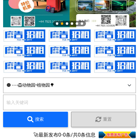
搜索
重置
🚀最新发布0-0条/共0条信息