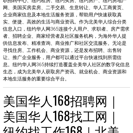
职招聘中心、纽约租房、纽约买房、纽约房产、纽约房地产
网、美国买房卖房、二手交易、生意转让、华人工商黄页、
企业商家信息及本地生活服务资源，帮助用户快速获取真
实、便捷、高效的生活与商业资讯。作为北美华人综合分类
信息入口，纽约华人网365连接个人用户、求职者、房产需求
者、招聘企业、商家经营者及社区服务机构，为海外华人提
供信息发布、精准查询、商业推广和社区交流服务。无论是
寻找住房、工作机会、商业资源，还是发布招聘、出售转
让、推广企业服务，用户都可以通过平台快速找到所需信
息。纽约华人网365持续打造覆盖全美华人社区的数字化信息
生态，成为北美华人获取房产资讯、就业机会、商业资源和
本地生活服务的重要综合平台。
美国华人168招聘网｜
美国华人168找工网｜
纽约找工作168｜北美