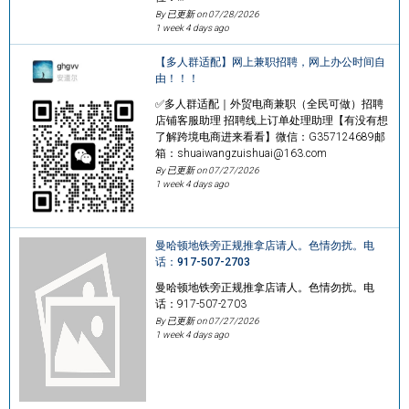
By 已更新 on
07/28/2026
1 week 4 days ago
【多人群适配】网上兼职招聘，网上办公时间自
由！！！
✅多人群适配｜外贸电商兼职（全民可做）招聘
店铺客服助理 招聘线上订单处理助理【有没有想
了解跨境电商进来看看】微信：G357124689邮
箱：shuaiwangzuishuai@163.com
By 已更新 on
07/27/2026
1 week 4 days ago
曼哈顿地铁旁正规推拿店请人。色情勿扰。电
话：917-507-2703
曼哈顿地铁旁正规推拿店请人。色情勿扰。电
话：917-507-2703
By 已更新 on
07/27/2026
1 week 4 days ago