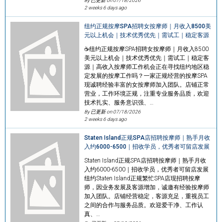
By 已更新 on
07/18/2026
2 weeks 6 days ago
纽约正规按摩SPA招聘女按摩师｜月收入8500美
元以上机会｜技术优秀优先｜需试工｜稳定客源
☕️纽约正规按摩SPA招聘女按摩师｜月收入8500
美元以上机会｜技术优秀优先｜需试工｜稳定客
源｜高收入按摩师工作机会正在寻找纽约地区稳
定发展的按摩工作吗？一家正规经营的按摩SPA
现诚聘经验丰富的女按摩师加入团队。店铺正常
营业，工作环境正规，注重专业服务品质，欢迎
技术扎实、服务意识强、…
By 已更新 on
07/18/2026
2 weeks 6 days ago
Staten Island正规SPA店招聘按摩师｜熟手月收
入约6000-6500｜招收学员，优秀者可留店发展
Staten Island正规SPA店招聘按摩师｜熟手月收
入约6000-6500｜招收学员，优秀者可留店发展
纽约Staten Island正规繁忙SPA店现招聘按摩
师，因业务发展及客源增加，诚邀有经验按摩师
加入团队。店铺经营稳定，客源充足，重视员工
之间的合作与服务品质。欢迎爱干净、工作认
真、…