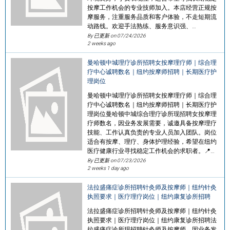
按摩工作机会的专业技师加入。本店经营正规按
摩服务，注重服务品质和客户体验，不走短期流
动路线。欢迎手法熟练、服务意识强、…
By 已更新 on
07/24/2026
2 weeks ago
曼哈顿中城理疗诊所招聘女按摩理疗师｜综合理
疗中心诚聘数名｜纽约按摩师招聘｜长期医疗护
理岗位
曼哈顿中城理疗诊所招聘女按摩理疗师｜综合理
疗中心诚聘数名｜纽约按摩师招聘｜长期医疗护
理岗位曼哈顿中城综合理疗诊所现招聘女按摩理
疗师数名，因业务发展需要，诚邀具备按摩理疗
技能、工作认真负责的专业人员加入团队。岗位
适合有按摩、理疗、身体护理经验，希望在纽约
医疗健康行业寻找稳定工作机会的求职者。📍…
By 已更新 on
07/23/2026
2 weeks 1 day ago
法拉盛痛症诊所招聘针灸师及按摩师｜纽约针灸
执照要求｜医疗理疗岗位｜纽约康复诊所招聘
法拉盛痛症诊所招聘针灸师及按摩师｜纽约针灸
执照要求｜医疗理疗岗位｜纽约康复诊所招聘法
拉盛痛症诊所现招聘针灸师及按摩师，因业务发