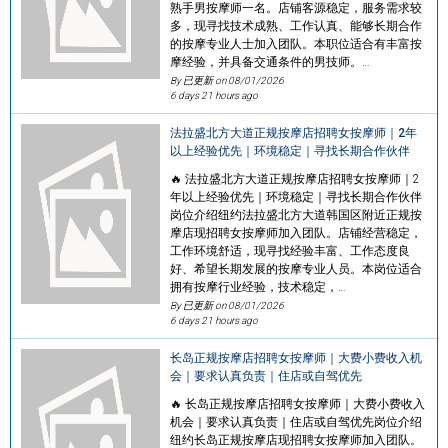
熟手男按摩师一名。店铺客源稳定，服务需求较
多，现寻找技术成熟、工作认真、能够长期合作
的按摩专业人士加入团队。本职位适合有丰富按
摩经验，并具备交通条件的男技师。…
By 已更新 on
08/01/2026
6 days 21 hours ago
法拉盛北方大道正规按摩店招聘女按摩师｜2年
以上经验优先｜环境稳定｜寻找长期合作伙伴
🔥 法拉盛北方大道正规按摩店招聘女按摩师｜2
年以上经验优先｜环境稳定｜寻找长期合作伙伴
岗位介绍纽约法拉盛北方大道韩国区附近正规按
摩店现招聘女按摩师加入团队。店铺经营稳定，
工作环境舒适，现寻找经验丰富、工作态度良
好、希望长期发展的按摩专业人员。本岗位适合
拥有按摩行业经验，技术稳定，…
By 已更新 on
08/01/2026
6 days 21 hours ago
长岛正规按摩店招聘女按摩师｜大费小费收入机
会｜要求认真负责｜住店或自驾优先
🔥 长岛正规按摩店招聘女按摩师｜大费小费收入
机会｜要求认真负责｜住店或自驾优先岗位介绍
纽约长岛正规按摩店现招聘女按摩师加入团队。