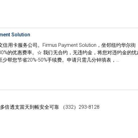
nt Solution
卡服务公司。Firmus Payment Solution，坐邻纽约华尔
30%的优惠费率。☆ 我们无合约，无违约金，将您对违约金的忧
少帮您节省20%-50%手续费。申请只需几分钟填表，…
倍透支當天到帳安全可靠 （332）293-8128