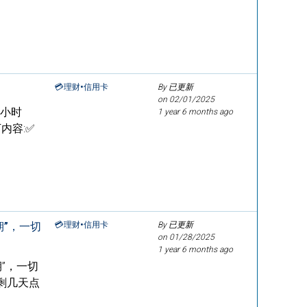
💳理财•信用卡
By 已更新
on
02/01/2025
个小时
1 year 6 months ago
下内容:✅
期”，一切
💳理财•信用卡
By 已更新
on
01/28/2025
1 year 6 months ago
期”，一切
剩几天点