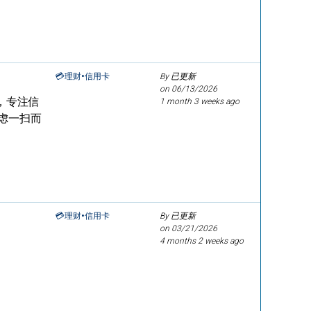
💳理财•信用卡
By 已更新
on
06/13/2026
街，专注信
1 month 3 weeks ago
虑一扫而
💳理财•信用卡
By 已更新
on
03/21/2026
4 months 2 weeks ago