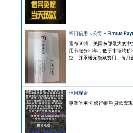
福门信用卡公司 – Firmus Payme
遍布50州，美国东部最大的中文信用
用卡服务30年，低于市场均价
空。并承诺无隐藏费用，每月至
信用现金
專業信用卡.銀行帳戶.貸款套現多