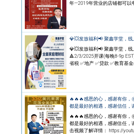
年—2019年营业的店铺都可
💎💥发放福利📢 聚鑫学堂，
💎💥发放福利📢 聚鑫学堂，
🔺2/3/2025开课(每晚8-9
省税 ✅地产 ✅贷款 ✅教育基
🔥🔥🔥感恩的心，感谢有你
都是最好的相遇，感谢信任，谢
🔥🔥🔥感恩的心，感谢有你
都是最好的相遇，感谢信任，谢
击视频了解详情： https://youtu.b