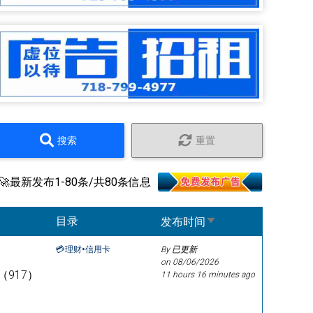
搜索
重置
🚀最新发布1-80条/共80条信息
Sort ascending
目录
发布时间
💳理财•信用卡
By 已更新
on
08/06/2026
917）
11 hours 16 minutes ago