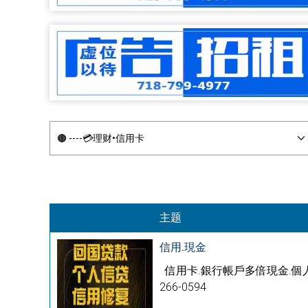
主题
信用.現金
信用卡.銀行帳戶多倍現金.個人
266-0594