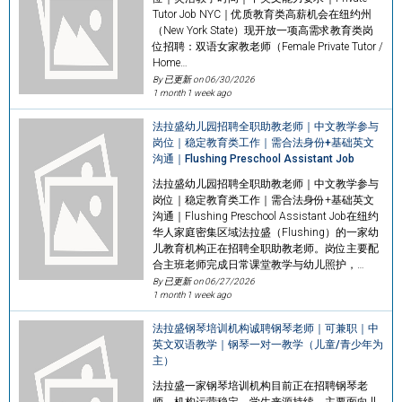
Tutor Job NYC｜优质教育类高薪机会在纽约州
（New York State）现开放一项高需求教育类岗
位招聘：双语女家教老师（Female Private Tutor /
Home…
By 已更新 on
06/30/2026
1 month 1 week ago
法拉盛幼儿园招聘全职助教老师｜中文教学参与
岗位｜稳定教育类工作｜需合法身份+基础英文
沟通｜Flushing Preschool Assistant Job
法拉盛幼儿园招聘全职助教老师｜中文教学参与
岗位｜稳定教育类工作｜需合法身份+基础英文
沟通｜Flushing Preschool Assistant Job在纽约
华人家庭密集区域法拉盛（Flushing）的一家幼
儿教育机构正在招聘全职助教老师。岗位主要配
合主班老师完成日常课堂教学与幼儿照护，…
By 已更新 on
06/27/2026
1 month 1 week ago
法拉盛钢琴培训机构诚聘钢琴老师｜可兼职｜中
英文双语教学｜钢琴一对一教学（儿童/青少年为
主）
法拉盛一家钢琴培训机构目前正在招聘钢琴老
师，机构运营稳定，学生来源持续，主要面向儿