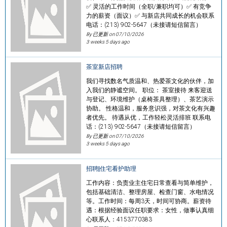
✅ 灵活的工作时间（全职/兼职均可）✅ 有竞争
力的薪资（面议）✅ 与新店共同成长的机会联系
电话：(213) 902-5647（未接请短信留言）
By 已更新 on
07/10/2026
3 weeks 5 days ago
茶室新店招聘
我们寻找数名气质温和、热爱茶文化的伙伴，加
入我们的静谧空间。 职位： 茶室接待 来客迎送
与登记、环境维护（桌椅茶具整理）、茶艺演示
协助。 性格温和，服务意识强，对茶文化有兴趣
者优先。 待遇从优，工作轻松灵活排班 联系电
话：(213) 902-5647（未接请短信留言）
By 已更新 on
07/10/2026
3 weeks 5 days ago
招聘|住宅看护助理
工作内容：负责业主住宅日常查看与简单维护，
包括基础清洁、整理房屋、检查门窗、水电情况
等。工作时间：每周3天，时间可协商。薪资待
遇：根据经验面议任职要求：女性，做事认真细
心联系人：4153770383