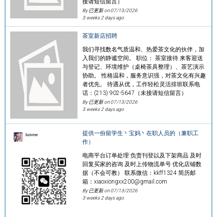
接请短信留言）
By 已更新 on
07/13/2026
3 weeks 2 days ago
茶室新店招聘
我们寻找数名气质温和、热爱茶文化的伙伴，加
入我们的静谧空间。 职位： 茶室接待 来客迎送
与登记、环境维护（桌椅茶具整理）、茶艺演示
协助。 性格温和，服务意识强，对茶文化有兴趣
者优先。 待遇从优，工作轻松灵活排班联系电
话：(213) 902-5647（未接请短信留言）
By 已更新 on
07/13/2026
3 weeks 2 days ago
提供一份留学生丶宝妈丶在职人员的（兼职工
作）
电商平台订单处理 负责刊登以及下架商品 及时
回复买家的咨询 及时上传物流单号 优化店铺数
据（不会可教） 联系微信：kkff1324 简历邮
箱：xiaoxiongxx200@gmail.com
By 已更新 on
07/13/2026
3 weeks 2 days ago