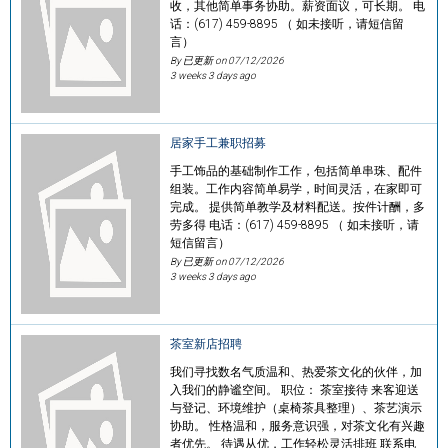
收，其他简单事务协助。薪资面议，可长期。 电
话：(617) 459-8895 （ 如未接听，请短信留
言）
By 已更新 on
07/12/2026
3 weeks 3 days ago
居家手工兼职招募
手工饰品的基础制作工作，包括简单串珠、配件
组装。工作内容简单易学，时间灵活，在家即可
完成。 提供简单教学及材料配送。按件计酬，多
劳多得 电话：(617) 459-8895 （ 如未接听，请
短信留言）
By 已更新 on
07/12/2026
3 weeks 3 days ago
茶室新店招聘
我们寻找数名气质温和、热爱茶文化的伙伴，加
入我们的静谧空间。 职位： 茶室接待 来客迎送
与登记、环境维护（桌椅茶具整理）、茶艺演示
协助。 性格温和，服务意识强，对茶文化有兴趣
者优先。 待遇从优，工作轻松灵活排班 联系电