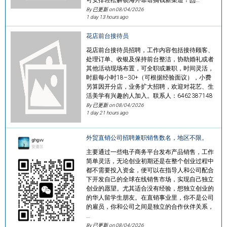
By 已更新 on
08/04/2026
1 day 13 hours ago
花店前台接待员
花店前台接待员招聘，工作内容包括接待顾客、
处理订单、收银及保持前台整洁，协助婚礼或者
其他活动现场布置，可全职或兼职，时间灵活，
时薪每小时18–30+（可根据经验面议），小费
另算因开分店，业务扩大招聘，欢迎对花艺、生
活美学有兴趣的人加入。联系人：6462387148
By 已更新 on
08/04/2026
1 day 21 hours ago
外贸直销公司招聘兼职销售数名，地区不限。
主要通过一些电子商务平台发布产品销售，工作
简单灵活，无论创业初期还是在整个创业过程中
都不需要投入资金，便可以在指导人和公司配合
下开发自己的全球在线销售市场，实现自己独立
创业的愿望。尤其适合没有经验，想独立创业的
的华人留学生朋友。在直销事业里，你不是公司
的雇员，你和公司之间是独立的合作伙伴关系，
…
By 已更新 on
08/04/2026