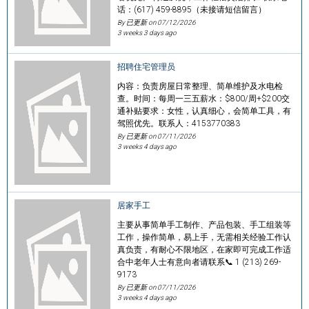
话：(617) 459-8895（未接请短信留言）
By 已更新 on
07/12/2026
3 weeks 3 days ago
招聘住宅管理员
内容：负责房屋日常整理、简单维护及水电检
查。时间：每周一三五薪水：$800/周+$200交
通补贴要求：女性，认真细心，会简单工具，有
驾照优先。联系人：4153770383
By 已更新 on
07/11/2026
3 weeks 4 days ago
居家手工
主要从事简单手工制作、产品包装、手工组装等
工作，操作简单，易上手，无需相关经验工作认
真负责，有耐心不限地区，在家即可完成工作适
合中老年人士有意向者请联系📞 1 (213) 269-
9173
By 已更新 on
07/11/2026
3 weeks 4 days ago