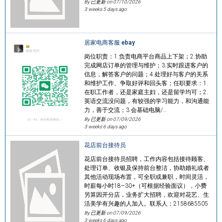
By 已更新 on
07/10/2026
3 weeks 5 days ago
居家电商客服 ebay
岗位职责：1.负责电商平台商品上下架；2.协助
完成网店订单的管理与维护；3.实时跟进客户的
信息，解答客户的问题；4.处理好与客户的关系
和维护工作、争取好评和回头客；任职要求：1.
在职工作者，还是家庭主妇，还是留学均可；2.
英语交流没问题，有较强的学习能力，和沟通能
力，善于交流；3.会基础电脑/…
By 已更新 on
07/09/2026
3 weeks 6 days ago
花店前台接待员
花店前台接待员招聘，工作内容包括接待顾客、
处理订单、收银及保持前台整洁，协助婚礼或者
其他活动现场布置，可全职或兼职，时间灵活，
时薪每小时18–30+（可根据经验面议），小费
另算因开分店，业务扩大招聘，欢迎对花艺、生
活美学有兴趣的人加入。联系人：2158685505
By 已更新 on
07/09/2026
3 weeks 6 days ago