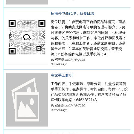
招海外电商代理，薪资日结
岗位职责：1.负责电商平台的商品详情页、商品
发布；2.协助完成网店订单的管理与维护；3.实
时跟进客户的信息，解答客户的问题；4.处理好
与客户的关系和维护工作、争取好评和回头客；
任职要求：1.在职工作者，还是家庭主妇，还是
留学均可；2.基本的英语普通话交流，善于交
流；3.熟练操作电脑以及手机等；4.…
By 已更新 on
07/16/2026
3 weeks ago
在家手工兼职
工作内容：手链串珠、茶叶分装、礼盒包装等简
单手工制作，在家操作，时间自由，每件2.5，按
产品类型结算欢迎长期合作，有意者请联系了解
详情联系电话：6462387148
By 已更新 on
07/15/2026
3 weeks ago