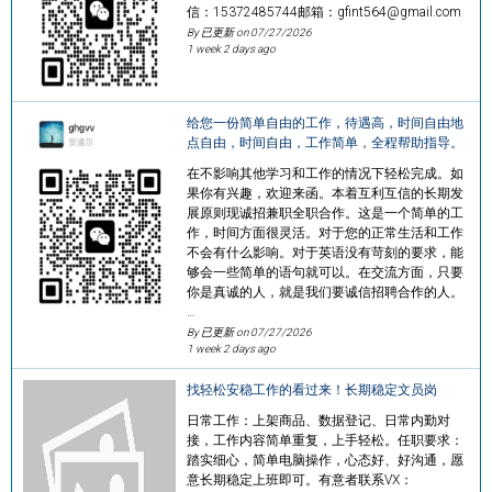
信：15372485744邮箱：gfint564@gmail.com
By 已更新 on
07/27/2026
1 week 2 days ago
给您一份简单自由的工作，待遇高，时间自由地
点自由，时间自由，工作简单，全程帮助指导。
在不影响其他学习和工作的情况下轻松完成。如
果你有兴趣，欢迎来函。本着互利互信的长期发
展原则现诚招兼职全职合作。这是一个简单的工
作，时间方面很灵活。对于您的正常生活和工作
不会有什么影响。对于英语没有苛刻的要求，能
够会一些简单的语句就可以。在交流方面，只要
你是真诚的人，就是我们要诚信招聘合作的人。
…
By 已更新 on
07/27/2026
1 week 2 days ago
找轻松安稳工作的看过来！长期稳定文员岗
日常工作：上架商品、数据登记、日常内勤对
接，工作内容简单重复，上手轻松。任职要求：
踏实细心，简单电脑操作，心态好、好沟通，愿
意长期稳定上班即可。有意者联系VX：