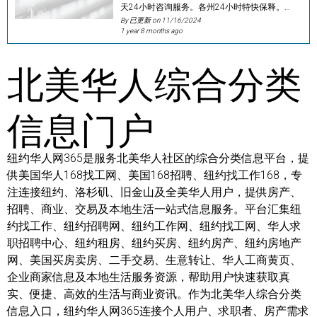
天24小时咨询服务。各州24小时特快保释。​​…
By 已更新 on
11/16/2024
1 year 8 months ago
北美华人综合分类
信息门户
纽约华人网365是服务北美华人社区的综合分类信息平台，提
供美国华人168找工网、美国168招聘、纽约找工作168，专
注连接纽约、洛杉矶、旧金山及全美华人用户，提供房产、
招聘、商业、交易及本地生活一站式信息服务。平台汇集纽
约找工作、纽约招聘网、纽约工作网、纽约找工网、华人求
职招聘中心、纽约租房、纽约买房、纽约房产、纽约房地产
网、美国买房卖房、二手交易、生意转让、华人工商黄页、
企业商家信息及本地生活服务资源，帮助用户快速获取真
实、便捷、高效的生活与商业资讯。作为北美华人综合分类
信息入口，纽约华人网365连接个人用户、求职者、房产需求