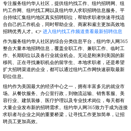
专注服务纽约华人社区，提供纽约找工作、纽约招聘网、纽
约工作网、纽约找工网以及纽约华人求职招聘信息服务。平
台持续汇集纽约地区真实招聘职位，帮助求职者快速寻找适
合自己的工作机会，同时帮助企业、商家和雇主更加高效地
招聘优秀人才。👉
进入纽约找工作频道查看最新招聘信息
作为服务纽约华人社区的综合分类信息平台，纽约华人网365
整合大量本地招聘信息，覆盖全职工作、兼职工作、临时工
作、长期职位以及各行业就业机会。无论是刚来到美国的新
移民、正在寻找兼职机会的留学生、本地求职者，还是希望
扩大招聘渠道的企业，都可以通过纽约工作网快速获取最新
职位信息。
纽约作为美国最大的经济中心之一，拥有丰富多元的就业市
场。从餐饮服务、办公室行政，到物流运输、销售客服、美
容行业、建筑装修、医疗护理以及专业技术岗位，每天都有
大量企业发布新的招聘需求。纽约华人网365致力于成为连接
求职者与企业之间的重要桥梁，让寻找工作更加简单，让招
聘员工更加高效。