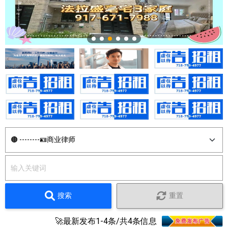
搜索
重置
🚀最新发布1-4条/共4条信息