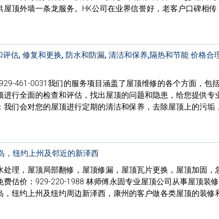
供屋顶外墙一条龙服务。HK公司在业界信誉好，老客户口碑相传
估, 修复和更换, 防水和防漏, 清洁和保养,隔热和节能 价格合
76 / 929-461-0031我们的服务项目涵盖了屋顶维修的各个方面，
顶进行全面的检查和评估，找出屋顶的问题和隐患，给您提供专
：我们会对您的屋顶进行定期的清洁和保养，去除屋顶上的污垢
长岛，纽约上州及邻近的新泽西
水处理，屋顶局部翻修，屋顶修漏，屋顶瓦片更换，屋顶加固，
估价：929-220-1988 林师傅永固专业屋顶公司从事屋顶装
岛，纽约上州及纽约周边新泽西，康州的客户做各类屋顶的装修