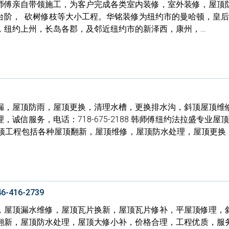
师傅亲自带领施工，为客户完成各类室内装修，室外装修，屋顶
台阶， 砍树修枝等大小工程。华铭装修为纽约市的曼哈顿，皇后
，纽约上州，长岛各郡，及邻近纽约市的新泽西，康州，…
漏，屋顶防雨，屋顶更换，清理水槽，更换排水沟，斜顶屋顶维
诚信服务，电话：718-675-2188 韩师傅纽约法拉盛专业屋
屋顶工程包括各种屋顶翻新，屋顶维修，屋顶防水处理，屋顶更换
416-2739
，屋顶漏水维修，屋顶瓦片换新，屋顶瓦片修补，平屋顶修理，
翻新，屋顶防水处理，屋顶大修小补，价格合理，工程优质，服