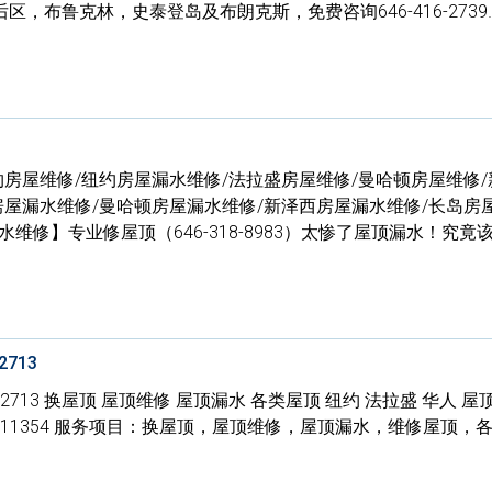
，布鲁克林，史泰登岛及布朗克斯，免费咨询646-416-2739
）
约房屋维修/纽约房屋漏水维修/法拉盛房屋维修/曼哈顿房屋维修
房屋漏水维修/曼哈顿房屋漏水维修/新泽西房屋漏水维修/长岛房
维修】专业修屋顶（646-318-8983）太惨了屋顶漏水！究竟
713
5-2713 换屋顶 屋顶维修 屋顶漏水 各类屋顶 纽约 法拉盛 华人 屋
ushing ,NY11354 服务项目：换屋顶，屋顶维修，屋顶漏水，维修屋顶