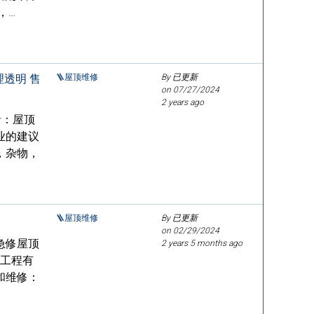
，…
理透明 售
🪜屋顶维修
By 已更新
on
07/27/2024
2 years ago
包括：屋顶
业的建议
，杂物，
🪜屋顶维修
By 已更新
on
02/29/2024
急修屋顶
2 years 5 months ago
修工程有
和维修：