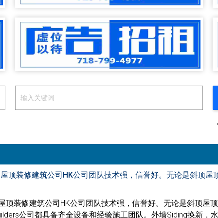
新屋顶装修建筑公司HK公司团队技术强，信誉好。无论是斜顶屋
新屋顶装修建筑公司HK公司团队技术强，信誉好。无论是斜顶屋
ilders公司都具备齐全设备和经验施工团队。外墙Siding换新，