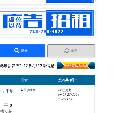
搜索
重置
🚀最新发布1-12条/共12条信息
Sort ascending
目录
发布时间
顶，平顶
🪜屋顶维修
By 已更新
on
07/27/2024
2 years ago
顶，平顶
水槽安装