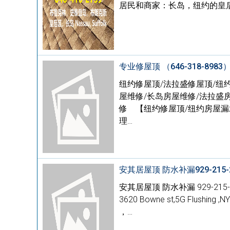
居民和商家：长岛，纽约的皇后区
专业修屋顶 （646-318-8983
纽约修屋顶/法拉盛修屋顶/纽
屋维修/长岛房屋维修/法拉盛
修 【纽约修屋顶/纽约房屋漏水
理…
安其居屋顶 防水补漏929-215-2
安其居屋顶 防水补漏 929-21
3620 Bowne st,5G Fl
，…