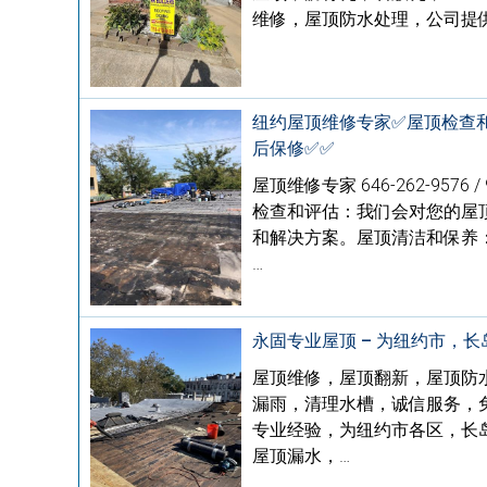
维修，屋顶防水处理，公司提
纽约屋顶维修专家✅屋顶检查和评
后保修✅✅
屋顶维修专家 646-262-95
检查和评估：我们会对您的屋
和解决方案。屋顶清洁和保养
…
永固专业屋顶 – 为纽约市，
屋顶维修，屋顶翻新，屋顶防
漏雨，清理水槽，诚信服务，免费
专业经验，为纽约市各区，长
屋顶漏水，…