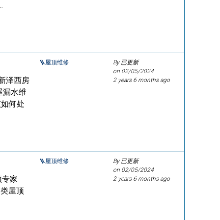
…
🪜屋顶维修
By 已更新
on
02/05/2024
/新泽西房
2 years 6 months ago
屋漏水维
该如何处
🪜屋顶维修
By 已更新
on
02/05/2024
顶专家
2 years 6 months ago
，各类屋顶