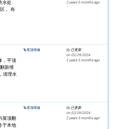
防水处
2 years 5 months ago
区， 布
🪜屋顶维修
By 已更新
on
02/29/2024
修，平顶
2 years 5 months ago
顶翻新维
，清理水
🪜屋顶维修
By 已更新
on
02/29/2024
斜屋顶翻
2 years 5 months ago
务于本地