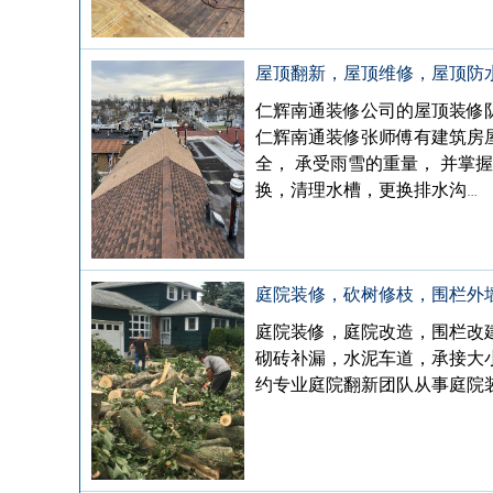
屋顶翻新，屋顶维修，屋顶防
仁辉南通装修公司的屋顶装修
仁辉南通装修张师傅有建筑房
全， 承受雨雪的重量， 并掌
换，清理水槽，更换排水沟…
庭院装修，砍树修枝，围栏外
庭院装修，庭院改造，围栏改
砌砖补漏，水泥车道，承接大小工
约专业庭院翻新团队从事庭院装