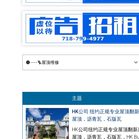
主题
HK公司 纽约正规专业屋顶翻
屋顶，沥青瓦，石版瓦
HK公司纽约正规专业屋顶翻
屋顶，沥青瓦，石版瓦，HK Bu