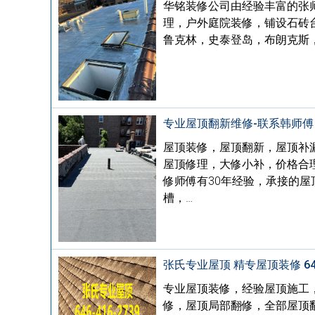
华铭装修公司由经验丰富的张
理，户外庭院装修，铺设石砖
鲁克林，史泰登岛，布朗克斯
专业屋顶翻新维修-联系韩师傅
屋顶装修，屋顶翻新，屋顶补
屋顶修理，大修小补，价格合理，
修师傅有30年经验，承接的
槽，…
张氏专业屋顶 精专屋顶装修 646-
专业屋顶装修，经验屋顶施工
修，屋顶局部翻修，全部屋顶