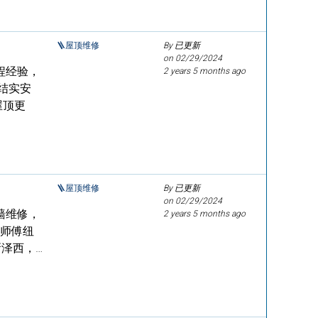
🪜屋顶维修
By 已更新
on
02/29/2024
程经验，
2 years 5 months ago
结实安
屋顶更
🪜屋顶维修
By 已更新
on
02/29/2024
墙维修，
2 years 5 months ago
陈师傅纽
泽西，…