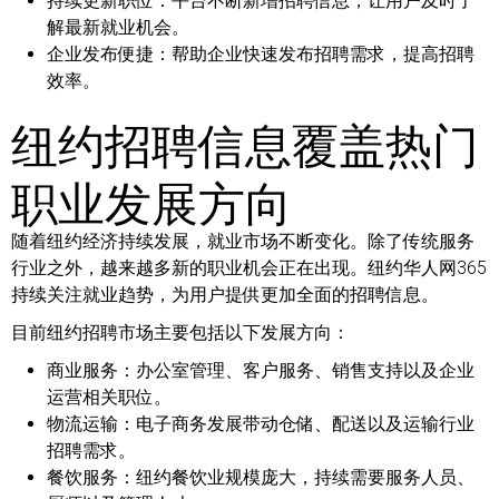
持续更新职位：
平台不断新增招聘信息，让用户及时了
解最新就业机会。
企业发布便捷：
帮助企业快速发布招聘需求，提高招聘
效率。
纽约招聘信息覆盖热门
职业发展方向
随着纽约经济持续发展，就业市场不断变化。除了传统服务
行业之外，越来越多新的职业机会正在出现。纽约华人网365
持续关注就业趋势，为用户提供更加全面的招聘信息。
目前纽约招聘市场主要包括以下发展方向：
商业服务：
办公室管理、客户服务、销售支持以及企业
运营相关职位。
物流运输：
电子商务发展带动仓储、配送以及运输行业
招聘需求。
餐饮服务：
纽约餐饮业规模庞大，持续需要服务人员、