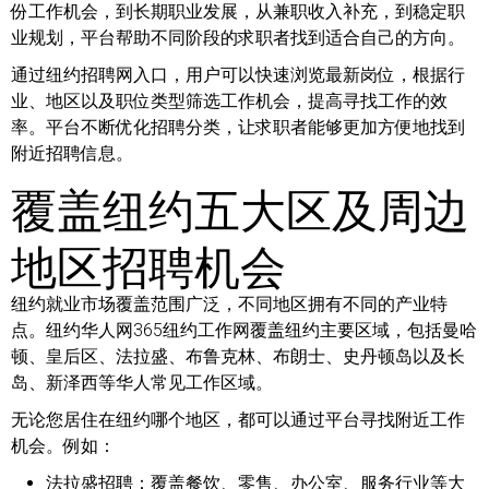
份工作机会，到长期职业发展，从兼职收入补充，到稳定职
业规划，平台帮助不同阶段的求职者找到适合自己的方向。
通过纽约招聘网入口，用户可以快速浏览最新岗位，根据行
业、地区以及职位类型筛选工作机会，提高寻找工作的效
率。平台不断优化招聘分类，让求职者能够更加方便地找到
附近招聘信息。
覆盖纽约五大区及周边
地区招聘机会
纽约就业市场覆盖范围广泛，不同地区拥有不同的产业特
点。纽约华人网365纽约工作网覆盖纽约主要区域，包括曼哈
顿、皇后区、法拉盛、布鲁克林、布朗士、史丹顿岛以及长
岛、新泽西等华人常见工作区域。
无论您居住在纽约哪个地区，都可以通过平台寻找附近工作
机会。例如：
法拉盛招聘：
覆盖餐饮、零售、办公室、服务行业等大