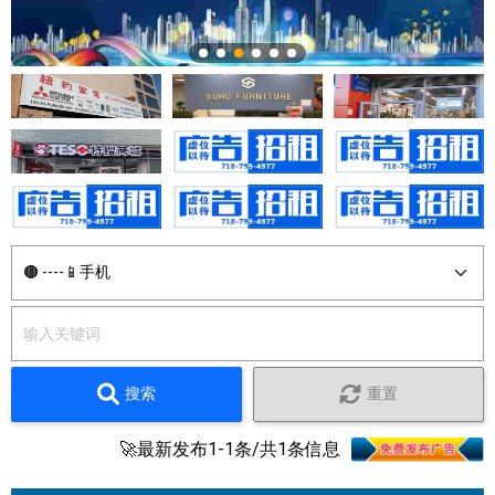
搜索
重置
🚀最新发布1-1条/共1条信息