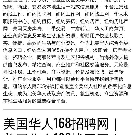
招聘、商业、交易及本地生活一站式信息服务。平台汇集纽
约找工作、纽约招聘网、纽约工作网、纽约找工网、华人求
职招聘中心、纽约租房、纽约买房、纽约房产、纽约房地产
网、美国买房卖房、二手交易、生意转让、华人工商黄页、
企业商家信息及本地生活服务资源，帮助用户快速获取真
实、便捷、高效的生活与商业资讯。作为北美华人综合分类
信息入口，纽约华人网365连接个人用户、求职者、房产需求
者、招聘企业、商家经营者及社区服务机构，为海外华人提
供信息发布、精准查询、商业推广和社区交流服务。无论是
寻找住房、工作机会、商业资源，还是发布招聘、出售转
让、推广企业服务，用户都可以通过平台快速找到所需信
息。纽约华人网365持续打造覆盖全美华人社区的数字化信息
生态，成为北美华人获取房产资讯、就业机会、商业资源和
本地生活服务的重要综合平台。
美国华人168招聘网｜