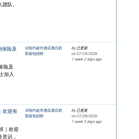
入团队。
福利保险及
🛒纽约超市酒店酒庄奶
By 已更新
茶面包招聘
on
07/29/2026
1 week 2 days ago
利保险及
士加入
｜欢迎有
🛒纽约超市酒店酒庄奶
By 已更新
茶面包招聘
on
07/28/2026
1 week 3 days ago
班｜欢迎
务意识，