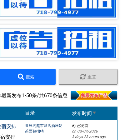
搜索
重置
🚀最新发布1-50条/共670条信息
Sort ascending
目录
发布时间
住宿安排
🛒纽约超市酒店酒庄奶
By 已更新
茶面包招聘
on
08/04/2026
住宿安排
3 days 23 hours ago