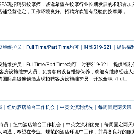
按摩SPA现招聘男按摩师，诚邀希望在按摩行业长期发展的求职者加
店铺经营稳定，工作环境良好。招聘方欢迎有经验的按摩师，…
员｜Full Time/Part Time均可｜时薪$19-$21｜提供
员｜Full Time/Part Time均可｜时薪$19-$21｜提供福
聘客房设施维护人员，负责客房设备维修保养，欢迎有维修经验人
国际高级连锁酒店现招聘客房设施维护员，开放全职（Full…
员｜纽约酒店前台工作机会｜中英文流利优先｜每周固定两天班
接待员｜纽约酒店前台工作机会｜中英文流利优先｜每周固定两天
人沟通，希望在专业、规范的酒店环境中工作，并具备良好的服