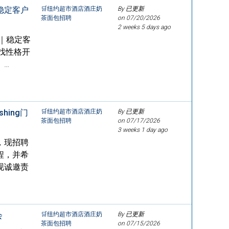
稳定客户
🛒纽约超市酒店酒庄奶
By 已更新
茶面包招聘
on
07/20/2026
2 weeks 5 days ago
｜稳定客
寻找性格开
。…
ing门
🛒纽约超市酒店酒庄奶
By 已更新
茶面包招聘
on
07/17/2026
3 weeks 1 day ago
，现招聘
程，并希
现诚邀责
会
🛒纽约超市酒店酒庄奶
By 已更新
茶面包招聘
on
07/15/2026