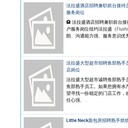
法拉盛酒店招聘兼职前台接待
服务岗位
🏨 法拉盛酒店招聘兼职前台
户服务岗位纽约法拉盛（Flus
朗、沟通能力强、服务意识优
法拉盛大型超市招聘鱼部熟手员
店岗位
法拉盛大型超市诚聘鱼部熟手
鱼部熟手员工。如果您拥有水
望寻找一份稳定的门店工作，
任心强、…
Little Neck面包房招