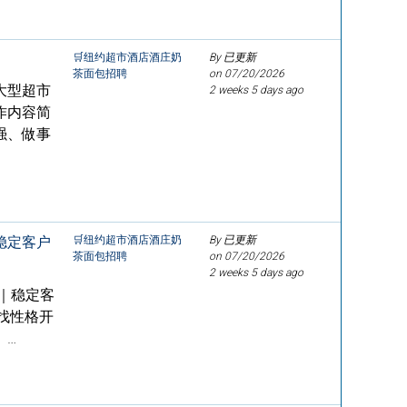
🛒纽约超市酒店酒庄奶
By 已更新
茶面包招聘
on
07/20/2026
大型超市
2 weeks 5 days ago
作内容简
强、做事
稳定客户
🛒纽约超市酒店酒庄奶
By 已更新
茶面包招聘
on
07/20/2026
2 weeks 5 days ago
｜稳定客
寻找性格开
。…