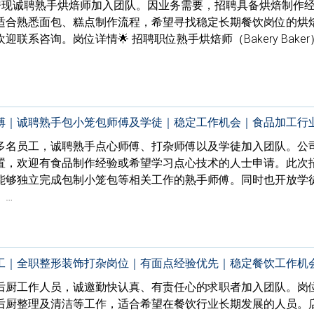
k的面包房现诚聘熟手烘焙师加入团队。因业务需要，招聘具备烘焙制作
适合熟悉面包、糕点制作流程，希望寻找稳定长期餐饮岗位的烘
系咨询。岗位详情🌟 招聘职位熟手烘焙师（Bakery Baker
傅｜诚聘熟手包小笼包师傅及学徒｜稳定工作机会｜食品加工行
多名员工，诚聘熟手点心师傅、打杂师傅以及学徒加入团队。公
置，欢迎有食品制作经验或希望学习点心技术的人士申请。此次
能够独立完成包制小笼包等相关工作的熟手师傅。同时也开放学
、…
工｜全职整形装饰打杂岗位｜有面点经验优先｜稳定餐饮工作机
后厨工作人员，诚邀勤快认真、有责任心的求职者加入团队。岗
后厨整理及清洁等工作，适合希望在餐饮行业长期发展的人员。