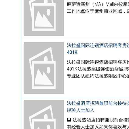
麻萨诸塞州（MA）Mall内
工作地点位于麻州商业区域，
法拉盛国际连锁酒店招聘客房设施维护
401K
法拉盛国际连锁酒店招聘客房设施维护
401K法拉盛高级连锁酒店诚
专业团队纽约法拉盛闹区中心的
法拉盛酒店招聘兼职前台接待
经验人士加入
🏨 法拉盛酒店招聘兼职前台
有经验人士加入如果你喜欢与