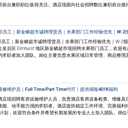
店前台兼职职位值得关注。酒店现面向社会招聘数位兼职前台接
…
水果部员工｜新金鳞超市诚聘理货员｜水果部门工作经验优先｜W-2
水果部员工｜新金鳞超市诚聘理货员｜水果部门工作经验优先｜W-2
后区 Elmhurst 地区新金鳞超市现招聘水果部门员工，欢迎
的求职者加入团队。岗位主要负责水果区域日常管理、商品整理
员｜Full Time/Part Time均可｜提供保险401K福利
酒店现招聘客房设施维护人员，负责酒店客房设备检查、维修及
技能、动手能力强的求职者。酒店提供稳定工作环境、完善福利
K计划，欢迎符合条件并希望长期发展的专业人士加入团队。岗位