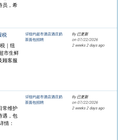
待员，希
报税
🛒纽约超市酒店酒庄奶
By 已更新
茶面包招聘
on
07/22/2026
报税｜纽
2 weeks 2 days ago
有超市生鲜
及顾客服
🛒纽约超市酒店酒庄奶
By 已更新
茶面包招聘
on
07/22/2026
日常维护
2 weeks 2 days ago
待遇，包
详情：