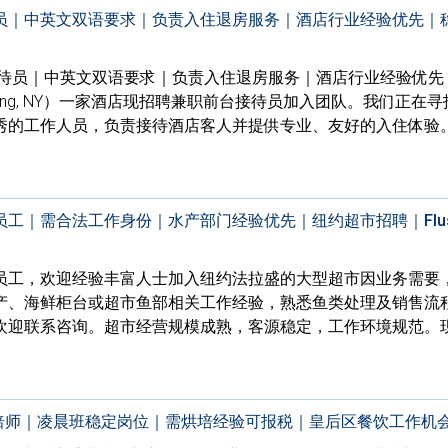
员｜中英文双语要求｜负责入住退房服务｜酒店行业经验优先｜
接待员｜中英文双语要求｜负责入住退房服务｜酒店行业经验优先
hing, NY）一家酒店现招聘兼职前台接待员加入团队。我们正在
秀的工作人员，负责接待酒店客人并提供专业、友好的入住体验
工｜需合法工作身份｜水产部门经验优先｜纽约超市招聘｜Flush
员工，欢迎经验丰富人士加入纽约法拉盛的大型超市因业务需要
产、海鲜柜台或超市鱼部相关工作经验，熟悉鱼类处理及销售流
欢迎联系咨询。超市经营规模成熟，客源稳定，工作环境规范。
聘熟手烘焙师｜凌晨班稳定岗位｜需烘培经验可报税｜皇后区餐饮工作机