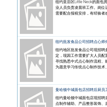
纽约皇后区Little Nec
业人员负责凌晨班工作。岗位
需要配合报税安排，有经验者欢迎联
纽约批发食品公司招聘点心师
纽约地区批发食品公司现招聘
定，现因工作需要扩大人员配
寻找熟悉中式点心制作流程、
为愿意学习传统点心制作技术
曼哈顿中城面包店招聘后厨员
纽约曼哈顿中城面包店现招聘
点制作辅助、产品整形装饰、