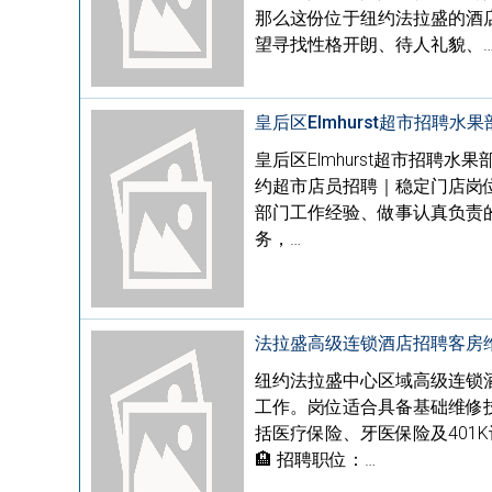
那么这份位于纽约法拉盛的酒
望寻找性格开朗、待人礼貌、
皇后区Elmhurst超市招聘
皇后区Elmhurst超市招聘
约超市店员招聘｜稳定门店岗位皇
部门工作经验、做事认真负责
务，…
法拉盛高级连锁酒店招聘客房维修维护
纽约法拉盛中心区域高级连锁
工作。岗位适合具备基础维修
括医疗保险、牙医保险及401
🏨 招聘职位：…