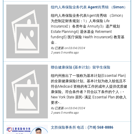
纽约人寿保险业务代表 Agent肖秀锦 （Simon）
纽约人寿保险业务代表Agent肖秀锦 （Simon）
为您制定财务规划：1）人寿保险 Life
Insurance2）各类年金 Annuity3）遗产规划
Estate Planning4) 退休基金 Retirement
funding5) 医疗保险 Health Insurance6) 教育基
金…
By 已更新 on
03/04/2024
2 years 5 months ago
聯合健康保險 (基本计划）留学生保险
纽约州推出了一项称为基本计划(Essential Plan)
的全新健康保险计划。基本计划为收入较低且不
符合Medicaid 资格的有工作的成年人提供优质健
康保险。符合条件者？符合以下条件的个人：•
New York State 居民• 满足 Essential Plan 的收入
要求•…
By 已更新 on
03/04/2024
2 years 5 months ago
文胜保险事务所 电话：(718) 568-8886