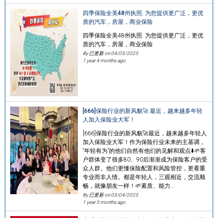
四季保险全美48州执照. 为您提供更广泛，更优
质的​汽车，房屋，商业保险
四季保险全美48州执照. 为您提供更广泛，更优
质的​汽车，房屋，商业保险
By 已更新 on
04/03/2025
1 year 4 months ago
[666]保险行业的新风貌🚀 最近，越来越多年轻
人加入保险业大军！
[666]保险行业的新风貌🚀最近，越来越多年轻人
加入保险业大军！作为保险行业未来的主基调，
“年轻有为”的他们自然有他们的见解和观点⬇️🌱客
户群体变了很多80、90后渐渐成为保险客户的受
众人群。他们更懂保险配置和风险管控，更看重
专业而非人情。都是年轻人，三观相近，交流顺
畅，就像朋友一样！🌱素质、能力…
By 已更新 on
03/04/2025
1 year 5 months ago