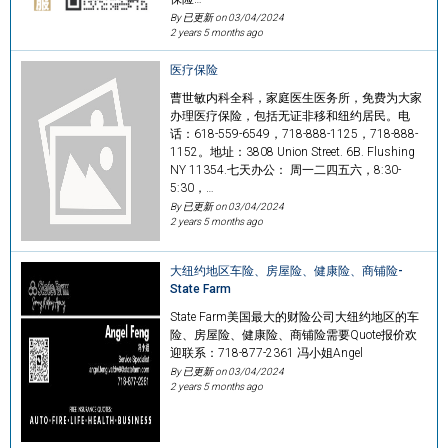
By 已更新 on
03/04/2024
2 years 5 months ago
医疗保险
曹世敏内科全科，家庭医生医务所，免费为大家
办理医疗保险，包括无证非移和纽约居民。电
话：618-559-6549，718-888-1125，718-888-
1152。地址：3808 Union Street. 6B. Flushing
NY 11354.七天办公： 周一二四五六，8:30-
5:30，…
By 已更新 on
03/04/2024
2 years 5 months ago
大纽约地区车险、房屋险、健康险、商铺险-
State Farm
State Farm美国最大的财险公司大纽约地区的车
险、房屋险、健康险、商铺险需要Quote报价欢
迎联系：718-877-2361 冯小姐Angel
By 已更新 on
03/04/2024
2 years 5 months ago