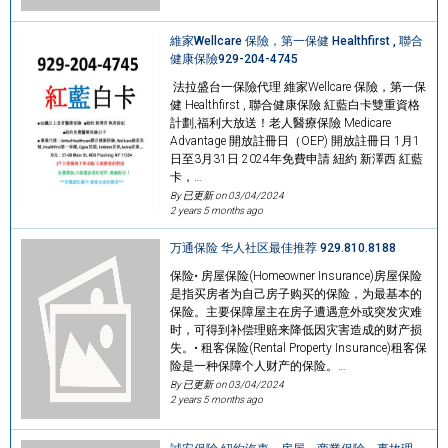
維家Wellcare 保險，第一保健 Healthfirst , 聯合
健康保險929-204-4745
法拉盛台一保險代理 維家Wellcare 保險，第一保
健 Healthfirst , 聯合健康保險 紅藍白卡雙重資格
計劃,福利大放送！老人醫療保險 Medicare
Advantage 開放註冊日（OEP) 開放註冊日 1月1
日至3月31日 2024年免費申請 紐約 新澤西 紅藍
卡，…
By 已更新 on
03/04/2024
2 years 5 months ago
万通保险 华人社区最佳推荐 929.810.8188
保险• 房屋保险(Homeowner Insurance)房屋保险
是指买房者为自己房子购买的保险，为最基本的
保险。主要保障屋主在房子遭遇意外或突发灾难
时，可得到补偿理赔来降低因灾害造成的财产损
失。• 租客保险(Rental Property Insurance)租客保
险是一种保障个人财产的保险。…
By 已更新 on
03/04/2024
2 years 5 months ago