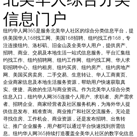
信息门户
纽约华人网365是服务北美华人社区的综合分类信息平台，提
供美国华人168找工网、美国168招聘、纽约找工作168，专
注连接纽约、洛杉矶、旧金山及全美华人用户，提供房产、
招聘、商业、交易及本地生活一站式信息服务。平台汇集纽
约找工作、纽约招聘网、纽约工作网、纽约找工网、华人求
职招聘中心、纽约租房、纽约买房、纽约房产、纽约房地产
网、美国买房卖房、二手交易、生意转让、华人工商黄页、
企业商家信息及本地生活服务资源，帮助用户快速获取真
实、便捷、高效的生活与商业资讯。作为北美华人综合分类
信息入口，纽约华人网365连接个人用户、求职者、房产需求
者、招聘企业、商家经营者及社区服务机构，为海外华人提
供信息发布、精准查询、商业推广和社区交流服务。无论是
寻找住房、工作机会、商业资源，还是发布招聘、出售转
让、推广企业服务，用户都可以通过平台快速找到所需信
息。纽约华人网365持续打造覆盖全美华人社区的数字化信息