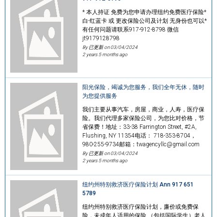
* 本人持证 免费为您申请办理纽约免费医疗保险*
白-红蓝卡 或 更改保险公司及计划 无身份也可以*
有任何问题请联系917-912-8798 微信
jt9179128798
By 已更新 on
03/04/2024
2 years 5 months ago
阳光保险，竭诚为您服务，我们全年无休，随时
为您提供服务
我们主要从事汽车，房屋，商业，人寿，医疗保
险。我们代理多家保险公司，为您比对价格，节
省保费！地址：33-38 Farrington Street, #2A,
Flushing, NY 11354电话： 718-353-8704，
980-255-9734邮箱：twagencyllc@gmail.com
By 已更新 on
03/04/2024
2 years 5 months ago
纽约州特别救济医疗保险计划 Ann 917 651
5789
纽约州特别救济医疗保险计划，廉价或免费保
险，未成年人适用的保险 （包括国际学生）老人