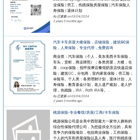
业保险 | 劳工，伤残保险房屋保险 | 汽车保险人
寿保险 | 退休计划
By 已更新 on
03/04/2024
2 years 5 months ago
汽车卡车房屋大楼保险，店铺保险，建筑GC保
险，人寿保险，专业代理，免费咨询
商业类：汽车保险（个人，美东美西卡车保险，
车头，货柜，商业牌照）；各类房屋，大楼，仓
库，coop保险；指甲按摩店餐馆奶茶店快递店保
险；建筑GC，分包商，室内家装保险；劳工险；
伞险等。个人类：各类理财计划，退休计划，人
寿保险，教育基金计划，老人遗产规划，老人护
理，伤残险，IRA，Roth IRA等。…
By 已更新 on
03/04/2024
2 years 5 months ago
桃源保险-专业餐馆/房屋/工商/卡车保险
桃源保险公司是全美中西部最大一家华人拥有的
综合性保险代理公司，为您提供全方位的，具有
竞争力的保险项目，包括商业保险，工伤保险，
个人的汽车和房屋保险以及人寿，医疗和残疾保