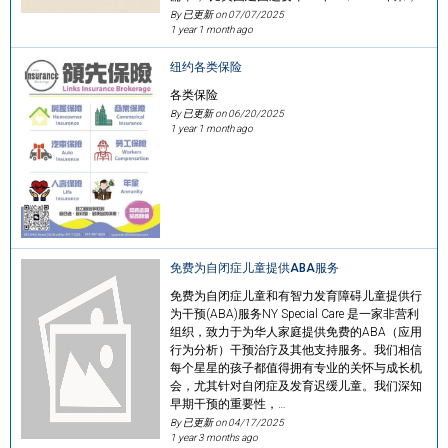
By 已更新 on
07/07/2025
1 year 1 month ago
纽约各类保险
各类保险
By 已更新 on
06/20/2025
1 year 1 month ago
免费为自闭症儿童提供ABA服务
免费为自闭症儿童和有智力发育障碍儿童提供行
为干预(ABA)服务NY Special Care 是一家非营利
组织，致力于为华人家庭提供免费的ABA（应用
行为分析）干预治疗及其他支持服务。我们相信
每个星星的孩子都值得拥有专业的关怀与成长机
会，尤其针对自闭症及发育迟缓儿童。我们深知
早期干预的重要性，…
By 已更新 on
04/17/2025
1 year 3 months ago