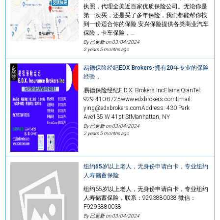
执照，代理全美近百家优质保险公司。无论你是
第一次买，还是买了多年保险，我们都能帮你找
到一份适合你的保险.安兴保险提供各类商业汽车
保险，卡车保险，…
By 已更新 on
03/04/2024
2 years 5 months ago
易德保险经纪EDX Brokers-拥有20年专业的保险
经验，
易德保险经纪E.D.X. Brokers IncElaine QianTel:
929-410-8725www.edxbrokers.comEmail:
ying@edxbrokers.comAddress: 430 Park
Ave135 W 41st StManhattan, NY
By 已更新 on
03/04/2024
2 years 5 months ago
纽约65岁以上老人，无身份申请白卡，专业纽约
人寿储蓄保险
纽约65岁以上老人，无身份申请白卡，专业纽约
人寿储蓄保险，联系：9293880038 微信：
F9293880038
By 已更新 on
03/04/2024