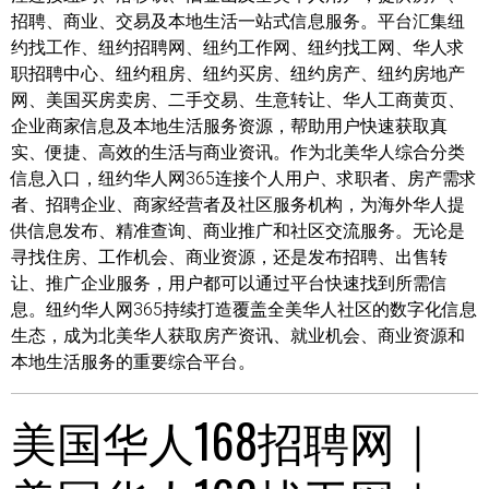
招聘、商业、交易及本地生活一站式信息服务。平台汇集纽
约找工作、纽约招聘网、纽约工作网、纽约找工网、华人求
职招聘中心、纽约租房、纽约买房、纽约房产、纽约房地产
网、美国买房卖房、二手交易、生意转让、华人工商黄页、
企业商家信息及本地生活服务资源，帮助用户快速获取真
实、便捷、高效的生活与商业资讯。作为北美华人综合分类
信息入口，纽约华人网365连接个人用户、求职者、房产需求
者、招聘企业、商家经营者及社区服务机构，为海外华人提
供信息发布、精准查询、商业推广和社区交流服务。无论是
寻找住房、工作机会、商业资源，还是发布招聘、出售转
让、推广企业服务，用户都可以通过平台快速找到所需信
息。纽约华人网365持续打造覆盖全美华人社区的数字化信息
生态，成为北美华人获取房产资讯、就业机会、商业资源和
本地生活服务的重要综合平台。
美国华人168招聘网｜