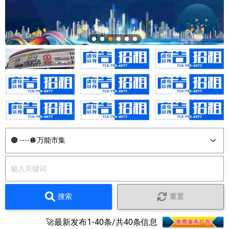
搜索
重置
🚀最新发布1-40条/共40条信息