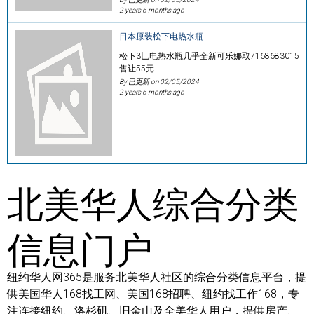
2 years 6 months ago
日本原装松下电热水瓶
松下3乚电热水瓶几乎全新可乐娜取7168683015
售让55元
By 已更新 on
02/05/2024
2 years 6 months ago
北美华人综合分类
信息门户
纽约华人网365是服务北美华人社区的综合分类信息平台，提
供美国华人168找工网、美国168招聘、纽约找工作168，专
注连接纽约、洛杉矶、旧金山及全美华人用户，提供房产、