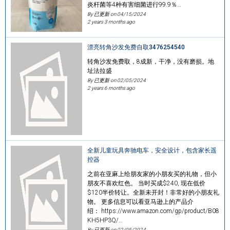
炎杆菌等4种有害细菌进行99.9％…
By 已更新 on
04/15/2024
2 years 3 months ago
漂亮转角沙发免费自取3476254540
转角沙发免费取，8成新，干净，没有磨损。地
址法拉盛
By 已更新 on
02/05/2024
2 years 6 months ago
全新儿童玩具奔驰电车，安全设计，包含家长遥
控器
之前在亚麻上给朋友家的小朋友买的礼物，但小
朋友不喜欢红色。 当时买成$240, 现在低价
$120半价转让。全新未开封！非常好的小朋友礼
物。 更多信息可以看亚马逊上的产品介
绍： https://www.amazon.com/gp/product/B08
KH5HP3Q/…
By 已更新 on
02/05/2024