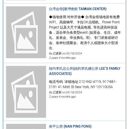
台湾会馆(臺灣會館 TAIWAN CENTER)
◆场地使用 对外开放◆ 台湾会馆场地皆有免费
WIFI、高级钢琴、卡拉OK点唱机、Power Point
Project 以及大尺寸液晶电视…等先进高科技设
备，适合举办各类型event (如茶会、生日、成年
礼、发表会、毕业典礼…等)、专门讲座或研讨
会、各种社团聚会、表演个人或团体大小型演
出…
By 已更新 on
03/18/2024
2 years 4 months ago
纽约李氏总公所(紐約李氏總公所 LEE'S FAMILY
ASSOCIATES)
电话号码: 详细地址:212-962-4719, 917-881-
2191 41 Mott St.New York, NY 10110USA
By 已更新 on
03/18/2024
2 years 4 months ago
南平公房 (NAN PING FONG)