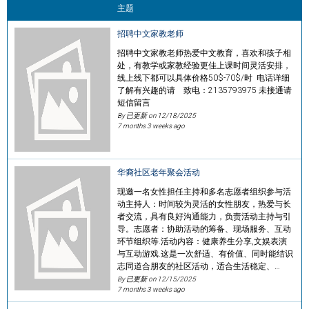
主题
招聘中文家教老师
招聘中文家教老师热爱中文教育，喜欢和孩子相
处，有教学或家教经验更佳上课时间灵活安排，
线上线下都可以具体价格50$-70$/时 电话详细
了解有兴趣的请 致电：2135793975 未接通请
短信留言
By 已更新 on
12/18/2025
7 months 3 weeks ago
华裔社区老年聚会活动
现邀一名女性担任主持和多名志愿者组织参与活
动主持人：时间较为灵活的女性朋友，热爱与长
者交流，具有良好沟通能力，负责活动主持与引
导。志愿者：协助活动的筹备、现场服务、互动
环节组织等.活动内容：健康养生分享,文娱表演
与互动游戏.这是一次舒适、有价值、同时能结识
志同道合朋友的社区活动，适合生活稳定、…
By 已更新 on
12/15/2025
7 months 3 weeks ago