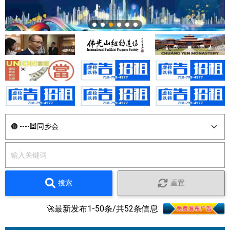
搜索
重置
🚀最新发布1-50条/共52条信息