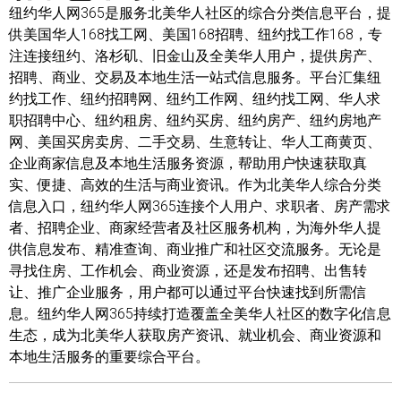
纽约华人网365是服务北美华人社区的综合分类信息平台，提
供美国华人168找工网、美国168招聘、纽约找工作168，专
注连接纽约、洛杉矶、旧金山及全美华人用户，提供房产、
招聘、商业、交易及本地生活一站式信息服务。平台汇集纽
约找工作、纽约招聘网、纽约工作网、纽约找工网、华人求
职招聘中心、纽约租房、纽约买房、纽约房产、纽约房地产
网、美国买房卖房、二手交易、生意转让、华人工商黄页、
企业商家信息及本地生活服务资源，帮助用户快速获取真
实、便捷、高效的生活与商业资讯。作为北美华人综合分类
信息入口，纽约华人网365连接个人用户、求职者、房产需求
者、招聘企业、商家经营者及社区服务机构，为海外华人提
供信息发布、精准查询、商业推广和社区交流服务。无论是
寻找住房、工作机会、商业资源，还是发布招聘、出售转
让、推广企业服务，用户都可以通过平台快速找到所需信
息。纽约华人网365持续打造覆盖全美华人社区的数字化信息
生态，成为北美华人获取房产资讯、就业机会、商业资源和
本地生活服务的重要综合平台。