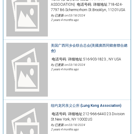
ASSOCIATION) 电话号码: 详细地址:718-624-
7797 86 Schermcrhorn St.Brooklyn, 11201USA
By 已更新 on
03/18/2024
2 years 4 months ago
美国广西同乡会联合总会(美國廣西同鄉會聯合總
會)
电话号码: 详细地址:516-903-1823 , NY USA
By 已更新 on
03/18/2024
2 years 4 months ago
纽约龙冈亲义公所 (Lung Kong Association)
电话号码: 详细地址:212-966-6440 23 Division
St.New York, NY 10002US
By 已更新 on
03/18/2024
2 years 4 months ago