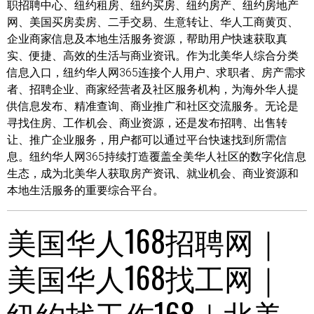
职招聘中心、纽约租房、纽约买房、纽约房产、纽约房地产
网、美国买房卖房、二手交易、生意转让、华人工商黄页、
企业商家信息及本地生活服务资源，帮助用户快速获取真
实、便捷、高效的生活与商业资讯。作为北美华人综合分类
信息入口，纽约华人网365连接个人用户、求职者、房产需求
者、招聘企业、商家经营者及社区服务机构，为海外华人提
供信息发布、精准查询、商业推广和社区交流服务。无论是
寻找住房、工作机会、商业资源，还是发布招聘、出售转
让、推广企业服务，用户都可以通过平台快速找到所需信
息。纽约华人网365持续打造覆盖全美华人社区的数字化信息
生态，成为北美华人获取房产资讯、就业机会、商业资源和
本地生活服务的重要综合平台。
美国华人168招聘网｜
美国华人168找工网｜
纽约找工作168｜北美