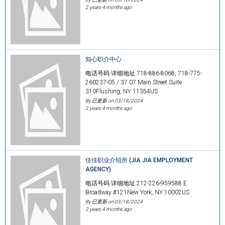
2 years 4 months ago
知心职介中心
电话号码:详细地址:718-886-8068, 718-775-
260237-05 / 37 07 Main Street Suite
310Flushing, NY 11354US
By 已更新 on
03/18/2024
2 years 4 months ago
佳佳职业介绍所 (JIA JIA EMPLOYMENT
AGENCY)
电话号码:详细地址:212-226-959588 E.
Broadway #121New York, NY 10002US
By 已更新 on
03/18/2024
2 years 4 months ago