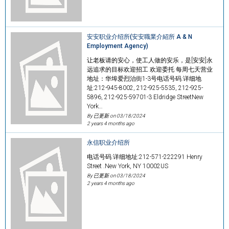
安安职业介绍所(安安職業介紹所 A & N
Employment Agency)
让老板请的安心，使工人做的安乐，是[安安]永
远追求的目标欢迎招工 欢迎委托 每周七天营业
地址：华埠爱烈治街1-3号电话号码:详细地
址:212-945-8002, 212-925-5535, 212-925-
5896, 212-925-59701-3 Eldridge StreetNew
York…
By 已更新 on
03/18/2024
2 years 4 months ago
永信职业介绍所
电话号码:详细地址:212-571-222291 Henry
Street .New York, NY 10002US
By 已更新 on
03/18/2024
2 years 4 months ago