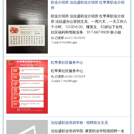
职业介绍所 法拉盛职业介绍所 红苹果职业介绍
所
职业介绍所 法拉盛职业介绍所 红苹果职业介绍
所 法拉盛办公室招文员、一周六天，一天工作八
个小时、10:00-6:00、懂英文、50岁以下女性、
社区福利和驾校业务、917-667-9909 耿小姐
By 已更新 on
01/16/2025
1 year 6 months ago
红苹果社区服务中心
红苹果社区服务中心
By 已更新 on
06/13/2024
2 years 1 month ago
法拉盛职业培训学校 - 招聘前台文员
法拉盛职业培训学院- 康普职业学院现招聘一名