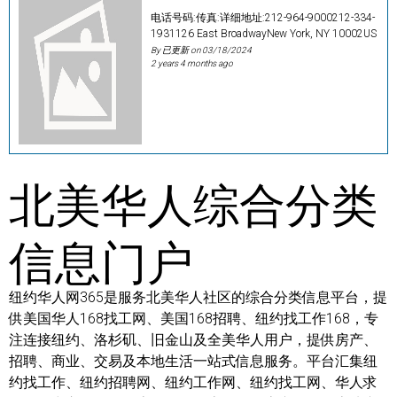
电话号码:传真:详细地址:212-964-9000212-334-
1931126 East BroadwayNew York, NY 10002US
By 已更新 on
03/18/2024
2 years 4 months ago
北美华人综合分类
信息门户
纽约华人网365是服务北美华人社区的综合分类信息平台，提
供美国华人168找工网、美国168招聘、纽约找工作168，专
注连接纽约、洛杉矶、旧金山及全美华人用户，提供房产、
招聘、商业、交易及本地生活一站式信息服务。平台汇集纽
约找工作、纽约招聘网、纽约工作网、纽约找工网、华人求