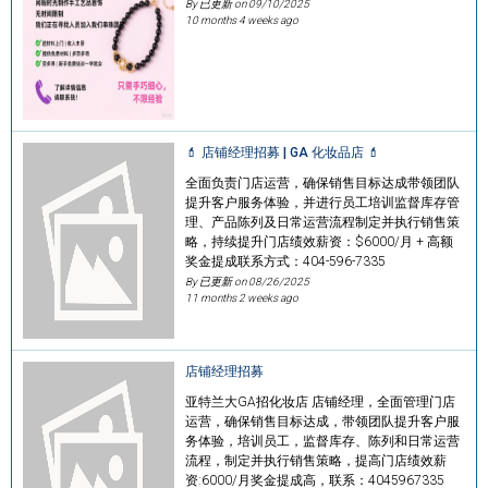
By 已更新 on
09/10/2025
10 months 4 weeks ago
💄 店铺经理招募 | GA 化妆品店 💄
全面负责门店运营，确保销售目标达成带领团队
提升客户服务体验，并进行员工培训监督库存管
理、产品陈列及日常运营流程制定并执行销售策
略，持续提升门店绩效薪资：$6000/月 + 高额
奖金提成联系方式：404-596-7335
By 已更新 on
08/26/2025
11 months 2 weeks ago
店铺经理招募
亚特兰大GA招化妆店 店铺经理，全面管理门店
运营，确保销售目标达成，带领团队提升客户服
务体验，培训员工，监督库存、陈列和日常运营
流程，制定并执行销售策略，提高门店绩效薪
资:6000/月奖金提成高，联系：4045967335