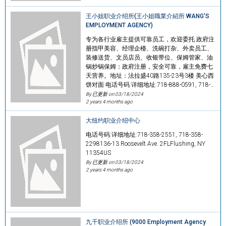
王小姐职业介绍所(王小姐職業介紹所 WANG'S
EMPLOYMENT AGENCY)
专为各行业雇主提供可靠员工，欢迎委托 政府注
册指甲美容、经理企檯、洗碗打杂、外卖员工、
装修送货、文员店员、收银带位、保姆管家、油
锅炒锅保姆：政府注册，安全可靠，雇主免费七
天营养。地址：法拉盛40路135-23号3楼 美心西
饼对面 电话号码:详细地址:718-888-0591, 718-…
By 已更新 on
03/18/2024
2 years 4 months ago
大纽约职业介绍中心
电话号码:详细地址:718-358-2551, 718-358-
2298136-13 Roosevelt Ave. 2FLFlushing, NY
11354US
By 已更新 on
03/18/2024
2 years 4 months ago
九千职业介绍所 (9000 Employment Agency