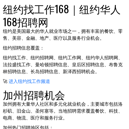
纽约找工作168｜纽约华人
168招聘网
纽约是美国最大的华人就业市场之一，拥有丰富的餐饮、零
售、美容、金融、地产、医疗以及服务行业机会。
纽约招聘信息覆盖：
纽约找工作、纽约招聘网、纽约工作网、纽约华人招聘网、
法拉盛找工作、曼哈顿招聘信息、皇后区招聘信息、布鲁克
林招聘信息、长岛招聘信息、新泽西招聘机会。
🚀
进入纽约找工作频道
加州招聘机会
加州拥有大量华人社区和多元化就业机会，主要城市包括洛
杉矶、旧金山、圣何塞等。当地招聘需求覆盖餐饮、科技、
电商、物流、医疗和服务行业。
加州热门招聘地区包括：