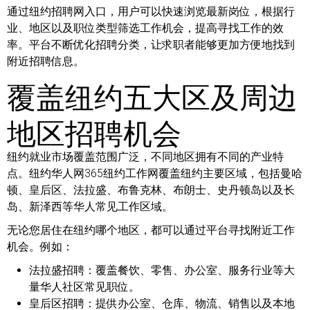
通过纽约招聘网入口，用户可以快速浏览最新岗位，根据行
业、地区以及职位类型筛选工作机会，提高寻找工作的效
率。平台不断优化招聘分类，让求职者能够更加方便地找到
附近招聘信息。
覆盖纽约五大区及周边
地区招聘机会
纽约就业市场覆盖范围广泛，不同地区拥有不同的产业特
点。纽约华人网365纽约工作网覆盖纽约主要区域，包括曼哈
顿、皇后区、法拉盛、布鲁克林、布朗士、史丹顿岛以及长
岛、新泽西等华人常见工作区域。
无论您居住在纽约哪个地区，都可以通过平台寻找附近工作
机会。例如：
法拉盛招聘：
覆盖餐饮、零售、办公室、服务行业等大
量华人社区常见职位。
皇后区招聘：
提供办公室、仓库、物流、销售以及本地