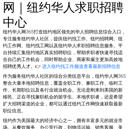
网｜纽约华人求职招聘
中心
纽约华人网365打造纽约地区领先的华人招聘信息综合入口，
专注服务纽约华人社区，提供纽约找工作、纽约招聘网、纽
约工作网、纽约找工网以及纽约华人求职招聘信息服务。平
台持续汇集纽约地区真实招聘职位，帮助求职者快速寻找适
合自己的工作机会，同时帮助企业、商家和雇主更加高效地
招聘优秀人才。👉
进入纽约找工作频道查看最新招聘信息
作为服务纽约华人社区的综合分类信息平台，纽约华人网365
整合大量本地招聘信息，覆盖全职工作、兼职工作、临时工
作、长期职位以及各行业就业机会。无论是刚来到美国的新
移民、正在寻找兼职机会的留学生、本地求职者，还是希望
扩大招聘渠道的企业，都可以通过纽约工作网快速获取最新
职位信息。
纽约作为美国最大的经济中心之一，拥有丰富多元的就业市
场。从餐饮服务、办公室行政，到物流运输、销售客服、美