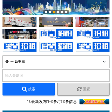
搜索
重置
🚀最新发布1-3条/共3条信息