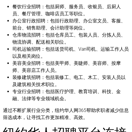
餐饮行业招聘：
包括厨师、服务员、收银员、后厨人
员、餐厅管理、咖啡店员工等职位。
办公室行政招聘：
包括行政助理、办公室文员、客服、
前台、销售助理、会计助理等岗位。
仓库物流招聘：
包括仓库员工、包装人员、分拣人员、
物流协调、配送相关职位。
司机运输招聘：
包括送货司机、Van司机、运输工作人员
以及相关岗位。
美容美业招聘：
包括美甲师、美睫师、美容师、按摩
师、美容店工作人员。
装修建筑招聘：
包括装修工、电工、木工、安装人员以
及建筑相关技术职位。
专业行业招聘：
包括医疗护理、教育培训、科技、金
融、法律等专业领域机会。
通过不断扩展行业分类，纽约华人网365帮助求职者减少信息
筛选成本，让寻找工作更加精准、高效。
纽约华人招聘平台连接