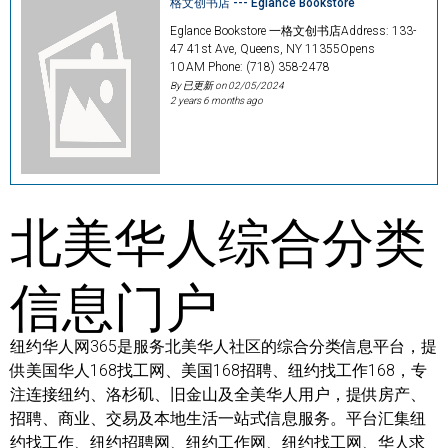
格文创书店 --- Eglance Bookstore
Eglance Bookstore 一格文创书店Address: 133-
47 41st Ave, Queens, NY 11355Opens
10 AM Phone: (718) 358-2478
By 已更新 on
02/05/2024
2 years 6 months ago
北美华人综合分类
信息门户
纽约华人网365是服务北美华人社区的综合分类信息平台，提
供美国华人168找工网、美国168招聘、纽约找工作168，专
注连接纽约、洛杉矶、旧金山及全美华人用户，提供房产、
招聘、商业、交易及本地生活一站式信息服务。平台汇集纽
约找工作、纽约招聘网、纽约工作网、纽约找工网、华人求