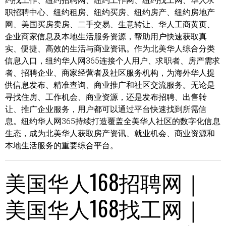
约找工作、纽约招聘网、纽约工作网、纽约找工网、华人求
职招聘中心、纽约租房、纽约买房、纽约房产、纽约房地产
网、美国买房卖房、二手交易、生意转让、华人工商黄页、
企业商家信息及本地生活服务资源，帮助用户快速获取真
实、便捷、高效的生活与商业资讯。作为北美华人综合分类
信息入口，纽约华人网365连接个人用户、求职者、房产需求
者、招聘企业、商家经营者及社区服务机构，为海外华人提
供信息发布、精准查询、商业推广和社区交流服务。无论是
寻找住房、工作机会、商业资源，还是发布招聘、出售转
让、推广企业服务，用户都可以通过平台快速找到所需信
息。纽约华人网365持续打造覆盖全美华人社区的数字化信息
生态，成为北美华人获取房产资讯、就业机会、商业资源和
本地生活服务的重要综合平台。
美国华人168招聘网｜
美国华人168找工网｜