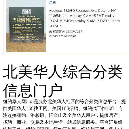
晶翠
Address: 136-80 Roosevelt Ave, Queens, NY
11368Hours:Monday 9 AM–5 PMTuesday
9 AM–5 PMWednesday 9 AM–5 PMThursday
9 AM–5 …
By 已更新 on
02/05/2024
2 years 6 months ago
北美华人综合分类
信息门户
纽约华人网365是服务北美华人社区的综合分类信息平台，提
供美国华人168找工网、美国168招聘、纽约找工作168，专
注连接纽约、洛杉矶、旧金山及全美华人用户，提供房产、
招聘、商业、交易及本地生活一站式信息服务。平台汇集纽