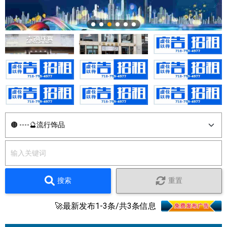
搜索
重置
🚀最新发布1-3条/共3条信息