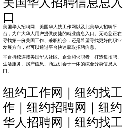
美国华人招聘信息总入
口
美国华人招聘网、美国华人找工作网以及北美华人招聘平
台，为广大华人用户提供便捷的就业信息入口。无论您正在
寻找第一份美国工作、兼职机会，还是希望寻找更好的职业
发展方向，都可以通过平台快速获取招聘信息。
平台持续连接美国华人社区、企业和求职者，打造集招聘、
生活服务、房产信息、商业机会于一体的综合分类信息入
口。
纽约工作网｜纽约找工
作｜纽约招聘网｜纽约
华人招聘网｜纽约找工