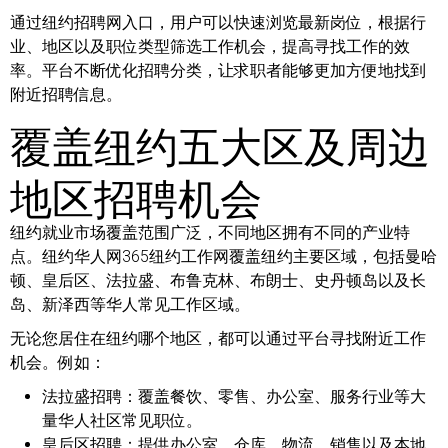
通过纽约招聘网入口，用户可以快速浏览最新岗位，根据行
业、地区以及职位类型筛选工作机会，提高寻找工作的效
率。平台不断优化招聘分类，让求职者能够更加方便地找到
附近招聘信息。
覆盖纽约五大区及周边
地区招聘机会
纽约就业市场覆盖范围广泛，不同地区拥有不同的产业特
点。纽约华人网365纽约工作网覆盖纽约主要区域，包括曼哈
顿、皇后区、法拉盛、布鲁克林、布朗士、史丹顿岛以及长
岛、新泽西等华人常见工作区域。
无论您居住在纽约哪个地区，都可以通过平台寻找附近工作
机会。例如：
法拉盛招聘：
覆盖餐饮、零售、办公室、服务行业等大
量华人社区常见职位。
皇后区招聘：
提供办公室、仓库、物流、销售以及本地