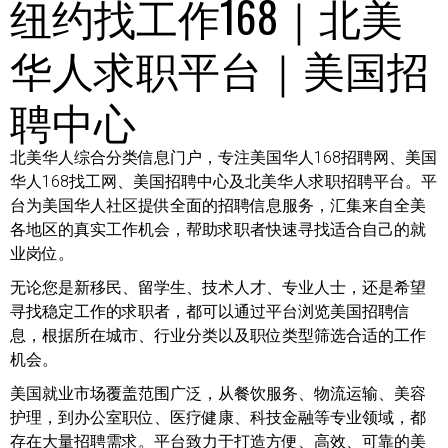
纽约找工作168｜北美
华人求职平台｜美国招
聘中心
北美华人综合分类信息门户，专注美国华人168招聘网、美国
华人168找工网、美国招聘中心及北美华人求职招聘平台。平
台为美国华人社区提供全面的招聘信息服务，汇集来自全美
各地区的真实工作机会，帮助求职者快速寻找适合自己的就
业岗位。
无论您是新移民、留学生、技术人才、专业人士，还是希望
寻找稳定工作的求职者，都可以通过平台浏览美国招聘信
息，根据所在城市、行业分类以及职位类型筛选合适的工作
机会。
美国就业市场覆盖范围广泛，从餐饮服务、物流运输、美容
护理，到办公室职位、医疗健康、科技金融等专业领域，都
存在大量招聘需求。平台致力于打造方便、高效、可靠的美