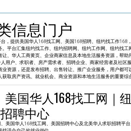
类信息门户
台，提供美国华人168找工网、美国168招聘、纽约找工作16
务。平台汇集纽约找工作、纽约招聘网、纽约工作网、纽约找工
转让、华人工商黄页、企业商家信息及本地生活服务资源，帮助
接个人用户、求职者、房产需求者、招聘企业、商家经营者及社区
商业资源，还是发布招聘、出售转让、推广企业服务，用户都可以
人获取房产资讯、就业机会、商业资源和本地生活服务的重要综
｜美国华人168找工网｜纽
国招聘中心
网、美国华人168找工网、美国招聘中心及北美华人求职招聘平
寻找适合自己的就业岗位。