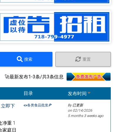
搜索
重置
🚀最新发布1-3条/共3条信息
Sort ascending
目录
发布时间
，立即下
🌭各类食品批发🍕
By 已更新
on
02/14/2026
5 months 3 weeks ago
净重 1
合家庭日