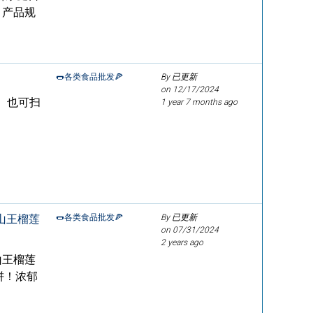
 产品规
🌭各类食品批发🍕
By 已更新
on
12/17/2024
。也可扫
1 year 7 months ago
猫山王榴莲
🌭各类食品批发🍕
By 已更新
on
07/31/2024
2 years ago
山王榴莲
饼！浓郁