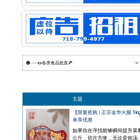
主题
【限量抢购 | 正宗金华火腿 
单享优惠
如果你在寻找能够瞬间提升菜
公斤，切片方便，无论是炖汤