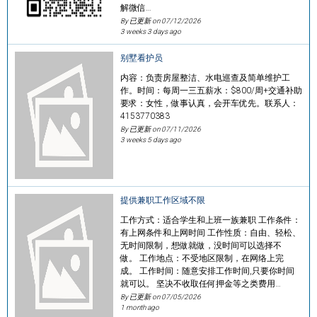
解微信…
By 已更新 on
07/12/2026
3 weeks 3 days ago
别墅看护员
内容：负责房屋整洁、水电巡查及简单维护工
作。时间：每周一三五薪水：$800/周+交通补助
要求：女性，做事认真，会开车优先。联系人：
4153770383
By 已更新 on
07/11/2026
3 weeks 5 days ago
提供兼职工作区域不限
工作方式：适合学生和上班一族兼职 工作条件：
有上网条件和上网时间 工作性质：自由、轻松、
无时间限制，想做就做，没时间可以选择不
做。 工作地点：不受地区限制，在网络上完
成。 工作时间：随意安排工作时间,只要你时间
就可以。 坚决不收取任何押金等之类费用…
By 已更新 on
07/05/2026
1 month ago