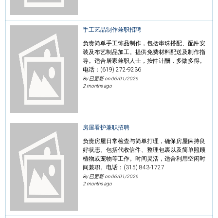
手工艺品制作兼职招聘
负责简单手工饰品制作，包括串珠搭配、配件安
装及布艺制品加工。提供免费材料配送及制作指
导。适合居家兼职人士，按件计酬，多做多得。
电话：(619) 272-9236
By 已更新 on
06/01/2026
2 months ago
房屋看护兼职招聘
负责房屋日常检查与简单打理，确保房屋保持良
好状态。包括代收信件、整理包裹以及简单照顾
植物或宠物等工作。时间灵活，适合利用空闲时
间兼职。电话：(315) 843-1727
By 已更新 on
06/01/2026
2 months ago