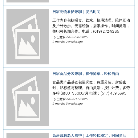
居家宠物看护兼职｜灵活时间
工作内容包括喂食、饮水、梳毛清理、陪伴互动
及户外散步。无需经验，居家操作，时间灵活，
兼职可长期合作。电话：(619) 272-9236
By 已更新 on
05/20/2026
2 months 2 weeks ago
居家食品分装兼职，操作简单，轻松自由
食品类产品基础包装岗位：称重分装、封袋密
封，贴标签与整理。自由灵活，按件计费，多劳
多得 $800–$5000/月 电话：(617) 459-8895
By 已更新 on
05/17/2026
2 months 3 weeks ago
高薪诚聘老人看护｜工作轻松稳定，时间灵活