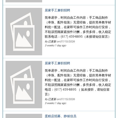
居家手工兼职招聘
简单易学，时间自由工作内容：手工饰品制作
（串珠、配件组装）无需经验，提供简单教学材
料统一配送，在家即可操作工作时间自行安排，
不耽误照顾家庭按件计酬，多劳多得，收入稳定
联系电话：(617) 459-8895（未接请短信留言）
By 已更新 on
07/15/2026
3 weeks 1 day ago
居家手工兼职招聘
简单易学，时间自由工作内容：手工饰品制作
（串珠、配件组装）无需经验，提供简单教学材
料统一配送，在家即可操作工作时间自行安排，
不耽误照顾家庭按件计酬，多劳多得，收入稳定
电话：(617) 459-8895 （ 如未接听，请短信留
言）
By 已更新 on
07/15/2026
3 weeks 1 day ago
蛋糕店招募、静候佳员