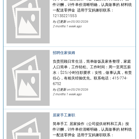
件计酬，计件单价清晰明确，认真做事的 材料统
一配送零押金 适用于宝妈兼职联系：
12135221553
By 已更新 on
05/30/2026
2 months 1 week ago
招聘住家保姆
负责照顾日常生活，简单做饭及家务整理，家庭
人口简单，工作轻松。工作时间：周一至周五薪
水：$25/小时任职要求：女性，做事认真，有责
任心，有相关经验优先。联系电话：415-774-
6752
By 已更新 on
05/29/2026
2 months 1 week ago
居家手工兼职
简单手工 居家操作（公司提供材料和工具）按
件计酬，计件单价清晰明确，认真做事的 材料统
一配送零押金 适用于宝妈兼职联系：