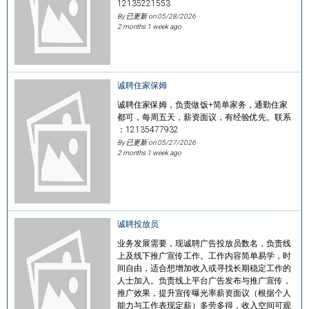
12135221553
By 已更新 on
05/28/2026
2 months 1 week ago
诚聘住家保姆
诚聘住家保姆，负责做饭+简单家务，通勤住家
都可，每周五天，薪资面议，有经验优先。联系
：12135477932
By 已更新 on
05/27/2026
2 months 1 week ago
诚聘投放员
业务发展需要，现诚聘广告投放员数名，负责线
上及线下推广宣传工作。工作内容简单易学，时
间自由，适合想增加收入或寻找长期稳定工作的
人士加入。负责线上平台广告发布与推广宣传，
推广效果，提升宣传曝光率薪资面议（根据个人
能力与工作表现定薪）多劳多得，收入空间可观