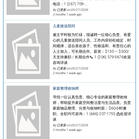
电话：1 (267) 709-…
By 已更新 on
05/27/2026
2 months 1 week ago
儿童接送陪同
雇主平时较为忙碌，现诚聘一位细心负责、有爱
心的儿童接送陪同人员。工作内容轻松稳定，时
间规律，适合喜欢孩子、性格温和、有责任心的
人士加入，可长期合作。薪资：$150 — $300/
天支持兼职 / 长期合作📞 1 (206) 379-5676欢迎
咨询详谈
By 已更新 on
05/27/2026
2 months 1 week ago
家庭整理收纳师
寻找一位认真负责、细心专业的家庭整理收纳
师，帮助提升家庭空间整洁度与生活品质。负责
家庭物品整理、分类与收纳时薪：$60小时兼
职、全职均可咨询：1 (646) 207-1755 📩欢迎详
谈
By 已更新 on
05/27/2026
2 months 1 week ago