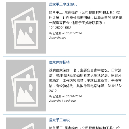
居家手工串珠兼职
简单手工 居家操作（公司提供材料和工具）按
件计酬，计件单价清晰明确，认真做事的 材料统
一配送零押金 适用于宝妈兼职联系：
12135221553
By 已更新 on
06/01/2026
2 months ago
住家保姆招聘
诚聘住家保姆一名，主要负责家中做饭、日常清
洁、整理收纳及协助照看老人生活起居。家庭环
境稳定，工作内容清楚，要求认真负责、干净整
洁，有经验优先。具体待遇电话详谈。346-453-
3412
By 已更新 on
05/30/2026
2 months 1 week ago
居家手工兼职
简单手工 居家操作（公司提供材料和工具）按