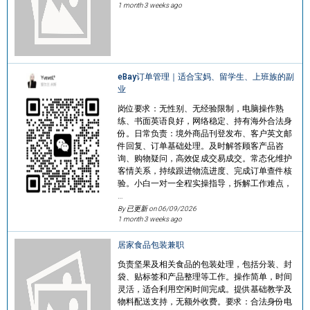
1 month 3 weeks ago
eBay订单管理｜适合宝妈、留学生、上班族的副
业
岗位要求：无性别、无经验限制，电脑操作熟
练、书面英语良好，网络稳定、持有海外合法身
份。日常负责：境外商品刊登发布、客户英文邮
件回复、订单基础处理。及时解答顾客产品咨
询、购物疑问，高效促成交易成交。常态化维护
客情关系，持续跟进物流进度、完成订单查件核
验。小白一对一全程实操指导，拆解工作难点，
…
By 已更新 on
06/09/2026
1 month 3 weeks ago
居家食品包装兼职
负责坚果及相关食品的包装处理，包括分装、封
袋、贴标签和产品整理等工作。操作简单，时间
灵活，适合利用空闲时间完成。提供基础教学及
物料配送支持，无额外收费。要求：合法身份电