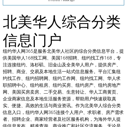
6 months 1 week ago
北美华人综合分类
信息门户
纽约华人网365是服务北美华人社区的综合分类信息平台，提
供美国华人168找工网、美国168招聘、纽约找工作168，专
注连接纽约、洛杉矶、旧金山及全美华人用户，提供房产、
招聘、商业、交易及本地生活一站式信息服务。平台汇集纽
约找工作、纽约招聘网、纽约工作网、纽约找工网、华人求
职招聘中心、纽约租房、纽约买房、纽约房产、纽约房地产
网、美国买房卖房、二手交易、生意转让、华人工商黄页、
企业商家信息及本地生活服务资源，帮助用户快速获取真
实、便捷、高效的生活与商业资讯。作为北美华人综合分类
信息入口，纽约华人网365连接个人用户、求职者、房产需求
者、招聘企业、商家经营者及社区服务机构，为海外华人提
供信息发布、精准查询、商业推广和社区交流服务。无论是