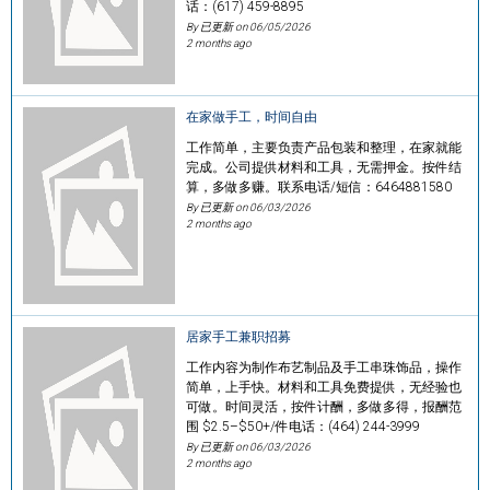
话：(617) 459-8895
By 已更新 on
06/05/2026
2 months ago
在家做手工，时间自由
工作简单，主要负责产品包装和整理，在家就能
完成。公司提供材料和工具，无需押金。按件结
算，多做多赚。联系电话/短信：6464881580
By 已更新 on
06/03/2026
2 months ago
居家手工兼职招募
工作内容为制作布艺制品及手工串珠饰品，操作
简单，上手快。材料和工具免费提供，无经验也
可做。时间灵活，按件计酬，多做多得，报酬范
围 $2.5–$50+/件电话：(464) 244-3999
By 已更新 on
06/03/2026
2 months ago