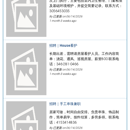
次上门执行，主要包括室内卫生整理、门窗检查
及基础环境维护，并提交简要记录。联系方式：
3056453035
By 已更新 on
06/14/2026
1 month 3 weeks ago
招聘｜House看护
长期出差，需聘请房屋看护人员。工作内容简
单：浇花、通风、巡视房屋。薪资800.联系电
话：346-281-0466
By 已更新 on
06/14/2026
1 month 3 weeks ago
招聘｜手工串珠兼职
居家可做，时间自由安排。负责串珠、饰品制
作，简单易学。按件结算，多劳多得。联系电
话：4153414836
By 已更新 on
06/14/2026