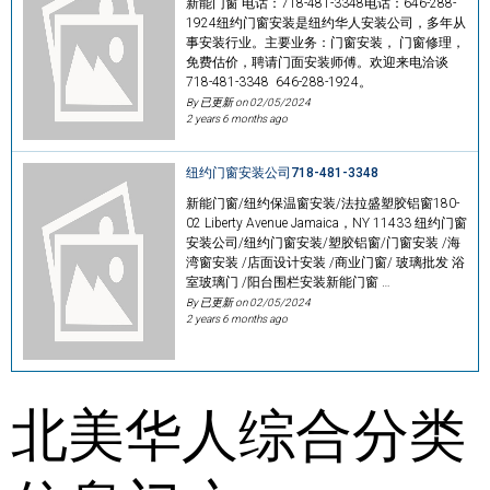
新能门窗 电话：718-481-3348电话：646-288-
1924纽约门窗安装是纽约华人安装公司，多年从
事安装行业。主要业务：门窗安装， 门窗修理，
免费估价，聘请门面安装师傅。欢迎来电洽谈
718-481-3348 646-288-1924。
By 已更新 on
02/05/2024
2 years 6 months ago
纽约门窗安装公司718-481-3348
新能门窗/纽约保温窗安装/法拉盛塑胶铝窗180-
02 Liberty Avenue Jamaica，NY 11433 纽约门窗
安装公司/纽约门窗安装/塑胶铝窗/门窗安装 /海
湾窗安装 /店面设计安装 /商业门窗/ 玻璃批发 浴
室玻璃门 /阳台围栏安装新能门窗 …
By 已更新 on
02/05/2024
2 years 6 months ago
北美华人综合分类