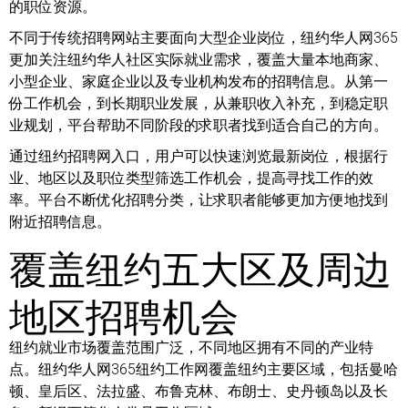
的职位资源。
不同于传统招聘网站主要面向大型企业岗位，纽约华人网365
更加关注纽约华人社区实际就业需求，覆盖大量本地商家、
小型企业、家庭企业以及专业机构发布的招聘信息。从第一
份工作机会，到长期职业发展，从兼职收入补充，到稳定职
业规划，平台帮助不同阶段的求职者找到适合自己的方向。
通过纽约招聘网入口，用户可以快速浏览最新岗位，根据行
业、地区以及职位类型筛选工作机会，提高寻找工作的效
率。平台不断优化招聘分类，让求职者能够更加方便地找到
附近招聘信息。
覆盖纽约五大区及周边
地区招聘机会
纽约就业市场覆盖范围广泛，不同地区拥有不同的产业特
点。纽约华人网365纽约工作网覆盖纽约主要区域，包括曼哈
顿、皇后区、法拉盛、布鲁克林、布朗士、史丹顿岛以及长