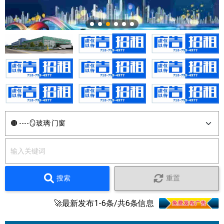
搜索
重置
🚀最新发布1-6条/共6条信息