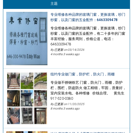
主题
专业维修各种品牌的玻璃门窗，更换玻璃，纱门
纱窗，以及门窗的五金配件：6463309478
专业维修各种品牌的玻璃门窗，更换玻璃，纱门
纱窗，以及门窗的五金配件，有二十多年的门窗
丰富经验，服务周到，价格公道，电话：
6463309478
By 已更新 on
03/14/2026
4 months 3 weeks ago
纽约专业做门窗，防护栏，防火门，雨棚
专业做不锈钢铁艺 门窗，防火门，雨棚，防护
栏，围栏，防盗防火 做工精细，牢固，质量好，
室内安装水电。各种维修 价钱合理。 黄先生
917-520-0380
By 已更新 on
11/20/2025
8 months 3 weeks ago