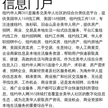
信息门户
纽约华人网365是服务北美华人社区的综合分类信息平台，提
供美国华人168找工网、美国168招聘、纽约找工作168，专
注连接纽约、洛杉矶、旧金山及全美华人用户，提供房产、
招聘、商业、交易及本地生活一站式信息服务。平台汇集纽
约找工作、纽约招聘网、纽约工作网、纽约找工网、华人求
职招聘中心、纽约租房、纽约买房、纽约房产、纽约房地产
网、美国买房卖房、二手交易、生意转让、华人工商黄页、
企业商家信息及本地生活服务资源，帮助用户快速获取真
实、便捷、高效的生活与商业资讯。作为北美华人综合分类
信息入口，纽约华人网365连接个人用户、求职者、房产需求
者、招聘企业、商家经营者及社区服务机构，为海外华人提
供信息发布、精准查询、商业推广和社区交流服务。无论是
寻找住房、工作机会、商业资源，还是发布招聘、出售转
让、推广企业服务，用户都可以通过平台快速找到所需信
息。纽约华人网365持续打造覆盖全美华人社区的数字化信息
生态，成为北美华人获取房产资讯、就业机会、商业资源和
本地生活服务的重要综合平台。