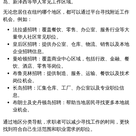
岛、新泽西等华人常见工作区域。
无论您居住在纽约哪个地区，都可以通过平台寻找附近工作
机会。例如：
法拉盛招聘：
覆盖餐饮、零售、办公室、服务行业等大
量华人社区常见职位。
皇后区招聘：
提供办公室、仓库、物流、销售以及本地
企业招聘信息。
曼哈顿招聘：
覆盖商业中心区域，包括行政、金融、餐
饮、酒店、零售等岗位。
布鲁克林招聘：
提供制造、服务、运输、餐饮以及技术
岗位机会。
长岛招聘：
汇集仓库、工厂、办公室以及专业职位信
息。
布朗士及史丹顿岛招聘：
帮助当地居民寻找更多本地就
业机会。
通过地区分类导航，求职者可以减少寻找工作的时间，更快
找到符合自己生活范围和职业需求的职位。