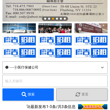
搜索
重置
🚀最新发布1-3条/共3条信息