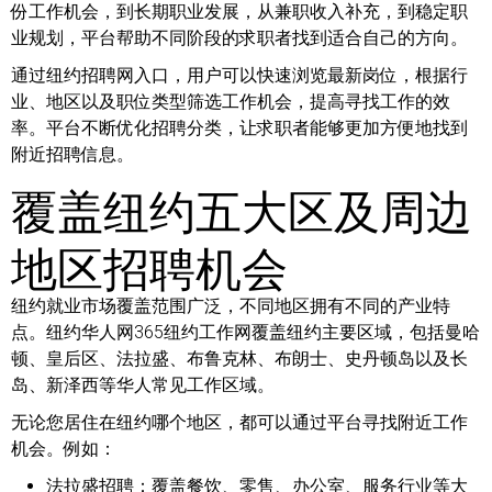
份工作机会，到长期职业发展，从兼职收入补充，到稳定职
业规划，平台帮助不同阶段的求职者找到适合自己的方向。
通过纽约招聘网入口，用户可以快速浏览最新岗位，根据行
业、地区以及职位类型筛选工作机会，提高寻找工作的效
率。平台不断优化招聘分类，让求职者能够更加方便地找到
附近招聘信息。
覆盖纽约五大区及周边
地区招聘机会
纽约就业市场覆盖范围广泛，不同地区拥有不同的产业特
点。纽约华人网365纽约工作网覆盖纽约主要区域，包括曼哈
顿、皇后区、法拉盛、布鲁克林、布朗士、史丹顿岛以及长
岛、新泽西等华人常见工作区域。
无论您居住在纽约哪个地区，都可以通过平台寻找附近工作
机会。例如：
法拉盛招聘：
覆盖餐饮、零售、办公室、服务行业等大