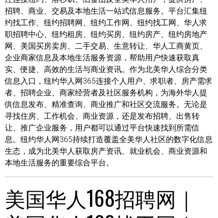
招聘、商业、交易及本地生活一站式信息服务。平台汇集纽
约找工作、纽约招聘网、纽约工作网、纽约找工网、华人求
职招聘中心、纽约租房、纽约买房、纽约房产、纽约房地产
网、美国买房卖房、二手交易、生意转让、华人工商黄页、
企业商家信息及本地生活服务资源，帮助用户快速获取真
实、便捷、高效的生活与商业资讯。作为北美华人综合分类
信息入口，纽约华人网365连接个人用户、求职者、房产需求
者、招聘企业、商家经营者及社区服务机构，为海外华人提
供信息发布、精准查询、商业推广和社区交流服务。无论是
寻找住房、工作机会、商业资源，还是发布招聘、出售转
让、推广企业服务，用户都可以通过平台快速找到所需信
息。纽约华人网365持续打造覆盖全美华人社区的数字化信息
生态，成为北美华人获取房产资讯、就业机会、商业资源和
本地生活服务的重要综合平台。
美国华人168招聘网｜