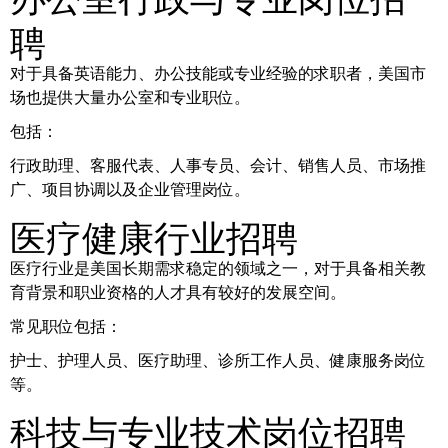
聘
对于具备英语能力、办公技能或专业经验的求职者，美国市
场也提供大量办公室和专业职位。
包括：
行政助理、客服代表、人事专员、会计、销售人员、市场推
广、项目协调以及企业管理岗位。
医疗健康行业招聘
医疗行业是美国长期需求稳定的领域之一，对于具备相关教
育背景和职业资格的人才具有较好的发展空间。
常见职位包括：
护士、护理人员、医疗助理、诊所工作人员、健康服务岗位
等。
科技与专业技术岗位招聘