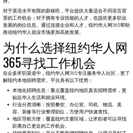
择。
对于英语水平有限的新移民，平台提供大量适合不同语言背
景的工作机会；对于拥有专业技能的人才，也提供更多职业
发展的岗位信息。通过连接企业和人才，纽约华人网365帮助
推动纽约华人就业市场更加高效发展。
为什么选择纽约华人网
365寻找工作机会
在众多求职渠道中，纽约华人网365专注服务华人社区，更了
解纽约本地招聘需求。平台具有以下优势：
本地化招聘信息：
重点覆盖纽约地区真实招聘需求，更
贴近华人生活和就业环境。
行业分类清晰：
按照餐饮、办公室、司机、物流、美
容、装修等行业整理职位，方便用户快速查找。
地区导航方便：
覆盖纽约主要区域，让求职者可以寻找
距离自己更近的工作机会。