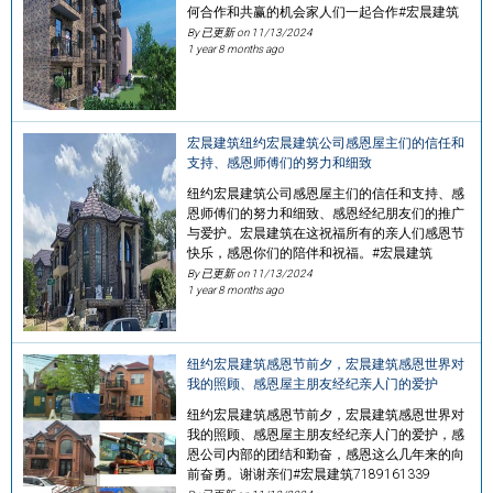
何合作和共赢的机会家人们一起合作#宏晨建筑
By 已更新 on
11/13/2024
1 year 8 months ago
宏晨建筑纽约宏晨建筑公司感恩屋主们的信任和
支持、感恩师傅们的努力和细致
纽约宏晨建筑公司感恩屋主们的信任和支持、感
恩师傅们的努力和细致、感恩经纪朋友们的推广
与爱护。宏晨建筑在这祝福所有的亲人们感恩节
快乐，感恩你们的陪伴和祝福。#宏晨建筑
By 已更新 on
11/13/2024
1 year 8 months ago
纽约宏晨建筑感恩节前夕，宏晨建筑感恩世界对
我的照顾、感恩屋主朋友经纪亲人门的爱护
纽约宏晨建筑感恩节前夕，宏晨建筑感恩世界对
我的照顾、感恩屋主朋友经纪亲人门的爱护，感
恩公司内部的团结和勤奋，感恩这么几年来的向
前奋勇。谢谢亲们#宏晨建筑7189161339