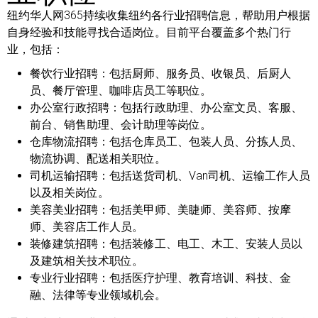
纽约华人网365持续收集纽约各行业招聘信息，帮助用户根据
自身经验和技能寻找合适岗位。目前平台覆盖多个热门行
业，包括：
餐饮行业招聘：
包括厨师、服务员、收银员、后厨人
员、餐厅管理、咖啡店员工等职位。
办公室行政招聘：
包括行政助理、办公室文员、客服、
前台、销售助理、会计助理等岗位。
仓库物流招聘：
包括仓库员工、包装人员、分拣人员、
物流协调、配送相关职位。
司机运输招聘：
包括送货司机、Van司机、运输工作人员
以及相关岗位。
美容美业招聘：
包括美甲师、美睫师、美容师、按摩
师、美容店工作人员。
装修建筑招聘：
包括装修工、电工、木工、安装人员以
及建筑相关技术职位。
专业行业招聘：
包括医疗护理、教育培训、科技、金
融、法律等专业领域机会。