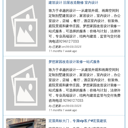
建筑设计 旧屋改造翻修 室内设计
致力于卓越的设计——从建筑外观、画廊空间到
定制别墅建筑设计，家居设计，室内设计，办公
室设计，店铺 ，餐厅，酒店室内设计、软装饰、
庭院景观和豪华庄园。梦想家园改造设计装修一
站式服务，可选择的服务：价格与计划，法律许
可，专业高端设计，结构与建造，监管与交付咨
询电话9296127033
By 已更新 on
09/03/2025
11 months 1 week ago
梦想家园改造设计装修一站式服务
致力于卓越的设计——从建筑外观和画廊空间到
定制别墅建筑设计，家居设计，室内设计，办公
室设计，店铺 ，餐厅，酒店室内设计、软装饰、
庭院景观和豪华庄园。梦想家园改造设计装修一
站式服务，可选择的服务：价格与计划，法律许
可，专业高端设计，结构与建造监管与交付免费
咨询电话 9296127033
By 已更新 on
09/03/2025
11 months 1 week ago
宏晨商标大门，专属vip客户#宏晨建筑