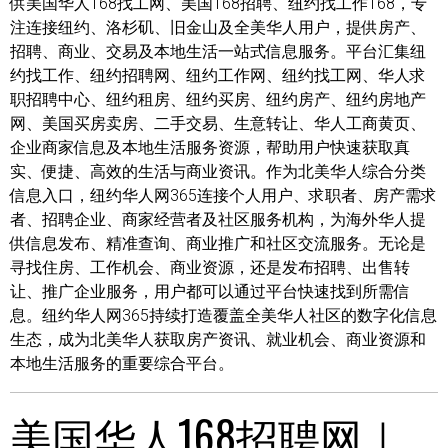
供美国华人168找工网、美国168招聘、纽约找工作168，专
注连接纽约、洛杉矶、旧金山及全美华人用户，提供房产、
招聘、商业、交易及本地生活一站式信息服务。平台汇集纽
约找工作、纽约招聘网、纽约工作网、纽约找工网、华人求
职招聘中心、纽约租房、纽约买房、纽约房产、纽约房地产
网、美国买房卖房、二手交易、生意转让、华人工商黄页、
企业商家信息及本地生活服务资源，帮助用户快速获取真
实、便捷、高效的生活与商业资讯。作为北美华人综合分类
信息入口，纽约华人网365连接个人用户、求职者、房产需求
者、招聘企业、商家经营者及社区服务机构，为海外华人提
供信息发布、精准查询、商业推广和社区交流服务。无论是
寻找住房、工作机会、商业资源，还是发布招聘、出售转
让、推广企业服务，用户都可以通过平台快速找到所需信
息。纽约华人网365持续打造覆盖全美华人社区的数字化信息
生态，成为北美华人获取房产资讯、就业机会、商业资源和
本地生活服务的重要综合平台。
美国华人168招聘网｜