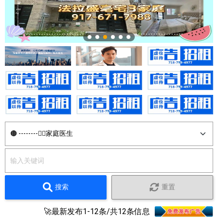
搜索
重置
🚀最新发布1-12条/共12条信息