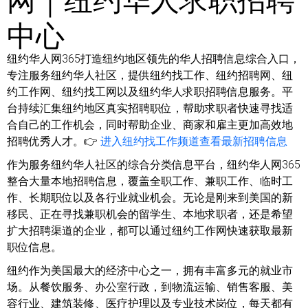
中心
纽约华人网365打造纽约地区领先的华人招聘信息综合入口，
专注服务纽约华人社区，提供纽约找工作、纽约招聘网、纽
约工作网、纽约找工网以及纽约华人求职招聘信息服务。平
台持续汇集纽约地区真实招聘职位，帮助求职者快速寻找适
合自己的工作机会，同时帮助企业、商家和雇主更加高效地
招聘优秀人才。👉
进入纽约找工作频道查看最新招聘信息
作为服务纽约华人社区的综合分类信息平台，纽约华人网365
整合大量本地招聘信息，覆盖全职工作、兼职工作、临时工
作、长期职位以及各行业就业机会。无论是刚来到美国的新
移民、正在寻找兼职机会的留学生、本地求职者，还是希望
扩大招聘渠道的企业，都可以通过纽约工作网快速获取最新
职位信息。
纽约作为美国最大的经济中心之一，拥有丰富多元的就业市
场。从餐饮服务、办公室行政，到物流运输、销售客服、美
容行业、建筑装修、医疗护理以及专业技术岗位，每天都有