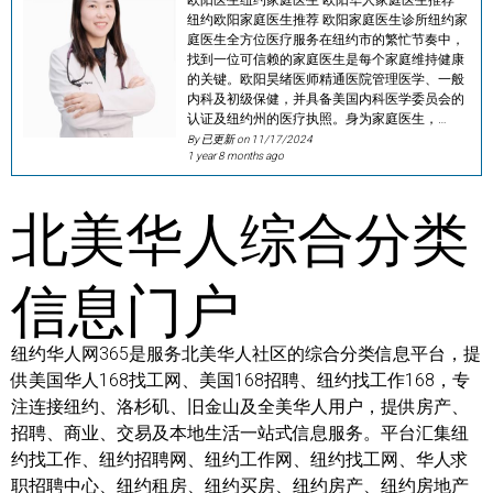
纽约欧阳家庭医生推荐 欧阳家庭医生诊所纽约家
庭医生全方位医疗服务在纽约市的繁忙节奏中，
找到一位可信赖的家庭医生是每个家庭维持健康
的关键。欧阳昊绪医师精通医院管理医学、一般
内科及初级保健，并具备美国内科医学委员会的
认证及纽约州的医疗执照。身为家庭医生，…
By 已更新 on
11/17/2024
1 year 8 months ago
北美华人综合分类
信息门户
纽约华人网365是服务北美华人社区的综合分类信息平台，提
供美国华人168找工网、美国168招聘、纽约找工作168，专
注连接纽约、洛杉矶、旧金山及全美华人用户，提供房产、
招聘、商业、交易及本地生活一站式信息服务。平台汇集纽
约找工作、纽约招聘网、纽约工作网、纽约找工网、华人求
职招聘中心、纽约租房、纽约买房、纽约房产、纽约房地产