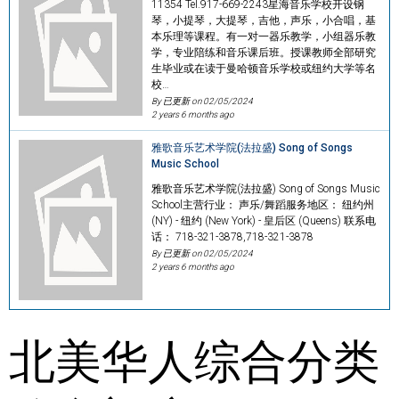
11354 Tel.917-669-2243星海音乐学校开设钢
琴，小提琴，大提琴，吉他，声乐，小合唱，基
本乐理等课程。有一对一器乐教学，小组器乐教
学，专业陪练和音乐课后班。授课教师全部研究
生毕业或在读于曼哈顿音乐学校或纽约大学等名
校…
By 已更新 on
02/05/2024
2 years 6 months ago
雅歌音乐艺术学院(法拉盛) Song of Songs
Music School
雅歌音乐艺术学院(法拉盛) Song of Songs Music
School主营行业： 声乐/舞蹈服务地区： 纽约州
(NY) - 纽约 (New York) - 皇后区 (Queens) 联系电
话： 718-321-3878,718-321-3878
By 已更新 on
02/05/2024
2 years 6 months ago
北美华人综合分类