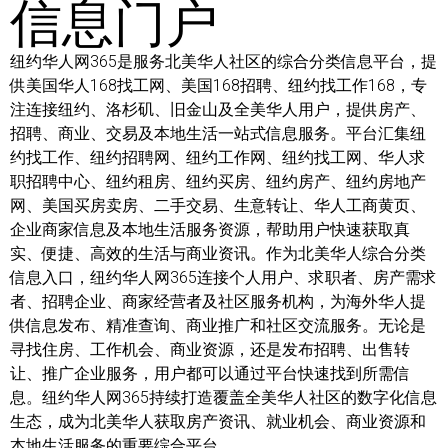
信息门户
纽约华人网365是服务北美华人社区的综合分类信息平台，提
供美国华人168找工网、美国168招聘、纽约找工作168，专
注连接纽约、洛杉矶、旧金山及全美华人用户，提供房产、
招聘、商业、交易及本地生活一站式信息服务。平台汇集纽
约找工作、纽约招聘网、纽约工作网、纽约找工网、华人求
职招聘中心、纽约租房、纽约买房、纽约房产、纽约房地产
网、美国买房卖房、二手交易、生意转让、华人工商黄页、
企业商家信息及本地生活服务资源，帮助用户快速获取真
实、便捷、高效的生活与商业资讯。作为北美华人综合分类
信息入口，纽约华人网365连接个人用户、求职者、房产需求
者、招聘企业、商家经营者及社区服务机构，为海外华人提
供信息发布、精准查询、商业推广和社区交流服务。无论是
寻找住房、工作机会、商业资源，还是发布招聘、出售转
让、推广企业服务，用户都可以通过平台快速找到所需信
息。纽约华人网365持续打造覆盖全美华人社区的数字化信息
生态，成为北美华人获取房产资讯、就业机会、商业资源和
本地生活服务的重要综合平台。