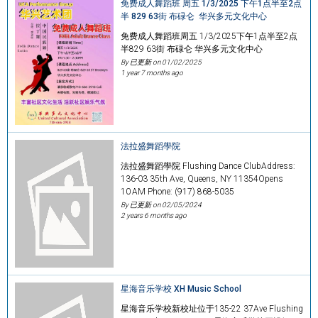
免费成人舞蹈班 周五 1/3/2025 下午1点半至2点
半 829 63街 布碌仑 华兴多元文化中心
免费成人舞蹈班周五 1/3/2025下午1点半至2点
半829 63街 布碌仑 华兴多元文化中心
By 已更新 on
01/02/2025
1 year 7 months ago
法拉盛舞蹈學院
法拉盛舞蹈學院 Flushing Dance ClubAddress:
136-03 35th Ave, Queens, NY 11354Opens
10 AM Phone: (917) 868-5035
By 已更新 on
02/05/2024
2 years 6 months ago
星海音乐学校 XH Music School
星海音乐学校新校址位于135-22 37Ave Flushing