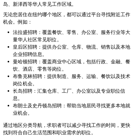
岛、新泽西等华人常见工作区域。
无论您居住在纽约哪个地区，都可以通过平台寻找附近工作
机会。例如：
法拉盛招聘：
覆盖餐饮、零售、办公室、服务行业等大
量华人社区常见职位。
皇后区招聘：
提供办公室、仓库、物流、销售以及本地
企业招聘信息。
曼哈顿招聘：
覆盖商业中心区域，包括行政、金融、餐
饮、酒店、零售等岗位。
布鲁克林招聘：
提供制造、服务、运输、餐饮以及技术
岗位机会。
长岛招聘：
汇集仓库、工厂、办公室以及专业职位信
息。
布朗士及史丹顿岛招聘：
帮助当地居民寻找更多本地就
业机会。
通过地区分类导航，求职者可以减少寻找工作的时间，更快
找到符合自己生活范围和职业需求的职位。