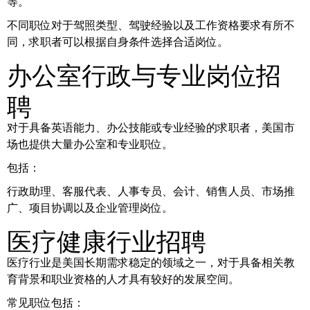
等。
不同职位对于驾照类型、驾驶经验以及工作资格要求有所不
同，求职者可以根据自身条件选择合适岗位。
办公室行政与专业岗位招
聘
对于具备英语能力、办公技能或专业经验的求职者，美国市
场也提供大量办公室和专业职位。
包括：
行政助理、客服代表、人事专员、会计、销售人员、市场推
广、项目协调以及企业管理岗位。
医疗健康行业招聘
医疗行业是美国长期需求稳定的领域之一，对于具备相关教
育背景和职业资格的人才具有较好的发展空间。
常见职位包括：