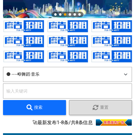
搜索
重置
🚀最新发布1-8条/共8条信息