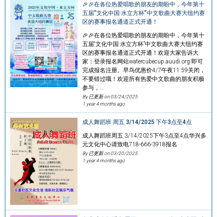
🎉🎉在各位热爱唱歌的朋友的期盼中，今年第十
五届“文化中国·水立方杯”中文歌曲大赛大纽约赛
区的赛事报名通道正式开通！
🎉🎉在各位热爱唱歌的朋友的期盼中，今年第十
五届“文化中国·水立方杯”中文歌曲大赛大纽约赛
区的赛事报名通道正式开通！欢迎大家告诉大
家：登录报名网站watercubecup.auudi.org 即可
完成报名注册。早鸟优惠价4/7午夜11:59关闭，
不要错过哦！欢迎所有热爱中文歌曲的朋友积极
参与，…
By 已更新 on
03/24/2025
1 year 4 months ago
成人舞蹈班 周五 3/14/2025 下午3点至4点
成人舞蹈班周五 3/14/2025下午3点至4点华兴多
元文化中心请致电718-666-3918报名
By 已更新 on
03/20/2025
1 year 4 months ago