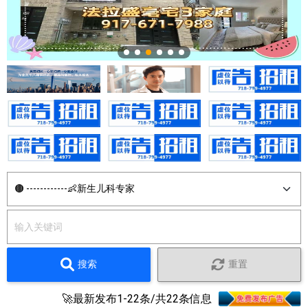
搜索
重置
🚀最新发布1-22条/共22条信息