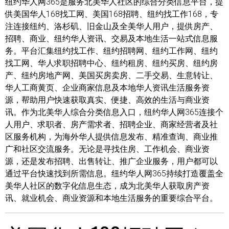
纽约华人网365是服务北美华人社区的综合分类信息平台，提
供美国华人168找工网、美国168招聘、纽约找工作168，专
注连接纽约、洛杉矶、旧金山及全美华人用户，提供房产、
招聘、商业、纽约华人资讯、交易及本地生活一站式信息服
务。平台汇集纽约找工作、纽约招聘网、纽约工作网、纽约
找工网、华人求职招聘中心、纽约租房、纽约买房、纽约房
产、纽约房地产网、美国买房卖房、二手交易、生意转让、
华人工商黄页、企业商家信息及本地华人资讯生活服务资
源，帮助用户快速获取真实、便捷、高效的生活与商业资
讯。作为北美华人综合分类信息入口，纽约华人网365连接个
人用户、求职者、房产需求者、招聘企业、商家经营者及社
区服务机构，为海外华人提供信息发布、精准查询、商业推
广和社区交流服务。无论是寻找住房、工作机会、商业资
源，还是发布招聘、出售转让、推广企业服务，用户都可以
通过平台快速找到所需信息。纽约华人网365持续打造覆盖全
美华人社区的数字化信息生态，成为北美华人获取房产资
讯、就业机会、商业资源和本地生活服务的重要综合平台。