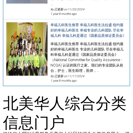
…
By 已更新 on
11/20/2024
1 year 8 months ago
幸福儿科医生推荐 幸福儿科医生法拉盛 纽约最
好的幸福儿科医生 幸福专业的儿科团队 尽在幸
福儿科 幸福儿科是通过《国家品质保证委员会》
幸福儿科医生推荐 幸福儿科医生法拉盛 纽约最
好的幸福儿科医生 专业的儿科团队 尽在幸福儿
科幸福儿科是通过《国家品质保证委员会》
（National Committee for Quality Assurance -
NCQA) 认证的医疗之家。我们的专业团队从前
台，护士，医生助理，医师，…
By 已更新 on
11/17/2024
1 year 8 months ago
北美华人综合分类
信息门户