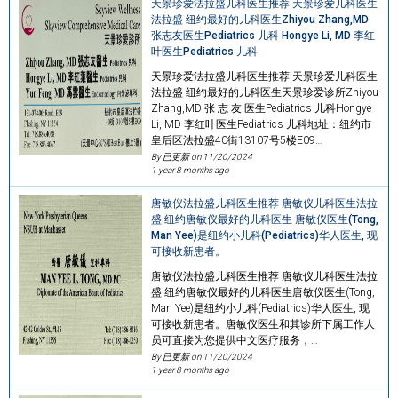
天景珍爱法拉盛儿科医生推荐 天景珍爱儿科医生
法拉盛 纽约最好的儿科医生Zhiyou Zhang,MD
张志友医生Pediatrics 儿科 Hongye Li, MD 李红
叶医生Pediatrics 儿科
天景珍爱法拉盛儿科医生推荐 天景珍爱儿科医生
法拉盛 纽约最好的儿科医生天景珍爱诊所Zhiyou
Zhang,MD 张 志 友 医生Pediatrics 儿科Hongye
Li, MD 李红叶医生Pediatrics 儿科地址：纽约市
皇后区法拉盛40街13107号5楼E09…
By 已更新 on
11/20/2024
1 year 8 months ago
唐敏仪法拉盛儿科医生推荐 唐敏仪儿科医生法拉
盛 纽约唐敏仪最好的儿科医生 唐敏仪医生(Tong,
Man Yee)是纽约小儿科(Pediatrics)华人医生, 现
可接收新患者。
唐敏仪法拉盛儿科医生推荐 唐敏仪儿科医生法拉
盛 纽约唐敏仪最好的儿科医生唐敏仪医生(Tong,
Man Yee)是纽约小儿科(Pediatrics)华人医生, 现
可接收新患者。唐敏仪医生和其诊所下属工作人
员可直接为您提供中文医疗服务，…
By 已更新 on
11/20/2024
1 year 8 months ago