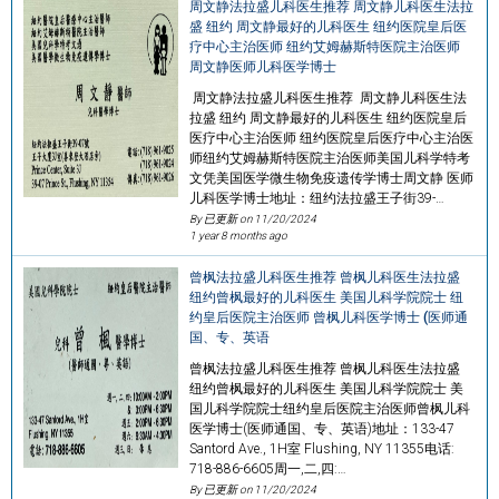
周文静法拉盛儿科医生推荐 周文静儿科医生法拉
盛 纽约 周文静最好的儿科医生 纽约医院皇后医
疗中心主治医师 纽约艾姆赫斯特医院主治医师
周文静医师儿科医学博士
周文静法拉盛儿科医生推荐 周文静儿科医生法
拉盛 纽约 周文静最好的儿科医生 纽约医院皇后
医疗中心主治医师 纽约医院皇后医疗中心主治医
师纽约艾姆赫斯特医院主治医师美国儿科学特考
文凭美国医学微生物免疫遗传学博士周文静 医师
儿科医学博士地址：纽约法拉盛王子街39-…
By 已更新 on
11/20/2024
1 year 8 months ago
曾枫法拉盛儿科医生推荐 曾枫儿科医生法拉盛
纽约曾枫最好的儿科医生 美国儿科学院院士 纽
约皇后医院主治医师 曾枫儿科医学博士 (医师通
国、专、英语
曾枫法拉盛儿科医生推荐 曾枫儿科医生法拉盛
纽约曾枫最好的儿科医生 美国儿科学院院士 美
国儿科学院院士纽约皇后医院主治医师曾枫儿科
医学博士(医师通国、专、英语)地址：133-47
Santord Ave., 1H室 Flushing, NY 11355电话:
718-886-6605周一,二,四:…
By 已更新 on
11/20/2024