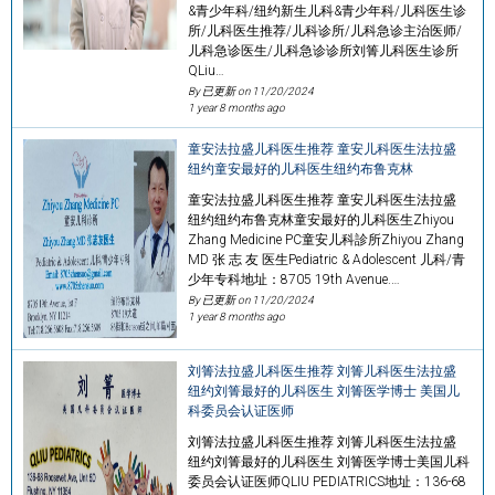
&青少年科/纽约新生儿科&青少年科/儿科医生诊
所/儿科医生推荐/儿科诊所/儿科急诊主治医师/
儿科急诊医生/儿科急诊诊所刘箐儿科医生诊所
QLiu…
By 已更新 on
11/20/2024
1 year 8 months ago
童安法拉盛儿科医生推荐 童安儿科医生法拉盛
纽约童安最好的儿科医生纽约布鲁克林
童安法拉盛儿科医生推荐 童安儿科医生法拉盛
纽约纽约布鲁克林童安最好的儿科医生Zhiyou
Zhang Medicine PC童安儿科診所Zhiyou Zhang
MD 张 志 友 医生Pediatric & Adolescent 儿科/青
少年专科地址：8705 19th Avenue.…
By 已更新 on
11/20/2024
1 year 8 months ago
刘箐法拉盛儿科医生推荐 刘箐儿科医生法拉盛
纽约刘箐最好的儿科医生 刘箐医学博士 美国儿
科委员会认证医师
刘箐法拉盛儿科医生推荐 刘箐儿科医生法拉盛
纽约刘箐最好的儿科医生 刘箐医学博士美国儿科
委员会认证医师QLIU PEDIATRICS地址：136-68