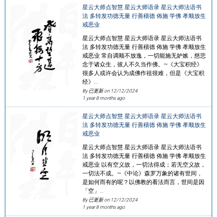
星云大师点智慧 星云大师语录 星云大师法语书
法 多转发功德无量 行善積德 佈施 学佛 孝顺放生
戒恶业
星云大师点智慧 星云大师语录 星云大师法语书
法 多转发功德无量 行善積德 佈施 学佛 孝顺放生
戒恶业 常自调顺不放逸，一切能施无妒嫉，慈悲
念于诸众生，彼人不久当作佛。~《大宝积经》
很多人或许会认为成佛作祖很难，但是《大宝积
经》…
By 已更新 on
12/12/2024
1 year 8 months ago
星云大师点智慧 星云大师语录 星云大师法语书
法 多转发功德无量 行善積德 佈施 学佛 孝顺放生
戒恶业
星云大师点智慧 星云大师语录 星云大师法语书
法 多转发功德无量 行善積德 佈施 学佛 孝顺放生
戒恶业 以有空义故，一切法得成；若无空义故，
一切法不成。~《中论》森罗万象的诸有世间，
是如何而有的呢？以佛教的看法而言，世间是因
「空」…
By 已更新 on
12/12/2024
1 year 8 months ago