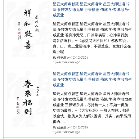
星云大师点智慧 星云大师语录 星云大师法语书
法 多转发功德无量 行善積德 佈施 学佛 孝顺放生
戒恶业
星云大师点智慧 星云大师语录 星云大师法语书
法 多转发功德无量 行善積德 佈施 学佛 孝顺放生
戒恶业 若身净无恶，口净常实语，心净常行慈，
是菩萨遍行。~《思益梵天所问经》佛教常说，
身、口、意三业要清净，不要造业。究竟什么在
造业呢…
By 已更新 on
12/12/2024
1 year 8 months ago
星云大师点智慧 星云大师语录 星云大师法语书
法 多转发功德无量 行善積德 佈施 学佛 孝顺放生
戒恶业
星云大师点智慧 星云大师语录 星云大师法语书
法 多转发功德无量 行善積德 佈施 学佛 孝顺放生
戒恶业 三界诸乐具，尽持施一人；不如一偈施，
功德为最胜。~《大宝积经》一般人布施，都是
以金钱、物质来为人解决困境，其实，如果能用
偈语、…
By 已更新 on
12/12/2024
1 year 8 months ago