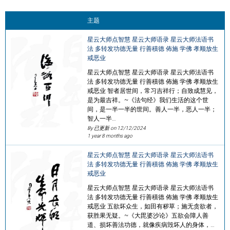
主题
星云大师点智慧 星云大师语录 星云大师法语书
法 多转发功德无量 行善積德 佈施 学佛 孝顺放生
戒恶业
星云大师点智慧 星云大师语录 星云大师法语书
法 多转发功德无量 行善積德 佈施 学佛 孝顺放生
戒恶业 智者居世间，常习吉祥行；自致成慧见，
是为最吉祥。~《法句经》我们生活的这个世
间，是一半一半的世间。善人一半，恶人一半；
智人一半…
By 已更新 on
12/12/2024
1 year 8 months ago
星云大师点智慧 星云大师语录 星云大师法语书
法 多转发功德无量 行善積德 佈施 学佛 孝顺放生
戒恶业
星云大师点智慧 星云大师语录 星云大师法语书
法 多转发功德无量 行善積德 佈施 学佛 孝顺放生
戒恶业 五欲坏众生，如田有秽草；施无贪欲者，
获胜果无疑。~《大毘婆沙论》五欲会障人善
道、损坏善法功德，就像疾病毁坏人的身体，…