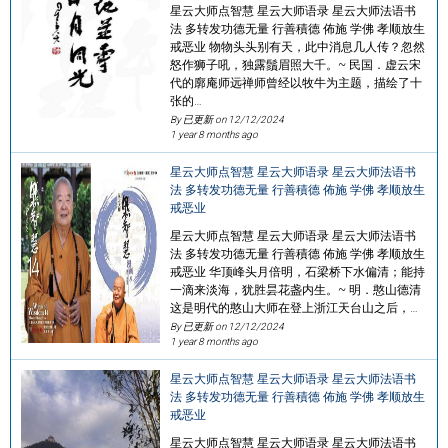
星云大师点智慧 星云大师语录 星云大师法语书
法 多转发功德无量 行善積德 佈施 学佛 孝顺放生
戒恶业 物物头头别有天，此中消息几人传？忽然
怒作狮子吼，独露鬚眉照大千。~ 民国．虚云宋
代的廓庵师远禅师曾经以牧牛为主题，描绘了十
张的…
By 已更新 on
12/12/2024
1 year 8 months ago
星云大师点智慧 星云大师语录 星云大师法语书
法 多转发功德无量 行善積德 佈施 学佛 孝顺放生
戒恶业
星云大师点智慧 星云大师语录 星云大师法语书
法 多转发功德无量 行善積德 佈施 学佛 孝顺放生
戒恶业 华顶峰头月倍明，石梁桥下水偏清；能持
一滴来淡海，犹胜昙花盏内生。~ 明．憨山德清
这是明代的憨山大师在登上浙江天台山之后，…
By 已更新 on
12/12/2024
1 year 8 months ago
星云大师点智慧 星云大师语录 星云大师法语书
法 多转发功德无量 行善積德 佈施 学佛 孝顺放生
戒恶业
星云大师点智慧 星云大师语录 星云大师法语书