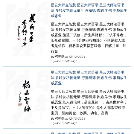
星云大师点智慧 星云大师语录 星云大师法语书
法 多转发功德无量 行善積德 佈施 学佛 孝顺放生
戒恶业
星云大师点智慧 星云大师语录 星云大师法语书
法 多转发功德无量 行善積德 佈施 学佛 孝顺放生
戒恶业 施慧二俱修，所生具财智；二俱不修者，
长夜处贫闇。~《分别业报略经》不论是做人或
者是信仰，佛教常说要福慧双修、行解并重、知
行合一…
By 已更新 on
12/12/2024
1 year 8 months ago
星云大师点智慧 星云大师语录 星云大师法语书
法 多转发功德无量 行善積德 佈施 学佛 孝顺放生
戒恶业
星云大师点智慧 星云大师语录 星云大师法语书
法 多转发功德无量 行善積德 佈施 学佛 孝顺放生
戒恶业 若人得信慧，是宝最第一；诸余世财利，
不及是法宝。~《大智度论》每个人都希望获得
宝贝，譬如黄金、钞票、功名、富贵……，…
By 已更新 on
12/12/2024
1 year 8 months ago