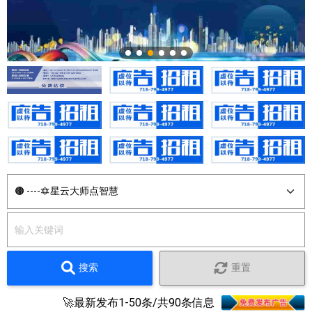
搜索
重置
🚀最新发布1-50条/共90条信息