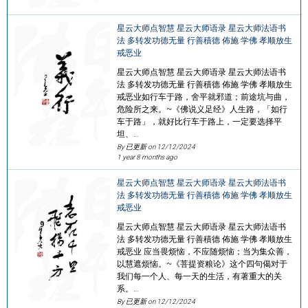
星云大师点智慧 星云大师语录 星云大师法语书
法 多转发功德无量 行善積德 佈施 学佛 孝顺放生
戒恶业
星云大师点智慧 星云大师语录 星云大师法语书
法 多转发功德无量 行善積德 佈施 学佛 孝顺放生
戒恶业如行车于路，舍平就邪道；前途坑与曲，
危险所之来。~《佛说义足经》人生路，「如行
车于路」，就好比行车于路上，一定要选择平
坦、…
By 已更新 on
12/12/2024
1 year 8 months ago
星云大师点智慧 星云大师语录 星云大师法语书
法 多转发功德无量 行善積德 佈施 学佛 孝顺放生
戒恶业
星云大师点智慧 星云大师语录 星云大师法语书
法 多转发功德无量 行善積德 佈施 学佛 孝顺放生
戒恶业 应当畏烦恼，不应随烦恼；当为集众善，
以慧遮烦恼。~《菩提资粮论》这个四句偈对于
我们每一个人、每一天的生活，有著重大的关
系。…
By 已更新 on
12/12/2024