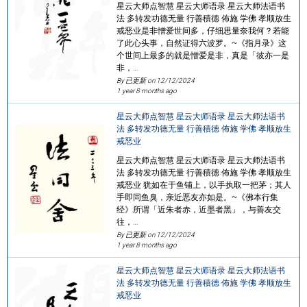
星云大师点智慧 星云大师语录 星云大师法语书
法 多转发功德无量 行善積德 佈施 学佛 孝顺放生
戒恶业是非憎爱世间多，仔细思量奈我何？若能
了此心头事，自然证得六波罗。~《指月录》这
个世间上最多的就是憎爱是非，真是「彼亦一是
非，…
By 已更新 on
12/12/2024
1 year 8 months ago
星云大师点智慧 星云大师语录 星云大师法语书
法 多转发功德无量 行善積德 佈施 学佛 孝顺放生
戒恶业
星云大师点智慧 星云大师语录 星云大师法语书
法 多转发功德无量 行善積德 佈施 学佛 孝顺放生
戒恶业 犹如在于鱼铺上，以手执取一把茅；其人
手即同鱼臭，亲近恶友亦如是。~《佛本行集
经》所谓「近朱者赤，近墨者黑」，与善友交
往，…
By 已更新 on
12/12/2024
1 year 8 months ago
星云大师点智慧 星云大师语录 星云大师法语书
法 多转发功德无量 行善積德 佈施 学佛 孝顺放生
戒恶业