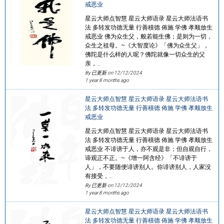
戒恶业
星云大师点智慧 星云大师语录 星云大师法语书
法 多转发功德无量 行善積德 佈施 学佛 孝顺放生
戒恶业 佛为众生父，般若能生佛；是则为一切，
众生之祖母。~《大智度论》「佛为众生父」，
佛陀是什么样的人呢？佛陀就像一切众生的父
亲，…
By 已更新 on
12/12/2024
1 year 8 months ago
星云大师点智慧 星云大师语录 星云大师法语书
法 多转发功德无量 行善積德 佈施 学佛 孝顺放生
戒恶业
星云大师点智慧 星云大师语录 星云大师法语书
法 多转发功德无量 行善積德 佈施 学佛 孝顺放生
戒恶业 不诽谤于人，亦不观是非；但自观自行，
谛观正不正。~《增一阿含经》「不诽谤于
人」，不要随便诽谤别人。你诽谤别人，人家没
有接受，…
By 已更新 on
12/12/2024
1 year 8 months ago
星云大师点智慧 星云大师语录 星云大师法语书
法 多转发功德无量 行善積德 佈施 学佛 孝顺放生