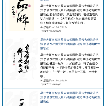
星云大师点智慧 星云大师语录 星云大师法语书
法 多转发功德无量 行善積德 佈施 学佛 孝顺放生
戒恶业 能舍恶知识，亲近善知识；菩提道增长，
犹月渐圆满。~《大宝积经》这首偈语教导我
们：如何选择善友，如何亲近良师，…
By 已更新 on
12/12/2024
1 year 8 months ago
星云大师点智慧 星云大师语录 星云大师法语书
法 多转发功德无量 行善積德 佈施 学佛 孝顺放生
戒恶业
星云大师点智慧 星云大师语录 星云大师法语书
法 多转发功德无量 行善積德 佈施 学佛 孝顺放生
戒恶业 佛观一粒米，大如须弥山；吃了生信心，
必能得平安。~星云寺院的斋堂里，常可看到一
副对联：「一粥一饭，当思来处不易；半丝半
缕，…
By 已更新 on
12/12/2024
1 year 8 months ago
星云大师点智慧 星云大师语录 星云大师法语书
法 多转发功德无量 行善積德 佈施 学佛 孝顺放生
戒恶业