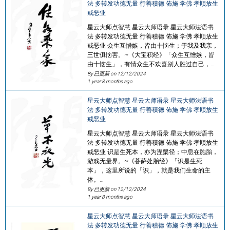
法 多转发功德无量 行善積德 佈施 学佛 孝顺放生
戒恶业
星云大师点智慧 星云大师语录 星云大师法语书
法 多转发功德无量 行善積德 佈施 学佛 孝顺放生
戒恶业 众生互憎嫉，皆由十恼生；于我及我亲，
三世俱恼害。~《大宝积经》「众生互憎嫉，皆
由十恼生」，有情众生不欢喜别人胜过自己，…
By 已更新 on
12/12/2024
1 year 8 months ago
星云大师点智慧 星云大师语录 星云大师法语书
法 多转发功德无量 行善積德 佈施 学佛 孝顺放生
戒恶业
星云大师点智慧 星云大师语录 星云大师法语书
法 多转发功德无量 行善積德 佈施 学佛 孝顺放生
戒恶业 识是生死本，亦为涅槃径；中息在胞胎，
游戏无量界。~《菩萨处胎经》「识是生死
本」，这里所说的「识」，就是我们生命的主
体。…
By 已更新 on
12/12/2024
1 year 8 months ago
星云大师点智慧 星云大师语录 星云大师法语书
法 多转发功德无量 行善積德 佈施 学佛 孝顺放生