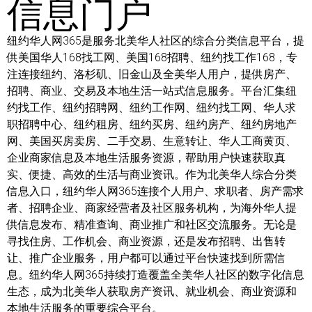
信息门户
纽约华人网365是服务北美华人社区的综合分类信息平台，提
供美国华人168找工网、美国168招聘、纽约找工作168，专
注连接纽约、洛杉矶、旧金山及全美华人用户，提供房产、
招聘、商业、交易及本地生活一站式信息服务。平台汇集纽
约找工作、纽约招聘网、纽约工作网、纽约找工网、华人求
职招聘中心、纽约租房、纽约买房、纽约房产、纽约房地产
网、美国买房卖房、二手交易、生意转让、华人工商黄页、
企业商家信息及本地生活服务资源，帮助用户快速获取真
实、便捷、高效的生活与商业资讯。作为北美华人综合分类
信息入口，纽约华人网365连接个人用户、求职者、房产需求
者、招聘企业、商家经营者及社区服务机构，为海外华人提
供信息发布、精准查询、商业推广和社区交流服务。无论是
寻找住房、工作机会、商业资源，还是发布招聘、出售转
让、推广企业服务，用户都可以通过平台快速找到所需信
息。纽约华人网365持续打造覆盖全美华人社区的数字化信息
生态，成为北美华人获取房产资讯、就业机会、商业资源和
本地生活服务的重要综合平台。