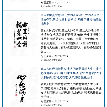
By 已更新 on
12/12/2024
1 year 8 months ago
星云大师点智慧 星云大师语录 星云大师法语书
法 多转发功德无量 行善積德 佈施 学佛 孝顺放生
戒恶业
星云大师点智慧 星云大师语录 星云大师法语书
法 多转发功德无量 行善積德 佈施 学佛 孝顺放生
戒恶业 我遇恶知识，造作三世罪；今于佛前悔，
愿后莫更造。~《大般涅槃经》人生活在世间上
总要与人往来，有时候遇到好人，有时候会遇到
坏人，…
By 已更新 on
12/12/2024
1 year 8 months ago
犹太人的经商智慧 犹太人的智慧激励人生心理学
思维 格局 认知 圈子 赚钱 搞钱 创业 生意 商业知
识 财商思维 格局思维 认知思维 强者思维
犹太人的经商智慧 犹太人的智慧激励人生心理
学 思维 格局 认知 圈子 赚钱 搞钱 创业 生意 商业
知识 财商思维 格局思维 认知思维 强者思维真金
百千担，…
By 已更新 on
12/12/2024
1 year 8 months ago