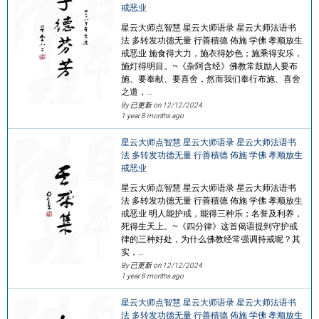
戒恶业
星云大师点智慧 星云大师语录 星云大师法语书
法 多转发功德无量 行善積德 佈施 学佛 孝顺放生
戒恶业 施食得大力，施衣得妙色；施乘得安乐，
施灯得明目。~《杂阿含经》佛教常鼓励人要布
施、要奉献、要喜舍，然而我们奉行布施、喜舍
之道，…
By 已更新 on
12/12/2024
1 year 8 months ago
星云大师点智慧 星云大师语录 星云大师法语书
法 多转发功德无量 行善積德 佈施 学佛 孝顺放生
戒恶业
星云大师点智慧 星云大师语录 星云大师法语书
法 多转发功德无量 行善積德 佈施 学佛 孝顺放生
戒恶业 明人能护戒，能得三种乐；名誉及利养，
死得生天上。~《四分律》这首偈语提到守护戒
律的三种好处，为什么佛教经常强调持戒呢？其
实，…
By 已更新 on
12/12/2024
1 year 8 months ago
星云大师点智慧 星云大师语录 星云大师法语书
法 多转发功德无量 行善積德 佈施 学佛 孝顺放生