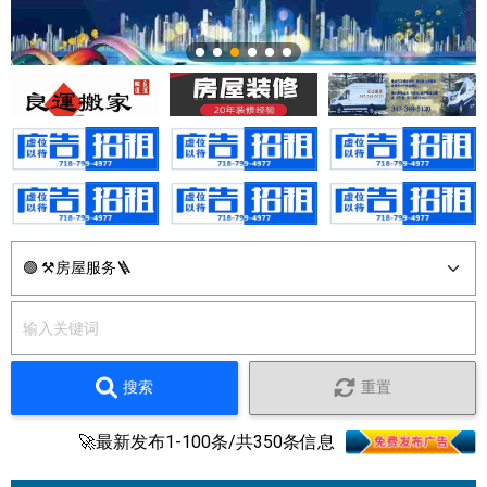
搜索
重置
🚀最新发布1-100条/共350条信息