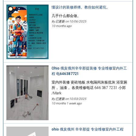
懂设计的装修师傅。教你如何避坑。
几乎什么都会做。
By 已更新 on
10/06/2025
10 months ago
Ohio 俄亥俄州辛辛那提装修 专业维修室内外工
程 电646387721
室内外装修 瓷砖地板 水电隔间灰板批灰 浴室厕
所， 油漆， 各类维修电话 646 387 7231 小郑
/Mark
By 已更新 on
10/03/2025
10 months 1 week ago
ohio 俄亥俄州 辛辛那提 专业维修室内外工程