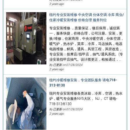
2 years ago
纽约专业安装维修 中央空调 分体空调 冷库 商业/
住家冷暖安装维修 价格合理 服务到位
专业安装维修 ，质量保证，修后保用，诚信第
一，服务快捷，价格合理，公司注册。安装，更
换/维修，住家商用，中央冷暖空调，分体空调，
暖气炉，热水炉，菜库，冷库，马达抽风，电器
电路维修，鲜风，通风，风管工程，风管改造，
专业安装：按摩店/指甲店，抽气/通风系统。(专
业安装指甲店抽气。设计图更正，检验通过，…
By 已更新 on
07/28/2024
2 years ago
纽约冷暖维修安装，专业团队服务 请电718-
313-8130
纽约专业安装维修各类冰箱，冷库，空调，热水
炉，暖气专业服务NY5大区， NJ， CT 请电-
718-313-8130
By 已更新 on
07/28/2024
2 years ago