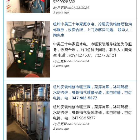
9299928333
By 已更新 on
07/28/2024
2 years ago
纽约中美三十年家庭水电、冷暖安装维修经验为
你服务，收费合理，上门必解决问题。 联系人：
陶先生
中美三十年家庭水电、冷暖安装维修经验为你服
务，收费合理，上门必解决问题。联系人：陶先
生 电话：9294027607、7327702121
By 已更新 on
07/28/2024
2 years ago
纽约安装维修冷暖空调，菜库冻库，冰箱码柜，
水炉汽炉，餐馆抽气维修安装，水电维修，电灯
电路。电：347-986-5877
纽约安装维修冷暖空调，菜库冻库，冰箱码柜，
水炉汽炉，餐馆抽气安装维修，水电维修，电灯
电路。电：347-986-5877
By 已更新 on
07/28/2024
2 years ago