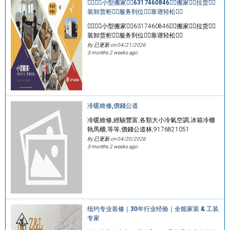
👷‍♂️👷‍♂️小型搬家👷‍♂️6317460846👷‍♂️搬家👷‍♂️拉货👷‍♂️
装卸货柜👷‍♂️服务到位👷‍♂️靠谱轻松👷‍♂️
👷‍♂️👷‍♂️小型搬家👷‍♂️6317460846👷‍♂️搬家👷‍♂️拉货👷‍♂️
装卸货柜👷‍♂️服务到位👷‍♂️靠谱轻松👷‍♂️
By 已更新 on
04/21/2026
3 months 2 weeks ago
冷暖維修,價錢公道
冷暖維修,經驗豐富,各類大小冷氣空調,冰箱冷櫃
執馬櫃,等等,價錢公道林,9176821051
By 已更新 on
04/20/2026
3 months 2 weeks ago
纽约专业装修｜30年行业经验｜全能家装 & 工装
专家