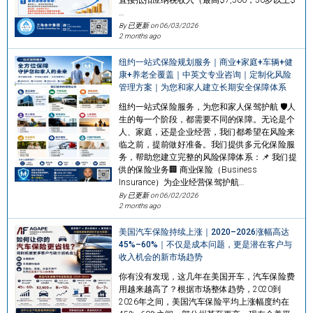
…
By 已更新 on
06/03/2026
2 months ago
纽约一站式保险规划服务｜商业+家庭+车辆+健
康+养老全覆盖｜中英文专业咨询｜定制化风险
管理方案｜为您和家人建立长期安全保障体系
纽约一站式保险服务，为您和家人保驾护航 🛡️人
生的每一个阶段，都需要不同的保障。无论是个
人、家庭，还是企业经营，我们都希望在风险来
临之前，提前做好准备。我们提供多元化保险服
务，帮助您建立完整的风险保障体系：📌 我们提
供的保险业务🏢 商业保险（Business
Insurance）为企业经营保驾护航…
By 已更新 on
06/02/2026
2 months ago
美国汽车保险持续上涨｜2020–2026涨幅高达
45%–60%｜不仅是成本问题，更是潜在客户与
收入机会的新市场趋势
你有没有发现，这几年在美国开车，汽车保险费
用越来越高了？根据市场整体趋势，2020到
2026年之间，美国汽车保险平均上涨幅度约在