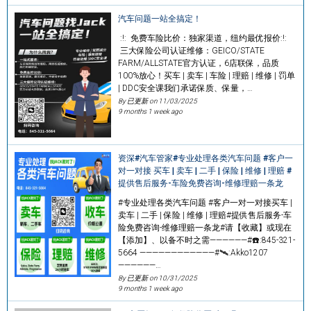
汽车问题一站全搞定！
:!: 免费车险比价：独家渠道，纽约最优报价:!:
三大保险公司认证维修：GEICO/STATE
FARM/ALLSTATE官方认证，6店联保，品质
100%放心！买车 | 卖车 | 车险 | 理赔 | 维修 | 罚单
| DDC安全课我们承诺保质、保量，…
By 已更新 on
11/03/2025
9 months 1 week ago
资深#汽车管家#专业处理各类汽车问题 #客户一
对一对接 买车 | 卖车 | 二手 | 保险 | 维修 | 理赔 #
提供售后服务-车险免费咨询-维修理赔一条龙
#专业处理各类汽车问题 #客户一对一对接买车 |
卖车 | 二手 | 保险 | 维修 | 理赔#提供售后服务-车
险免费咨询-维修理赔一条龙#请【收藏】或现在
【添加】、以备不时之需——————#☎️:845-321-
5664 ————————————#🛰️:Akko1207
——————…
By 已更新 on
10/31/2025
9 months 1 week ago