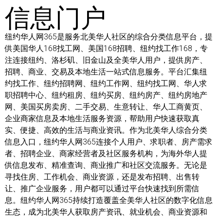
信息门户
纽约华人网365是服务北美华人社区的综合分类信息平台，提
供美国华人168找工网、美国168招聘、纽约找工作168，专
注连接纽约、洛杉矶、旧金山及全美华人用户，提供房产、
招聘、商业、交易及本地生活一站式信息服务。平台汇集纽
约找工作、纽约招聘网、纽约工作网、纽约找工网、华人求
职招聘中心、纽约租房、纽约买房、纽约房产、纽约房地产
网、美国买房卖房、二手交易、生意转让、华人工商黄页、
企业商家信息及本地生活服务资源，帮助用户快速获取真
实、便捷、高效的生活与商业资讯。作为北美华人综合分类
信息入口，纽约华人网365连接个人用户、求职者、房产需求
者、招聘企业、商家经营者及社区服务机构，为海外华人提
供信息发布、精准查询、商业推广和社区交流服务。无论是
寻找住房、工作机会、商业资源，还是发布招聘、出售转
让、推广企业服务，用户都可以通过平台快速找到所需信
息。纽约华人网365持续打造覆盖全美华人社区的数字化信息
生态，成为北美华人获取房产资讯、就业机会、商业资源和