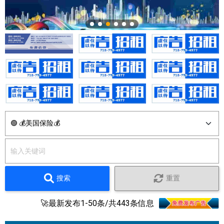
搜索
重置
🚀最新发布1-50条/共443条信息