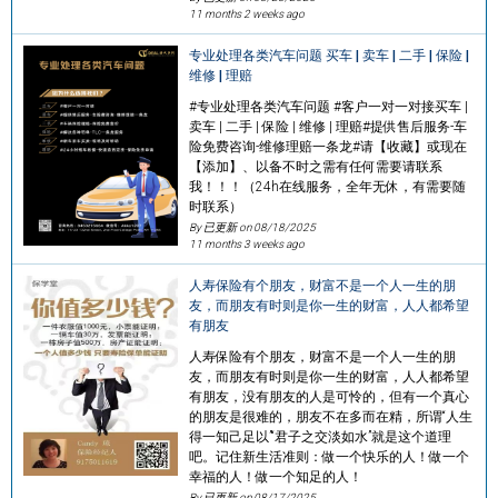
11 months 2 weeks ago
专业处理各类汽车问题 买车 | 卖车 | 二手 | 保险 |
维修 | 理赔
#专业处理各类汽车问题 #客户一对一对接买车 |
卖车 | 二手 | 保险 | 维修 | 理赔#提供售后服务-车
险免费咨询-维修理赔一条龙#请【收藏】或现在
【添加】、以备不时之需有任何需要请联系
我！！！（24h在线服务，全年无休，有需要随
时联系）
By 已更新 on
08/18/2025
11 months 3 weeks ago
人寿保险有个朋友，财富不是一个人一生的朋
友，而朋友有时则是你一生的财富，人人都希望
有朋友
人寿保险有个朋友，财富不是一个人一生的朋
友，而朋友有时则是你一生的财富，人人都希望
有朋友，没有朋友的人是可怜的，但有一个真心
的朋友是很难的，朋友不在多而在精，所谓“人生
得一知己足以”“君子之交淡如水”就是这个道理
吧。记住新生活准则：做一个快乐的人！做一个
幸福的人！做一个知足的人！
By 已更新 on
08/17/2025