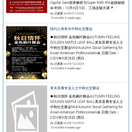
Capital Gain税务解析与Super Roth IRA超级秘籍
📅 时间：10月4日-5日，三场连轴大课📍…
By 已更新 on
09/21/2025
10 months 3 weeks ago
纽约人寿举办中秋社交聚会
🍁秋日情怀·金色枫叶舞会AUTUMN FEELING ·
GOLDEN MAPLE LEAF BALL美东亚裔专业人士
中秋社交聚会Mid-Autumn Social Gathering for
Asian-American Professionals📅 日期 Date：
2025年9月28日 (周日…
By 已更新 on
09/13/2025
10 months 4 weeks ago
美东亚裔专业人士中秋社交聚会
🍁秋日情怀·金色枫叶舞会AUTUMN FEELING ·
GOLDEN MAPLE LEAF BALL美东亚裔专业人士
中秋社交聚会Mid-Autumn Social Gathering for
Asian-American Professionals📅 日期 Date：
2025年9月28日 (周日…
By 已更新 on
09/13/2025
10 months 4 weeks ago