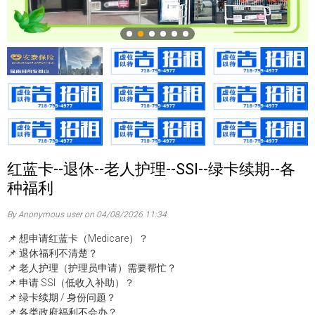
红蓝卡--退休--老人护理--SSI--绿卡续期--各
种福利
By Anonymous user on 04/08/2026 11:34
📌 想申请红蓝卡（Medicare）？
📌 退休福利不清楚？
📌 老人护理（护理员申请）需要帮忙？
📌 申请 SSI（低收入补助）？
📌 绿卡续期 / 身份问题？
📌 各类政府福利不会办？