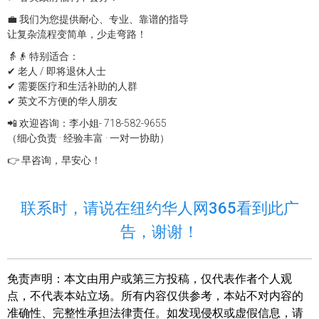
💼 我们为您提供耐心、专业、靠谱的指导
让复杂流程变简单，少走弯路！
👵👴 特别适合：
✔ 老人 / 即将退休人士
✔ 需要医疗和生活补助的人群
✔ 英文不方便的华人朋友
📲 欢迎咨询：李小姐- 718-582-9655
（细心负责 · 经验丰富 · 一对一协助）
👉 早咨询，早安心！
联系时，请说在纽约华人网365看到此广
告，谢谢！
免责声明：
本文由用户或第三方投稿，仅代表作者个人观
点，不代表本站立场。所有内容仅供参考，本站不对内容的
准确性、完整性承担法律责任。如发现侵权或虚假信息，请