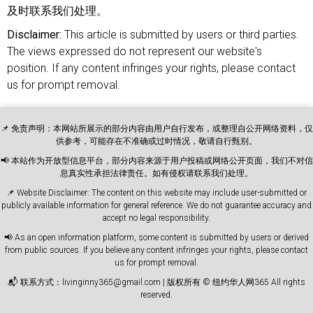
及时联系我们处理。
Disclaimer:
This article is submitted by users or third parties.
The views expressed do not represent our website's
position. If any content infringes your rights, please contact
us for prompt removal.
📌 免责声明：本网站所展示的部分内容由用户自行发布，或整理自公开网络资料，仅
供参考，可能存在不准确或过时情况，敬请自行甄别。
📢 本站作为开放型信息平台，部分内容来源于用户投稿或网络公开页面，我们不对信
息真实性承担法律责任。如有侵权请联系我们处理。
📌 Website Disclaimer: The content on this website may include user-submitted or
publicly available information for general reference. We do not guarantee accuracy and
accept no legal responsibility.
📢 As an open information platform, some content is submitted by users or derived
from public sources. If you believe any content infringes your rights, please contact
us for prompt removal.
📬 联系方式：livinginny365@gmail.com | 版权所有 © 纽约华人网365 All rights
reserved.