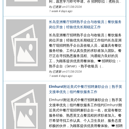
利，愿意学习即可申请。🍜 招聘职位：煮粉员…
By 已更新 on
07/28/2026
1 week 4 days ago
长岛亚洲餐厅招聘熟手企台与收银员｜餐饮服务
岗位开放｜经验优先长期稳定工作
长岛亚洲餐厅招聘熟手企台与收银员｜餐饮服务
岗位开放｜经验优先长期稳定工作纽约长岛亚洲
餐厅现招聘熟手企台及收银人员，诚邀具有餐饮
服务经验、工作认真负责的求职者加入团队。餐
厅正在寻找熟悉服务流程、沟通能力良好的员
工，为顾客提供优质用餐体验。🍽️ 招聘职位：•
熟手企台（Server）• 熟手收银员（…
By 已更新 on
07/28/2026
1 week 4 days ago
Elmhurst附近美式中餐厅招聘兼职企台｜熟手英
文接单优先｜纽约餐饮服务工作
Elmhurst附近美式中餐厅招聘兼职企台｜熟手英
文接单优先｜纽约餐饮服务工作纽约Elmhurst附
近美式中餐厅现招聘兼职企台一名，欢迎有餐饮
服务经验、熟悉英文点餐流程的求职者加入。餐
厅希望寻找工作认真、个人卫生良好、服务态度
积极的伙伴，为顾客提供优质用餐体验。🍽️ 招聘