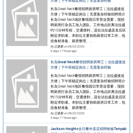
方便｜下午班稳定岗位｜无需复杂经验
长岛Great Neck餐馆招聘厨房帮工｜法拉盛接送
方便｜下午班稳定岗位｜无需复杂经验招聘简介
长岛Great Neck地区餐馆因日常营业需要，现招
聘厨房打杂员工加入团队。工作地点距离法拉盛
约15分钟车程，交通便利，适合法拉盛及皇后区
附近求职者。本职位主要协助厨房日常工作，包
括食材准备、厨房整理、…
By 已更新 on
08/02/2026
6 days 17 hours ago
长岛Great Neck餐馆招聘厨房帮工｜法拉盛接送
方便｜下午班稳定岗位｜无需复杂经验
长岛Great Neck餐馆招聘厨房帮工｜法拉盛接送
方便｜下午班稳定岗位｜无需复杂经验招聘简介
长岛Great Neck地区餐馆因日常营业需要，现招
聘厨房打杂员工加入团队。工作地点距离法拉盛
约15分钟车程，交通便利，适合法拉盛及皇后区
附近求职者。本职位主要协助厨房日常工作，包
括食材准备、厨房整理、…
By 已更新 on
08/02/2026
6 days 17 hours ago
Jackson Heights全日餐外卖店招聘铁板Teriyaki