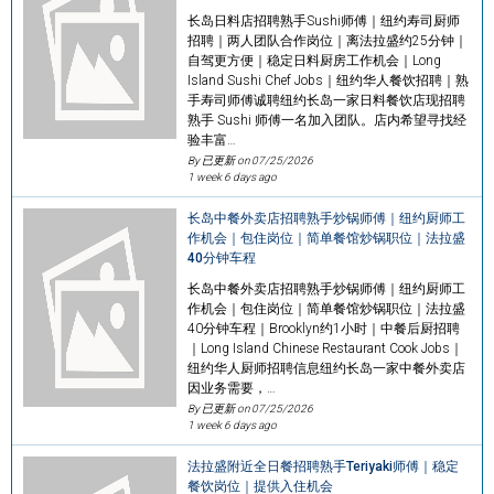
长岛日料店招聘熟手Sushi师傅｜纽约寿司厨师
招聘｜两人团队合作岗位｜离法拉盛约25分钟｜
自驾更方便｜稳定日料厨房工作机会｜Long
Island Sushi Chef Jobs｜纽约华人餐饮招聘｜熟
手寿司师傅诚聘纽约长岛一家日料餐饮店现招聘
熟手 Sushi 师傅一名加入团队。店内希望寻找经
验丰富…
By 已更新 on
07/25/2026
1 week 6 days ago
长岛中餐外卖店招聘熟手炒锅师傅｜纽约厨师工
作机会｜包住岗位｜简单餐馆炒锅职位｜法拉盛
40分钟车程
长岛中餐外卖店招聘熟手炒锅师傅｜纽约厨师工
作机会｜包住岗位｜简单餐馆炒锅职位｜法拉盛
40分钟车程｜Brooklyn约1小时｜中餐后厨招聘
｜Long Island Chinese Restaurant Cook Jobs｜
纽约华人厨师招聘信息纽约长岛一家中餐外卖店
因业务需要，…
By 已更新 on
07/25/2026
1 week 6 days ago
法拉盛附近全日餐招聘熟手Teriyaki师傅｜稳定
餐饮岗位｜提供入住机会