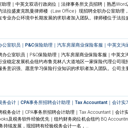
室助理｜中英文双语行政岗位｜法律事务所文员招聘｜熟悉Word及
拉盛麦克凯曼律师楼（Law Office）现招聘全职办公室助理
在专业办公环境中长期发展的求职者加入团队。律师楼位于法拉
办公室职员｜P&C保险助理｜汽车房屋商业保险客服｜中英文沟
聘办公室职员｜P&C保险助理｜汽车房屋商业保险客服｜中英文
行业稳定发展机会纽约布鲁克林八大道地区一家保险代理公司现
服务意识强、愿意学习保险行业知识的求职者加入团队。公司主
会计｜CPA事务所招聘会计助理｜Tax Accountant｜会计
务会计｜CPA事务所招聘会计助理｜Tax Accountant｜会计
oks及税务软件经验优先｜纽约财务岗位机会纽约 BQ Accounting 
业务持续发展，现招聘有经验税务会计一名，…