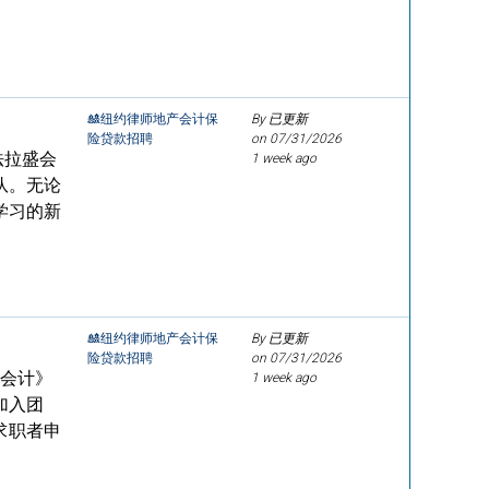
🎎纽约律师地产会计保
By 已更新
险贷款招聘
on
07/31/2026
法拉盛会
1 week ago
队。无论
学习的新
🎎纽约律师地产会计保
By 已更新
险贷款招聘
on
07/31/2026
程会计》
1 week ago
加入团
求职者申