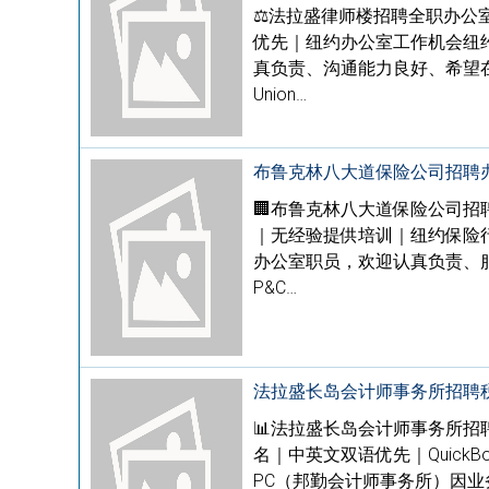
⚖️法拉盛律师楼招聘全职办公
优先｜纽约办公室工作机会纽约法
真负责、沟通能力良好、希望
Union…
布鲁克林八大道保险公司招聘
🏢布鲁克林八大道保险公司招
｜无经验提供培训｜纽约保险
办公室职员，欢迎认真负责、
P&C…
法拉盛长岛会计师事务所招聘税务
📊法拉盛长岛会计师事务所招聘税
名｜中英文双语优先｜QuickBo
PC（邦勤会计师事务所）因