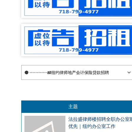
主题
法拉盛律师楼招聘全职办公室助
优先｜纽约办公室工作