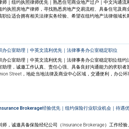
律师｜纽约执照律师优先｜熟悉住宅商业地产过户｜中文沟通流
纽约执照房地产律师，寻找熟悉房地产交易流程、具备住宅及商
该职位适合拥有相关法律实务经验、希望在纽约地产法律领域长
职办公室助理｜中英文流利优先｜法律事务办公室稳定职位
职办公室助理｜中英文流利优先｜法律事务办公室稳定职位纽约
室助理，诚邀工作认真、责任心强、具备良好沟通能力的求职者
Union Street，地处当地法律及商业中心区域，交通便利，办公
urance Brokerage经验优先｜纽约保险行业职业机会｜待遇
诚邀具备保险经纪公司（Insurance Brokerage）工作经