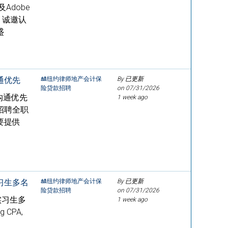
Adobe
，诚邀认
盛
通优先
🎎纽约律师地产会计保
By 已更新
险贷款招聘
on
07/31/2026
沟通优先
1 week ago
招聘全职
要提供
实习生多名
🎎纽约律师地产会计保
By 已更新
险贷款招聘
on
07/31/2026
实习生多
1 week ago
CPA,