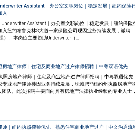
erwriter Assistant｜办公室文职岗位｜稳定发展｜纽约保
加入
nderwriter Assistant｜办公室文职岗位｜稳定发展｜纽约保
加入纽约布鲁克林8大道一家保险公司现因业务持续发展，诚聘
（核保助理）。本岗位主要协助Underwriter（…
照房地产律师｜住宅及商业地产过户律师招聘｜中粤双语优先
约执照房地产律师｜住宅及商业地产过户律师招聘｜中粤双语优先
家专业地产律师楼因业务持续发展，现诚聘**纽约州执照房地产
rney）**加入团队。此次招聘主要面向具有房地产法律执业经验的专业人士
律师｜纽约执照律师优先｜熟悉住宅商业地产过户｜中文沟通流