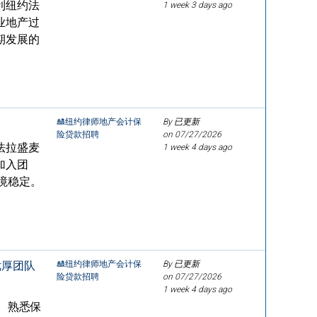
利纽约法
1 week 3 days ago
业地产过
期发展的
🎎纽约律师地产会计保
By 已更新
险贷款招聘
on
07/27/2026
法拉盛麦
1 week 4 days ago
加入团
环境稳定。
优厚团队
🎎纽约律师地产会计保
By 已更新
险贷款招聘
on
07/27/2026
1 week 4 days ago
验、熟悉保