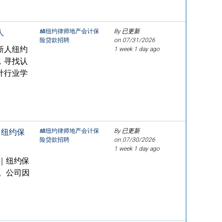
人
🎎纽约律师地产会计保
By 已更新
险贷款招聘
on
07/31/2026
新人纽约
1 week 1 day ago
，寻找认
计行业学
｜纽约保
🎎纽约律师地产会计保
By 已更新
险贷款招聘
on
07/30/2026
1 week 1 day ago
会｜纽约保
队。公司因