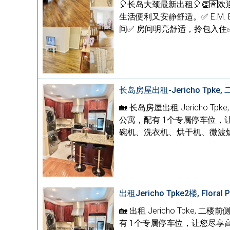
🎈长岛大颈最新出租🎈👏🈴
生活便利又安静舒适。✅ E.M.
间✅ 房间明亮舒适，拎包入住✅ 一
长岛房屋出租-Jericho Tpke, 二
🏡 长岛房屋出租 Jericho Tpk
公寓，配有 1个专属停车位，
碗机、洗衣机、烘干机、微波炉
出租Jericho Tpke2楼, Floral 
🏡 出租 Jericho Tpke, 二
有 1个专属停车位，让您尽享