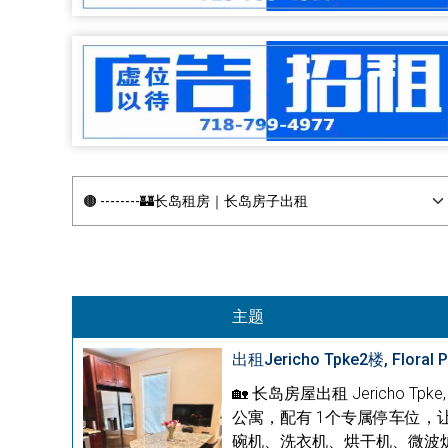
主题
出租Jericho Tpke2楼, Floral 
🏡 长岛房屋出租 Jericho Tpk
公寓，配有 1个专属停车位，
碗机、洗衣机、烘干机、微波炉