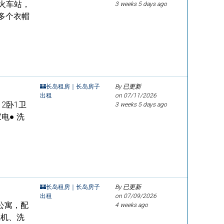
到火车站，
3 weeks 5 days ago
 多个衣帽
🏰长岛租房｜长岛房子
By 已更新
出租
on
07/11/2026
修 2卧1卫
3 weeks 5 days ago
电● 洗
🏰长岛租房｜长岛房子
By 已更新
出租
on
07/09/2026
卫 公寓，配
4 weeks ago
碗机、洗