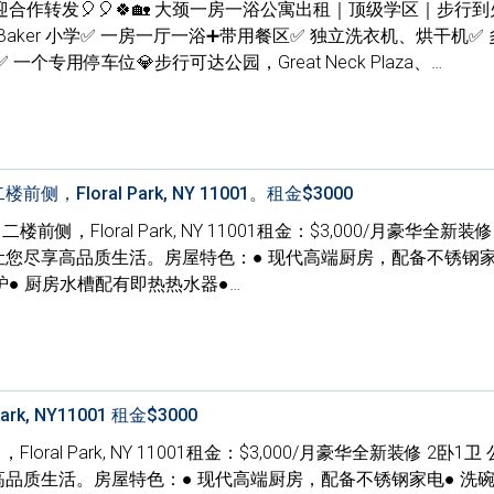
欢迎合作转发🎈🎈🍀🏡 大颈一房一浴公寓出租｜顶级学区｜步行
 Baker 小学✅ 一房一厅一浴➕带用餐区✅ 独立洗衣机、烘干机✅
个专用停车位💎步行可达公园，Great Neck Plaza、…
楼前侧，Floral Park, NY 11001。租金$3000
e, 二楼前侧，Floral Park, NY 11001租金：$3,000/月豪华全新装
让您尽享高品质生活。房屋特色：● 现代高端厨房，配备不锈钢家
● 厨房水槽配有即热热水器●…
Park, NY11001 租金$3000
楼前侧，Floral Park, NY 11001租金：$3,000/月豪华全新装修 2卧1
高品质生活。房屋特色：● 现代高端厨房，配备不锈钢家电● 洗