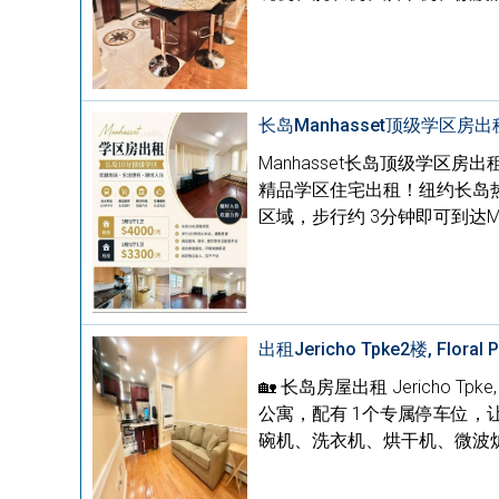
长岛Manhasset顶级学区
Manhasset长岛顶级学区房出
精品学区住宅出租！纽约长岛热门
区域，步行约 3分钟即可到达Ma
出租Jericho Tpke2楼, Floral 
🏡 长岛房屋出租 Jericho Tpk
公寓，配有 1个专属停车位，
碗机、洗衣机、烘干机、微波炉