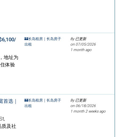
,100/
🏰长岛租房｜长岛房子
By 已更新
出租
on
07/05/2026
1 month ago
出租，地址为
适居住体验
家庭首选｜
🏰长岛租房｜长岛房子
By 已更新
出租
on
06/18/2026
1 month 2 weeks ago
t,
住品质及社