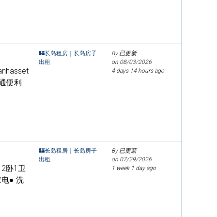
🏰长岛租房｜长岛房子
By 已更新
出租
on
08/03/2026
asset
4 days 14 hours ago
交通便利
🏰长岛租房｜长岛房子
By 已更新
出租
on
07/29/2026
修 2卧1卫
1 week 1 day ago
电● 洗