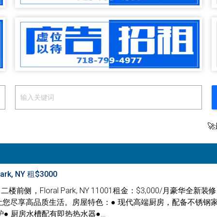

Park, NY 租$3000
e, 二楼前侧，Floral Park, NY 11001租金：$3,000/月豪华全新装
让您尽享高品质生活。房屋特色：● 现代高端厨房，配备不锈钢家
● 厨房水槽配有即热热水器●…