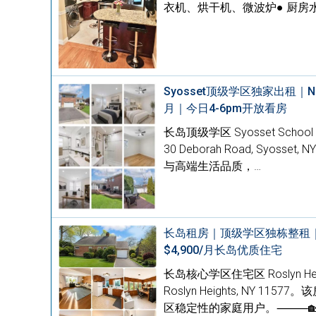
衣机、烘干机、微波炉● 厨房水
Syosset顶级学区独家出租｜Ni
月｜今日4-6pm开放看房
长岛顶级学区 Syosset Sch
30 Deborah Road, S
与高端生活品质，…
长岛租房｜顶级学区独栋整租｜68
$4,900/月长岛优质住宅
长岛核心学区住宅区 Roslyn Hei
Roslyn Heights, N
区稳定性的家庭用户。⸻🏡