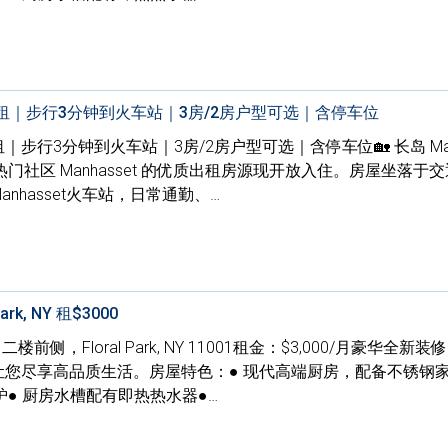
房出租｜步行3分钟到火车站｜3房/2房户型可选｜含停车位
租｜步行3分钟到火车站｜3房/2房户型可选｜含停车位🏡 长岛 Manh
社区 Manhasset 的优质出租房源现开放入住。房屋坐落于
nhasset火车站，日常通勤、…
Park, NY 租$3000
e, 二楼前侧，Floral Park, NY 11001租金：$3,000/月豪华全新装
让您尽享高品质生活。房屋特色：● 现代高端厨房，配备不锈钢家
● 厨房水槽配有即热热水器●…