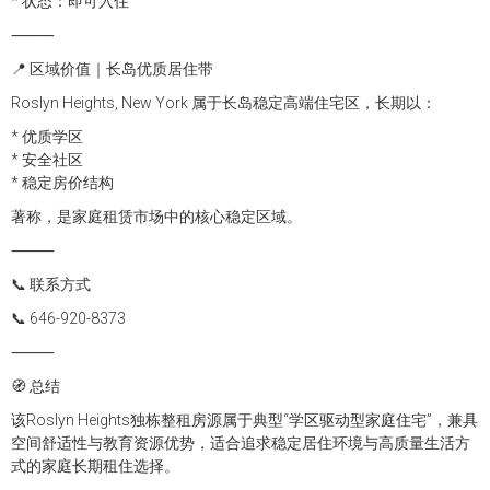
* 状态：即可入住
⸻
📍 区域价值｜长岛优质居住带
Roslyn Heights, New York 属于长岛稳定高端住宅区，长期以：
* 优质学区
* 安全社区
* 稳定房价结构
著称，是家庭租赁市场中的核心稳定区域。
⸻
📞 联系方式
📞 646-920-8373
⸻
🧭 总结
该Roslyn Heights独栋整租房源属于典型“学区驱动型家庭住宅”，兼具
空间舒适性与教育资源优势，适合追求稳定居住环境与高质量生活方
式的家庭长期租住选择。