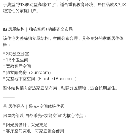
于典型“学区驱动型高端住宅”，适合重视教育环境、居住品质及社区
稳定性的家庭用户。
⸻
🏡 房屋结构｜独栋空间+功能齐全布局
该住宅为整栋独立屋结构，空间分布合理，具备良好的家庭居住体
验：
* 3间独立卧室
* 1.5个卫生间
* 宽敞客厅空间
* 独立阳光房（Sunroom）
* 完整地下室空间（Finished Basement）
整体结构偏向舒适家庭型布局，动静分区清晰，适合长期居住。
⸻
🌞 居住亮点｜采光+空间体验优秀
房屋内部以“自然采光+功能空间”为核心特点：
* 阳光房设计，采光充足
* 客厅空间宽敞，可家庭聚会使用