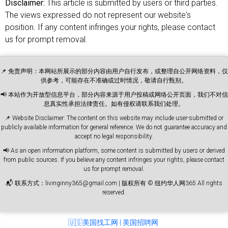
Disclaimer:
This article is submitted by users or third parties.
The views expressed do not represent our website's
position. If any content infringes your rights, please contact
us for prompt removal.
📌 免责声明：本网站所展示的部分内容由用户自行发布，或整理自公开网络资料，仅
供参考，可能存在不准确或过时情况，敬请自行甄别。
📢 本站作为开放型信息平台，部分内容来源于用户投稿或网络公开页面，我们不对信
息真实性承担法律责任。如有侵权请联系我们处理。
📌 Website Disclaimer: The content on this website may include user-submitted or
publicly available information for general reference. We do not guarantee accuracy and
accept no legal responsibility.
📢 As an open information platform, some content is submitted by users or derived
from public sources. If you believe any content infringes your rights, please contact
us for prompt removal.
📬 联系方式：livinginny365@gmail.com | 版权所有 © 纽约华人网365 All rights
reserved.
🇺🇸美国找工网 | 美国招聘网