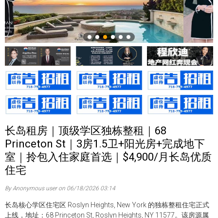
长岛租房｜顶级学区独栋整租｜68
Princeton St｜3房1.5卫+阳光房+完成地下
室｜拎包入住家庭首选｜$4,900/月长岛优质
住宅
By Anonymous user on 06/18/2026 03:14
长岛核心学区住宅区 Roslyn Heights, New York 的独栋整租住宅正式
上线，地址：68 Princeton St, Roslyn Heights, NY 11577。该房源属