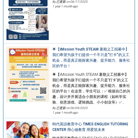
By 已更新 on
06/17/2025
1 year 1 month ago
🌟【iMission Youth STEAM 暑期义工招募中】
我们希望为孩子们提供一个不只是“打卡”的义工
机会，而是真正能探索兴趣、提升能力、服务社
区的平台！
🌟【iMission Youth STEAM 暑期义工招募中】
我们希望为孩子们提供一个不只是“打卡”的义工
机会，而是真正能探索兴趣、提升能力、服务社
区的平台！在这里，学生可以：✅ 根据自己的兴
趣，设计并开展适合小朋友的课程（如科学实
验、创意游戏、逻辑挑战、小小创业等）✅…
By 已更新 on
06/09/2025
1 year 1 month ago
時代英語教育中心 TIMES ENGLISH TUTORING
CENTER 用心做教育 用爱筑未来