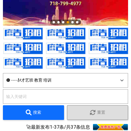
搜索
重置
🚀最新发布1-37条/共37条信息