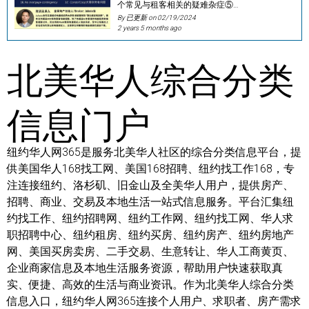
个常见与租客相关的疑难杂症⑤…
By 已更新 on
02/19/2024
2 years 5 months ago
北美华人综合分类
信息门户
纽约华人网365是服务北美华人社区的综合分类信息平台，提
供美国华人168找工网、美国168招聘、纽约找工作168，专
注连接纽约、洛杉矶、旧金山及全美华人用户，提供房产、
招聘、商业、交易及本地生活一站式信息服务。平台汇集纽
约找工作、纽约招聘网、纽约工作网、纽约找工网、华人求
职招聘中心、纽约租房、纽约买房、纽约房产、纽约房地产
网、美国买房卖房、二手交易、生意转让、华人工商黄页、
企业商家信息及本地生活服务资源，帮助用户快速获取真
实、便捷、高效的生活与商业资讯。作为北美华人综合分类
信息入口，纽约华人网365连接个人用户、求职者、房产需求