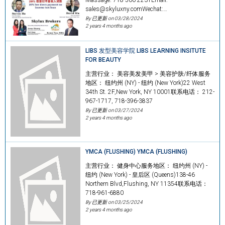
sales@skyluxny.comWechat:…
By 已更新 on
03/28/2024
2 years 4 months ago
LIBS 发型美容学院 LIBS LEARNING INSITUTE
FOR BEAUTY
主营行业： 美容美发美甲 > 美容护肤/纤体服务
地区： 纽约州 (NY) - 纽约 (New York)22 West
34th St. 2F,New York, NY 10001联系电话： 212-
967-1717, 718-396-3837
By 已更新 on
03/27/2024
2 years 4 months ago
YMCA (FLUSHING) YMCA (FLUSHING)
主营行业： 健身中心服务地区： 纽约州 (NY) -
纽约 (New York) - 皇后区 (Queens)138-46
Northern Blvd,Flushing, NY 11354联系电话：
718-961-6880
By 已更新 on
03/25/2024
2 years 4 months ago