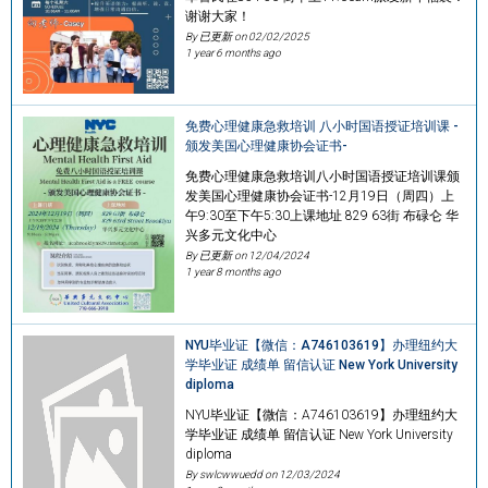
谢谢大家！
By 已更新 on
02/02/2025
1 year 6 months ago
免费心理健康急救培训 八小时国语授证培训课 -
颁发美国心理健康协会证书-
免费心理健康急救培训八小时国语授证培训课颁
发美国心理健康协会证书-12月19日（周四）上
午9:30至下午5:30上课地址 829 63街 布碌仑 华
兴多元文化中心
By 已更新 on
12/04/2024
1 year 8 months ago
NYU毕业证【微信：A746103619】办理纽约大
学毕业证 成绩单 留信认证 New York University
diploma
NYU毕业证【微信：A746103619】办理纽约大
学毕业证 成绩单 留信认证 New York University
diploma
By swlcwwuedd on
12/03/2024