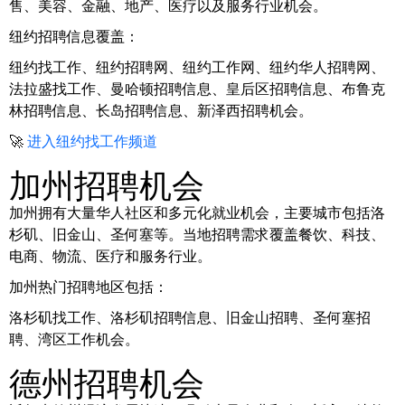
售、美容、金融、地产、医疗以及服务行业机会。
纽约招聘信息覆盖：
纽约找工作、纽约招聘网、纽约工作网、纽约华人招聘网、
法拉盛找工作、曼哈顿招聘信息、皇后区招聘信息、布鲁克
林招聘信息、长岛招聘信息、新泽西招聘机会。
🚀
进入纽约找工作频道
加州招聘机会
加州拥有大量华人社区和多元化就业机会，主要城市包括洛
杉矶、旧金山、圣何塞等。当地招聘需求覆盖餐饮、科技、
电商、物流、医疗和服务行业。
加州热门招聘地区包括：
洛杉矶找工作、洛杉矶招聘信息、旧金山招聘、圣何塞招
聘、湾区工作机会。
德州招聘机会