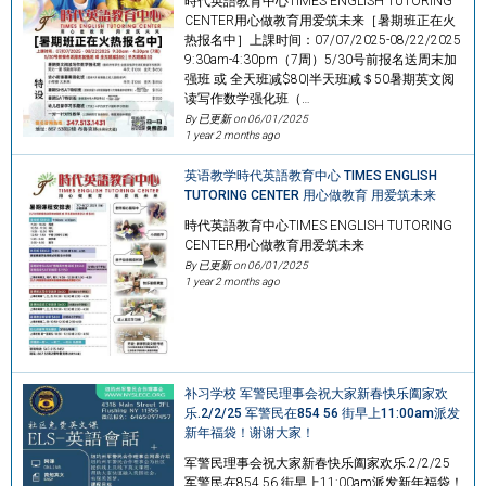
時代英語教育中心TIMES ENGLISH TUTORING
CENTER用心做教育用爱筑未来［暑期班正在火
热报名中］上課时间：07/07/2025-08/22/2025
9:30am-4:30pm（7周）5/30号前报名送周末加
强班 或 全天班减$80|半天班减＄50暑期英文阅
读写作数学强化班（…
By 已更新 on
06/01/2025
1 year 2 months ago
英语教学時代英語教育中心 TIMES ENGLISH
TUTORING CENTER 用心做教育 用爱筑未来
時代英語教育中心TIMES ENGLISH TUTORING
CENTER用心做教育用爱筑未来
By 已更新 on
06/01/2025
1 year 2 months ago
补习学校 军警民理事会祝大家新春快乐阖家欢
乐.2/2/25 军警民在854 56 街早上11:00am派发
新年福袋！谢谢大家！
军警民理事会祝大家新春快乐阖家欢乐.2/2/25
军警民在854 56 街早上11:00am派发新年福袋！