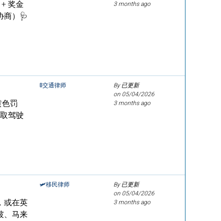
 + 奖金
3 months ago
商）🩺
🚦交通律师
By 已更新
on
05/04/2026
黄色罚
3 months ago
调取驾驶
🛩️移民律师
By 已更新
on
05/04/2026
，或在英
3 months ago
坡、马来