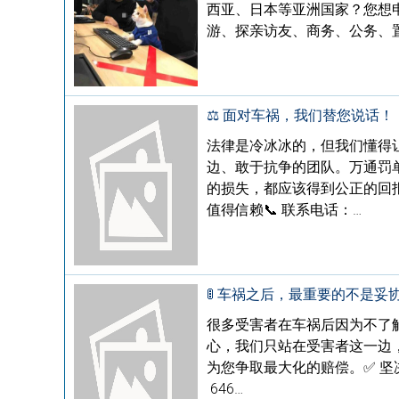
西亚、日本等亚洲国家？您想
游、探亲访友、商务、公务、
⚖️ 面对车祸，我们替您说话！
法律是冷冰冰的，但我们懂得
边、敢于抗争的团队。万通罚
的损失，都应该得到公正的回报
值得信赖📞 联系电话：…
🚦 车祸之后，最重要的不是妥
很多受害者在车祸后因为不了
心，我们只站在受害者这一边
为您争取最大化的赔偿。✅ 坚
646…