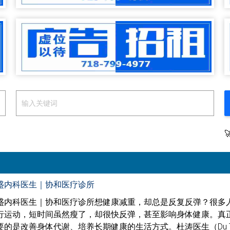
盛内科医生｜协和医疗诊所
盛内科医生｜协和医疗诊所想健康减重，却总是反复反弹？很多
行运动，短时间虽然瘦了，却很快反弹，甚至影响身体健康。真
是改善身体代谢、培养长期健康的生活方式。杜涛医生（Du Tao