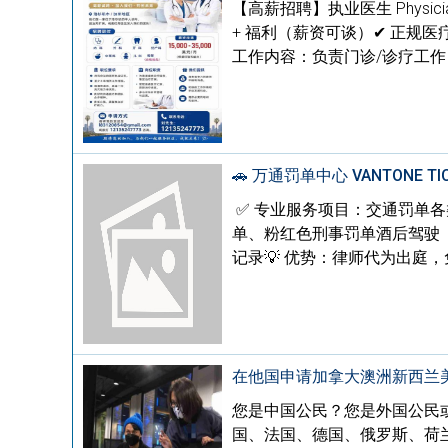
【高薪招聘】执业医生 Physici
+ 福利（薪资可谈）✔ 正规医
工作内容：负责门诊/诊疗工作
🚗 万通罚单中心 VANTON
✅ 专业服务项目：交通罚单
单、粉红色刑事罚单酒后驾驶（DW
记录💡 优势：律师代为出庭
在他国申请加拿大澳洲新西兰
您是中国公民？您是外国公民
国、法国、德国、俄罗斯、荷