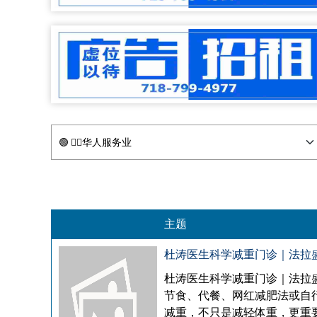
主题
杜涛医生科学减重门诊｜法拉
杜涛医生科学减重门诊｜法拉
节食、代餐、网红减肥法或自
减重，不只是减轻体重，更重要的