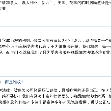
申请加拿大、澳大利亚、新西兰、美国、英国的临时居民签证赴
置业…
让它成为您的利剑。保险公司有律师为他们说话，您也需要一个
单中心 只为车祸受害者代言，不为肇事者开脱。我们相信，每一
。💪 为什么选择我们？只为受害者服务熟悉纽约法律环境专业
协，而是维权！
解法律，被保险公司轻易压低赔偿，最后吃亏的还是自己。在 万
，绝不妥协！我们有经验丰富的律师团队，熟悉纽约法律体系，
决维护您的利益✅ 专注车祸案件多年✅ 无隐形费用，透明公正📞