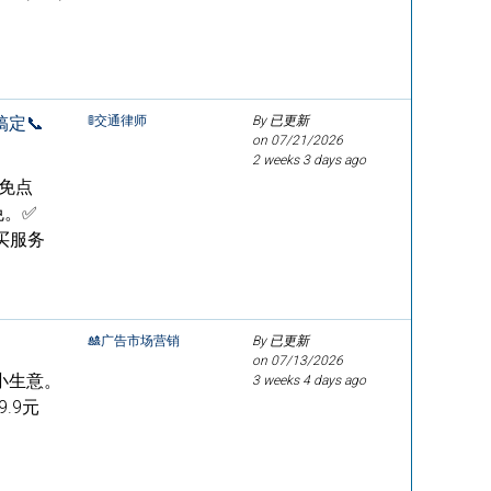
定📞
🚦交通律师
By 已更新
on
07/21/2026
2 weeks 3 days ago
，免点
免。✅
买服务
🎎广告市场营销
By 已更新
on
07/13/2026
小生意。
3 weeks 4 days ago
.9元