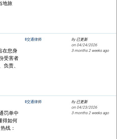
当地旅
🚦交通律师
By 已更新
on
04/24/2026
站在您身
3 months 2 weeks ago
份受害者
、负责、
🚦交通律师
By 已更新
on
04/23/2026
通罚单中
3 months 2 weeks ago
懂得如何
 热线：