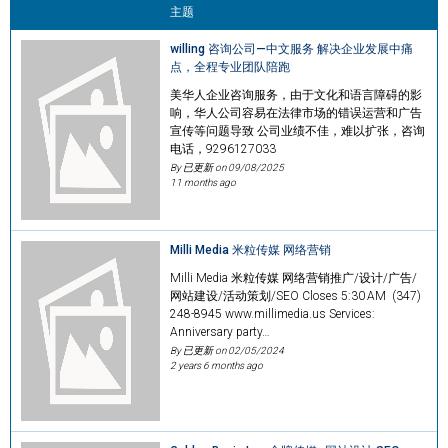
主题
willing 咨询公司—中文服务 解决企业发展中痛
点，全程专业团队陪跑
美华人企业咨询服务，由于文化和语言障碍的影
响，华人公司容易在法律市场的错误运营和广告
宣传等问题导致 公司业绩不佳，难以扩张，咨询
电话，9296127033
By 已更新 on
09/08/2025
11 months ago
Milli Media 米粒传媒 网络营销
Milli Media 米粒传媒 网络营销推广/设计/广告/
网站建设/活动策划/SEO Closes 5:30 AM (347)
248-8945 www.millimedia.us Services:
Anniversary party…
By 已更新 on
02/05/2024
2 years 6 months ago