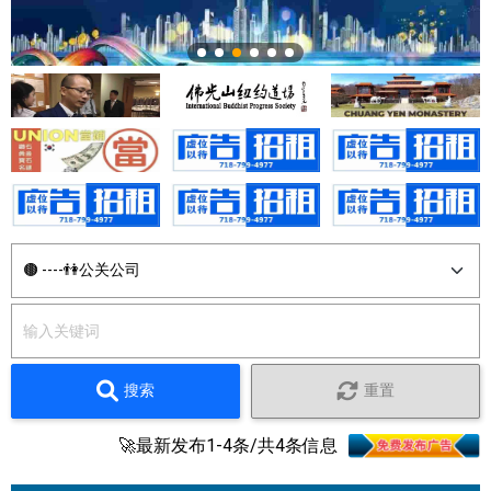
搜索
重置
🚀最新发布1-4条/共4条信息