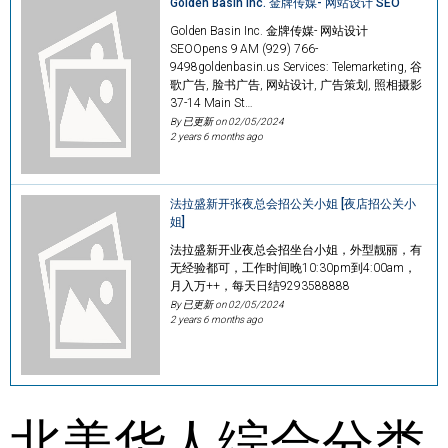
Golden Basin Inc. 金牌传媒- 网站设计 SEO
Golden Basin Inc. 金牌传媒- 网站设计
SEOOpens 9 AM (929) 766-
9498goldenbasin.us Services: Telemarketing, 谷
歌广告, 脸书广告, 网站设计, 广告策划, 照相摄影
37-14 Main St…
By 已更新 on
02/05/2024
2 years 6 months ago
法拉盛新开张夜总会招公关小姐 [夜店招公关小
姐]
法拉盛新开业夜总会招坐台小姐，外型靓丽，有
无经验都可，工作时间晚10:30pm到4:00am，
月入万++，每天日结9293588888
By 已更新 on
02/05/2024
2 years 6 months ago
北美华人综合分类