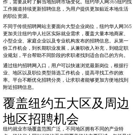
作，需要及时了解当地招聘市场变化。纽约华人网365纽约找
工作频道持续更新招聘信息，为用户提供更加贴近本地生活
的职位资源。
不同于传统招聘网站主要面向大型企业岗位，纽约华人网365
更加关注纽约华人社区实际就业需求，覆盖大量本地商家、
小型企业、家庭企业以及专业机构发布的招聘信息。从第一
份工作机会，到长期职业发展，从兼职收入补充，到稳定职
业规划，平台帮助不同阶段的求职者找到适合自己的方向。
通过纽约招聘网入口，用户可以快速浏览最新岗位，根据行
业、地区以及职位类型筛选工作机会，提高寻找工作的效
率。平台不断优化招聘分类，让求职者能够更加方便地找到
附近招聘信息。
覆盖纽约五大区及周边
地区招聘机会
纽约就业市场覆盖范围广泛，不同地区拥有不同的产业特