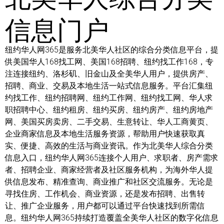
信息门户
纽约华人网365是服务北美华人社区的综合分类信息平台，提
供美国华人168找工网、美国168招聘、纽约找工作168，专
注连接纽约、洛杉矶、旧金山及全美华人用户，提供房产、
招聘、商业、交易及本地生活一站式信息服务。平台汇集纽
约找工作、纽约招聘网、纽约工作网、纽约找工网、华人求
职招聘中心、纽约租房、纽约买房、纽约房产、纽约房地产
网、美国买房卖房、二手交易、生意转让、华人工商黄页、
企业商家信息及本地生活服务资源，帮助用户快速获取真
实、便捷、高效的生活与商业资讯。作为北美华人综合分类
信息入口，纽约华人网365连接个人用户、求职者、房产需求
者、招聘企业、商家经营者及社区服务机构，为海外华人提
供信息发布、精准查询、商业推广和社区交流服务。无论是
寻找住房、工作机会、商业资源，还是发布招聘、出售转
让、推广企业服务，用户都可以通过平台快速找到所需信
息。纽约华人网365持续打造覆盖全美华人社区的数字化信息