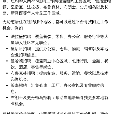
点。纽约华人网365纽约工作网覆盖纽约主要区域，包括曼哈
顿、皇后区、法拉盛、布鲁克林、布朗士、史丹顿岛以及长
岛、新泽西等华人常见工作区域。
无论您居住在纽约哪个地区，都可以通过平台寻找附近工作
机会。例如：
法拉盛招聘：
覆盖餐饮、零售、办公室、服务行业等大
量华人社区常见职位。
皇后区招聘：
提供办公室、仓库、物流、销售以及本地
企业招聘信息。
曼哈顿招聘：
覆盖商业中心区域，包括行政、金融、餐
饮、酒店、零售等岗位。
布鲁克林招聘：
提供制造、服务、运输、餐饮以及技术
岗位机会。
长岛招聘：
汇集仓库、工厂、办公室以及专业职位信
息。
布朗士及史丹顿岛招聘：
帮助当地居民寻找更多本地就
业机会。
通过地区分类导航，求职者可以减少寻找工作的时间，更快