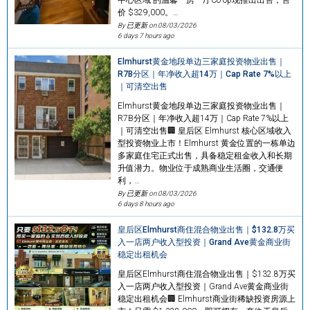
价 $329,000。…
By 已更新 on
08/03/2026
6 days 7 hours ago
Elmhurst黄金地段单边三家庭投资物业出售｜
R7B分区｜年净收入超14万｜Cap Rate 7%以上
｜可清空出售
Elmhurst黄金地段单边三家庭投资物业出售｜
R7B分区｜年净收入超14万｜Cap Rate 7%以上
｜可清空出售🏢 皇后区 Elmhurst 核心区域收入
型投资物业上市！Elmhurst 黄金位置的一栋单边
多家庭住宅正式出售，具备稳定租金收入和长期
升值潜力。物业位于成熟商业生活圈，交通便
利，…
By 已更新 on
08/03/2026
6 days 8 hours ago
皇后区Elmhurst商住混合物业出售｜$132.8万买
入一店两户收入型投资｜Grand Ave黄金商业街
稳定出租机会
皇后区Elmhurst商住混合物业出售｜$132.8万买
入一店两户收入型投资｜Grand Ave黄金商业街
稳定出租机会🏢 Elmhurst商业街稀缺投资房源上