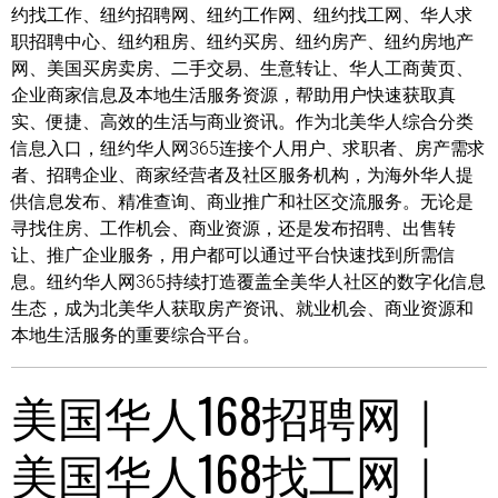
约找工作、纽约招聘网、纽约工作网、纽约找工网、华人求
职招聘中心、纽约租房、纽约买房、纽约房产、纽约房地产
网、美国买房卖房、二手交易、生意转让、华人工商黄页、
企业商家信息及本地生活服务资源，帮助用户快速获取真
实、便捷、高效的生活与商业资讯。作为北美华人综合分类
信息入口，纽约华人网365连接个人用户、求职者、房产需求
者、招聘企业、商家经营者及社区服务机构，为海外华人提
供信息发布、精准查询、商业推广和社区交流服务。无论是
寻找住房、工作机会、商业资源，还是发布招聘、出售转
让、推广企业服务，用户都可以通过平台快速找到所需信
息。纽约华人网365持续打造覆盖全美华人社区的数字化信息
生态，成为北美华人获取房产资讯、就业机会、商业资源和
本地生活服务的重要综合平台。
美国华人168招聘网｜
美国华人168找工网｜